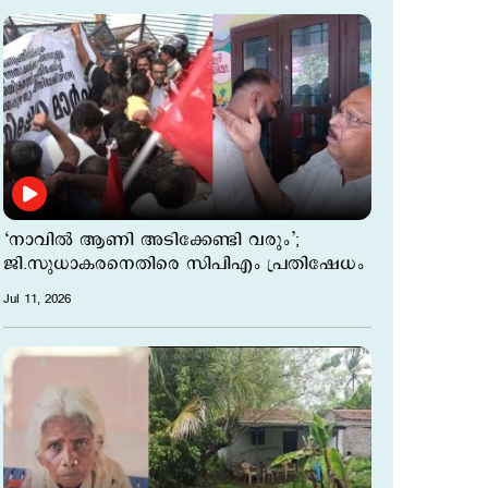
‘നാവില്‍ ആണി അടിക്കേണ്ടി വരും’;
ജി.സുധാകരനെതിരെ സിപിഎം പ്രതിഷേധം
Jul 11, 2026