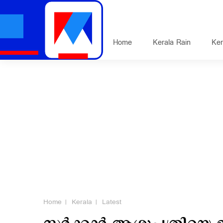
Home
Kerala Rain
Ker
Home
Kerala
Latest