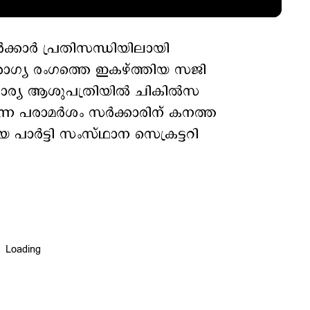
്‍ക്കാര്‍ പ്രതിസന്ധിയിലായി
രോഗ്യ രംഗത്തെ ഇകഴ്ത്തിയ സജി
ാര്യ ആശുപത്രിയില്‍ ചികില്‍സ
െന്ന പരാമര്‍ശം സര്‍ക്കാരിന് കനത്ത
പാര്‍ട്ടി സംസ്ഥാന സെക്രട്ടറി