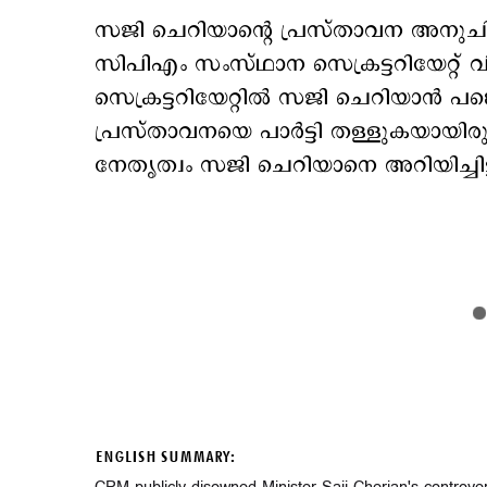
സജി ചെറിയാന്‍റെ പ്രസ്താവന അനുച
സിപിഎം സംസ്ഥാന സെക്രട്ടറിയേറ്റ് 
സെക്രട്ടറിയേറ്റില്‍ സജി ചെറിയാന്‍ പങ്കെ
പ്രസ്താവനയെ പാര്‍ട്ടി തള്ളുകയായിരുന്
നേതൃത്വം സജി ചെറിയാനെ അറിയിച്ചിട്ട
ENGLISH SUMMARY: