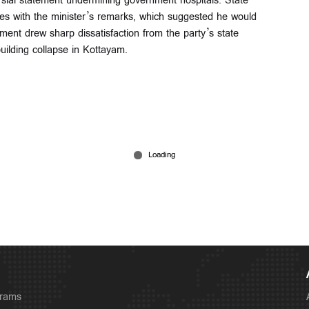
rsial statement undermining government hospitals. State
ees with the minister’s remarks, which suggested he would
ment drew sharp dissatisfaction from the party’s state
 building collapse in Kottayam.
grams