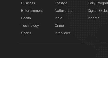
Business
Lifestyle
Daily Progr
Entertainment
Nattuvartha
Digital Exclu
Health
India
Indepth
Technology
Crime
Sports
Interviews