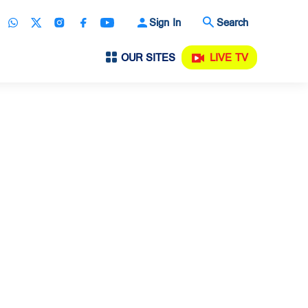
Sign In
Search
OUR SITES
LIVE TV