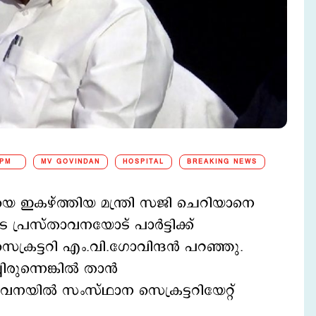
PM
MV GOVINDAN
HOSPITAL
BREAKING NEWS
യെ ഇകഴ്ത്തിയ മന്ത്രി സജി ചെറിയാനെ
 പ്രസ്താവനയോട് പാര്‍ട്ടിക്ക്
ക്രട്ടറി എം.വി.ഗോവിന്ദന്‍ പറഞ്ഞു.
രുന്നെങ്കില്‍ താന്‍
ാവനയില്‍ സംസ്ഥാന സെക്രട്ടറിയേറ്റ്