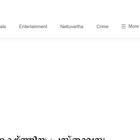
More
ala
Entertainment
Nattuvartha
Crime