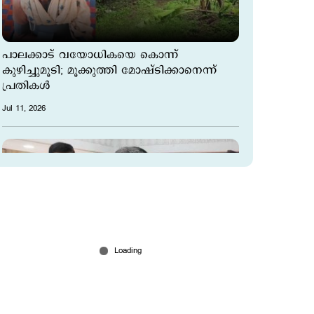
പാലക്കാട് വയോധികയെ കൊന്ന്
കുഴിച്ചുമൂടി; മൂക്കുത്തി മോഷ്ടിക്കാനെന്ന്
പ്രതികള്‍
Jul 11, 2026
'വടിയും നീട്ടി നില്‍ക്കേണ്ട;
പറയാനുണ്ടെങ്കില്‍ ഞാന്‍ പറയും';