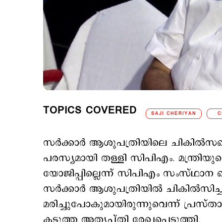
TOPICS COVERED
SAJI CHERIYAN
C
സര്‍ക്കാര്‍ ആശുപത്രിയിലെ ചികില്‍സ
പരസ്യമായി തള്ളി സിപിഎം. മന്ത്രിയുടെ
യോജിപ്പില്ലെന്ന് സിപിഎം സംസ്ഥാന സെ
സര്‍ക്കാര്‍ ആശുപത്രിയില്‍ ചികില്‍സിച്ചി
മരിച്ചുപോകുമായിരുന്നുവെന്ന് പ്രസ്ത
കടുത്ത അതൃപ്തി രേഖപ്പെടുത്തി.