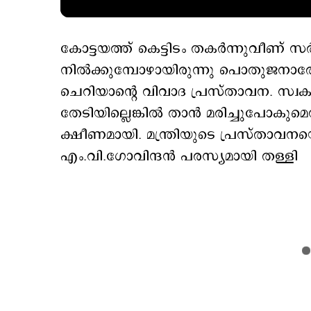
കോട്ടയത്ത് കെട്ടിടം തകര്‍ന്നുവീണ് സര
നില്‍ക്കുമ്പോഴായിരുന്നു പൊതുജനാ
ചെറിയാന്‍റെ വിവാദ പ്രസ്താവന. സ്വക
തേടിയില്ലെങ്കില്‍ താന്‍ മരിച്ചുപോകുമ
ക്ഷീണമായി. മന്ത്രിയുടെ പ്രസ്താവനയെ 
എം.വി.ഗോവിന്ദന്‍ പരസ്യമായി തള്ളി