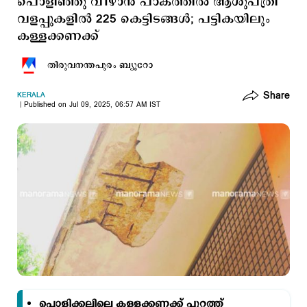
പൊളിഞ്ഞു വീഴാന്‍ പാകത്തില്‍ ആശുപത്രി
വളപ്പുകളില്‍ 225 കെട്ടിടങ്ങള്‍; പട്ടികയിലും
കള്ളക്കണക്ക്
തിരുവനന്തപുരം ബ്യൂറോ
Share
KERALA
Published on Jul 09, 2025, 06:57 AM IST
പൊളിക്കലിലെ കള്ളക്കണക്ക് പുറത്ത്