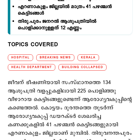
എറണാകുളം ജില്ലയില്‍ മാത്രം 41 പഴഞ്ചന്‍
കെട്ടിടങ്ങള്‍
തിരു.പുരം ജനറല്‍ ആശുപത്രിയില്‍
പൊളിക്കാനുള്ളത് 12 എണ്ണം
TOPICS COVERED
HOSPITAL
BREAKING NEWS
KERALA
HEALTH DEPARTMENT
BUILDING COLLAPSED
ജീവന് ഭീഷണിയായി സംസ്ഥാനത്തെ 134
ആശുപത്രി വളപ്പുകളിലായി 225 പൊളിഞ്ഞു
വീഴാറായ കെട്ടിടങ്ങളുണ്ടെന്ന് ആരോഗ്യവകുപ്പിന്‍റെ
കണ്ടെത്തല്‍. കോട്ടയം ദുരന്തത്തെ തുടര്‍ന്ന്
ആരോഗ്യവകുപ്പ് ഡയറക്ടര്‍ ശേഖരിച്ച
കണക്കുകളില്‍ 41 പഴഞ്ചന്‍ കെട്ടിടങ്ങളുമായി
എറണാകുളം ജില്ലയാണ് മുമ്പില്‍. തിരുവനന്തപുരം