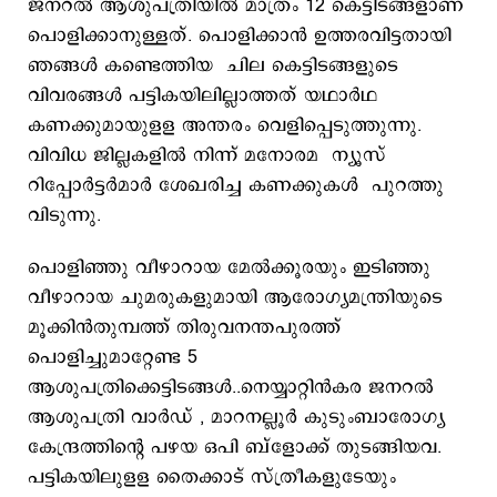
ജനറല്‍ ആശുപത്രിയില്‍ മാത്രം 12 കെട്ടിടങ്ങളാണ്
പൊളിക്കാനുള്ളത്. പൊളിക്കാന്‍ ഉത്തരവിട്ടതായി
ഞങ്ങള്‍ കണ്ടെത്തിയ ചില കെട്ടിടങ്ങളുടെ
വിവരങ്ങള്‍ പട്ടികയിലില്ലാത്തത് യഥാര്‍ഥ
കണക്കുമായുളള അന്തരം വെളിപ്പെടുത്തുന്നു.
വിവിധ ജില്ലകളില്‍ നിന്ന് മനോരമ ന്യൂസ്
റിപ്പോര്‍ട്ടര്‍മാര്‍ ശേഖരിച്ച കണക്കുകള്‍ പുറത്തു
വിടുന്നു.
പൊളിഞ്ഞു വീഴാറായ മേല്‍ക്കൂരയും ഇടിഞ്ഞു
വീഴാറായ ചുമരുകളുമായി ആരോഗ്യമന്ത്രിയുടെ
മൂക്കിന്‍തുമ്പത്ത് തിരുവനന്തപുരത്ത്
പൊളിച്ചുമാറ്റേണ്ട 5
ആശുപത്രിക്കെട്ടിടങ്ങള്‍..നെയ്യാറ്റിന്‍കര ജനറല്‍
ആശുപത്രി വാര്‍ഡ് , മാറനല്ലൂര്‍ കുടുംബാരോഗ്യ
കേന്ദ്രത്തിന്‍റെ പഴയ ഒപി ബ്ളോക്ക് തുടങ്ങിയവ.
പട്ടികയിലുളള തൈക്കാട് സ്ത്രീകളുടേയും