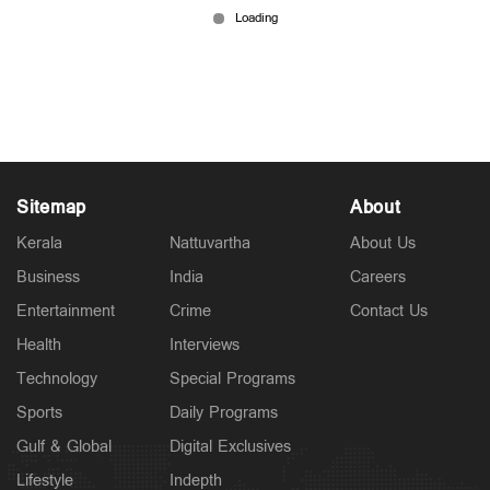
'ജെൻസിയുടെ ഹൃദയം കീഴടക്കാൻ ക്യാമറയല്ല;
മനസിന്റെ ആംഗിൾ മാറ്റൂ'; മോദിയെ പരിഹസിച്ച്
പ്രിയങ്ക
Jul 28, 2026
Sitemap
About
Kerala
Nattuvartha
About Us
Business
India
Careers
Entertainment
Crime
Contact Us
Health
Interviews
Technology
Special Programs
Sports
Daily Programs
Gulf & Global
Digital Exclusives
Lifestyle
Indepth