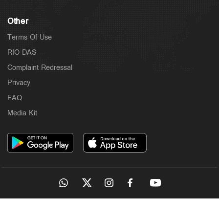
Other
Terms Of Use
RIO DAS
Complaint Redressal
Privacy
FAQ
Media Kit