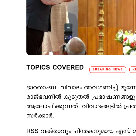
TOPICS COVERED
BREAKING NEWS
K
ഭാരതാംബ വിവാദം അവഗണിച്ച് മുന്നോട്
രാജ്ഭവനില്‍ കൂടുതല്‍ പ്രഭാഷണങ്ങളു
ആലോചിക്കുന്നത്. വിവാദങ്ങളില്‍ പ്ര
സര്‍ക്കാര്‍.
RSS വക്താവും ചിന്തകനുമായ എസ് ഗുര