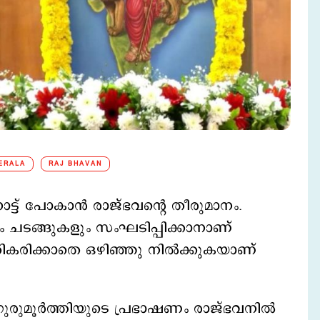
ERALA
RAJ BHAVAN
ട് പോകാന്‍ രാജ്ഭവന്‍റെ തീരുമാനം.
ം ചടങ്ങുകളും സംഘടിപ്പിക്കാനാണ്
തികരിക്കാതെ ഒഴിഞ്ഞു നില്‍ക്കുകയാണ്
ുമൂര്‍ത്തിയുടെ പ്രഭാഷണം രാജ്ഭവനില്‍