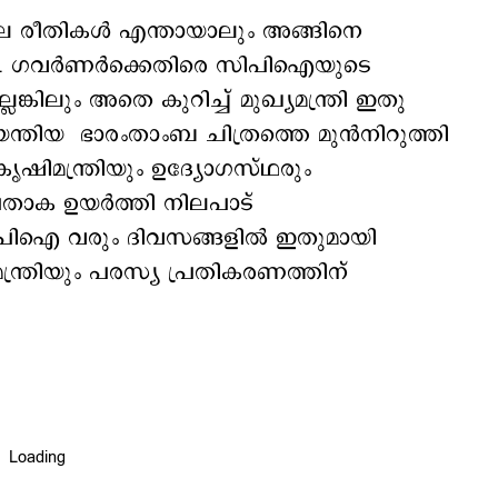
െ രീതികള്‍ എന്തായാലും അങ്ങിനെ
ട്. ഗവര്‍ണര്‍ക്കെതിരെ സിപിഐയുടെ
ങ്കിലും അതെ കുറിച്ച് മുഖ്യമന്ത്രി ഇതു
യേന്തിയ ഭാരംതാംബ ചിത്രത്തെ മുന്‍നിറുത്തി
ൃഷിമന്ത്രിയും ഉദ്യോഗസ്ഥരും
 പതാക ഉയര്‍ത്തി നിലപാട്
ിപിഐ വരും ദിവസങ്ങളില്‍ ഇതുമായി
യമന്ത്രിയും പരസ്യ പ്രതികരണത്തിന്