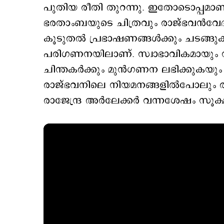
പുതിയ രീതി തുറന്നു. ഇതോടൊപ്പമാ
ഭരതാംബയുടെ ചിത്രവും രാജ്ഭവന്‍വേദിയി
കൂടുതല്‍ പ്രഭാഷണങ്ങള്‍ക്കും ചടങ്ങു
പരിഗണനയിലാണ്. സ്വാഭാവികമായും 
ചിന്തകര്‍ക്കും മുന്‍ഗണന ലഭിക്കുകയും
രാജ്ഭവനിലെ നിയമനങ്ങളില്‍പോലും രൂക്ഷ
രാജേന്ദ്ര അര്‍ലേക്കര്‍ വന്നശേഷം സൂക