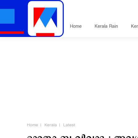
Home
Kerala Rain
Ker
Home
Kerala
Latest