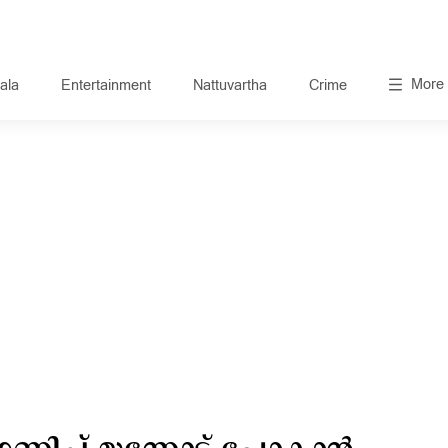
More
ala
Entertainment
Nattuvartha
Crime