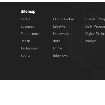
Sitemap
Kerala
Gulf & Global
Special Pro
Business
Lifestyle
Daily Progr
Entertainment
Nattuvartha
Digital Exclu
Health
India
Indepth
Technology
Crime
Sports
Interviews