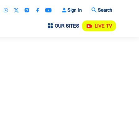
Sign In
Search
OUR SITES
LIVE TV