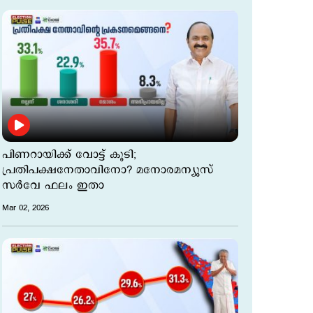
പിണറായിക്ക് വോട്ട് കൂടി;
പ്രതിപക്ഷനേതാവിനോ? മനോരമന്യൂസ്
സര്‍വേ ഫലം ഇതാ
Mar 02, 2026