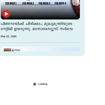
പിണറായിക്ക് ചിരിക്കാം; മുഖ്യമന്ത്രിയുടെ
റേറ്റിങ് ഉയരുന്നു; മനോരമന്യൂസ് സര്‍വേ
Mar 02, 2026
തന്ത്രിയുടെ അറസ്റ്റില്‍ ജനം
സര്‍ക്കാരിനൊപ്പം? മനോരമന്യൂസ് സര്‍വേ