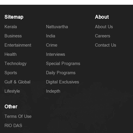
Sitemap
About
Kerala
Nattuvartha
About Us
Business
India
Careers
Entertainment
Crime
Contact Us
Health
Interviews
Technology
Special Programs
Sports
Daily Programs
Gulf & Global
Digital Exclusives
Lifestyle
Indepth
Other
Terms Of Use
RIO DAS