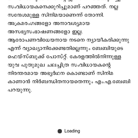
സംവിധായകനെക്കുറിച്ചുമാണ് പറഞ്ഞത്. നല്ല
സന്ദേശമുള്ള സിനിമയാണെന്ന് തോന്നി.
അക്രമരംഗങ്ങളോ അനാവശ്യമായ
അസഭ്യസംഭാഷണങ്ങളോ ഇല്ല.
ആരോപണവിധേയനായ നടനെ ന്യായീകരിക്കുന്നു
എന്ന് വ്യാഖ്യാനിക്കേണ്ടതില്ലെന്നും ബേബിയുടെ
ഫെയ്സ്ബുക്ക് പോസ്റ്റ്. കേരളത്തിൽനിന്നുള്ള
യുവ പുതുമുഖ ചലച്ചിത്ര സംവിധായകന്റെ
നിരന്തരമായ അഭ്യർഥന കൊണ്ടാണ് സിനിമ
കാണാൻ നിർബന്ധിതനായതെന്നും എം.എ.ബേബി
പറയുന്നു.