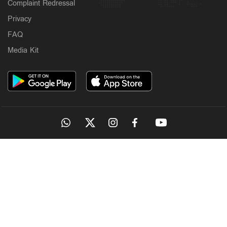
Complaint Redressal
Privacy
FAQ
Media Kit
OUR SITES