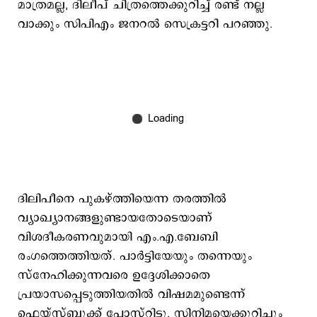
മാത്രമല്ല, ദിലീപ് ചിത്രത്തെക്കുറിച്ച് രണ്ട് നല്ല
വാക്കും സിപിഎം ജനറല്‍ സെക്രട്ടറി പറഞ്ഞു.
ദിലിപീനെ പുകഴ്ത്തിയെന്ന തരത്തില്‍
വ്യാഖ്യാനങ്ങളുണ്ടായതോടെയാണ്
വിശദീകരണവുമായി എം.എ.ബേബി
രംഗത്തെത്തിയത്. പാർട്ടിയേയും തന്നെയും
സ്നേഹിക്കുന്നവരെ ഉദ്ദേശിക്കാതെ
പ്രയാസപ്പെടുത്തിയതിൽ വിഷമമുണ്ടെന്ന്
ഫെയ്സ്ബുക്ക് പോസ്റ്റിട്ടു. സിനിമയെക്കുറിച്ചും