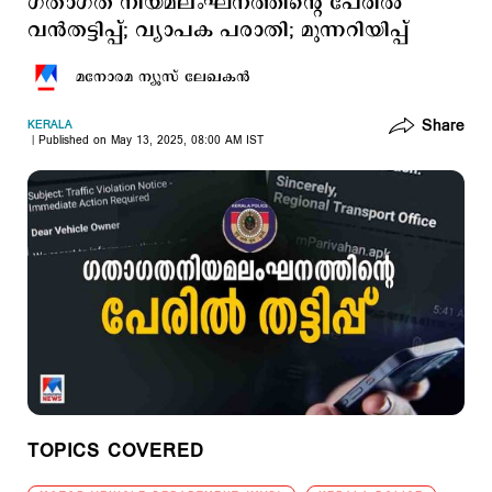
ഗതാഗത നിയമലംഘനത്തിന്‍റെ പേരില്‍
വന്‍തട്ടിപ്പ്; വ്യാപക പരാതി; മുന്നറിയിപ്പ്
മനോരമ ന്യൂസ് ലേഖകന്‍
Share
KERALA
Published on May 13, 2025, 08:00 AM IST
TOPICS COVERED