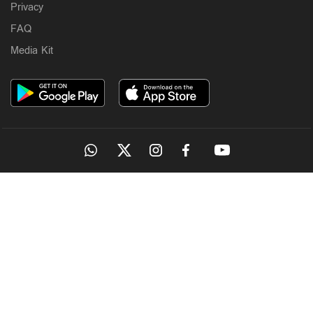
Privacy
FAQ
Media Kit
OUR SITES