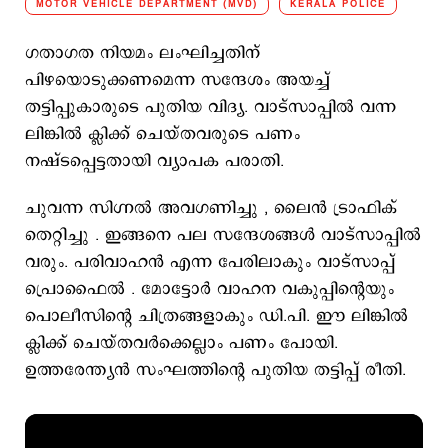
MOTOR VEHICLE DEPARTMENT (MVD)
KERALA POLICE
ഗതാഗത നിയമം ലംഘിച്ചതിന്
പിഴയൊടുക്കണമെന്ന സന്ദേശം അയച്ച്
തട്ടിപ്പുകാരുടെ പുതിയ വിദ്യ. വാട്സാപ്പിൽ വന്ന
ലിങ്കിൽ ക്ലിക്ക് ചെയ്തവരുടെ പണം
നഷ്ടപ്പെട്ടതായി വ്യാപക പരാതി.
ചുവന്ന സിഗ്നൽ അവഗണിച്ചു , ലൈൻ ട്രാഫിക്
തെറ്റിച്ചു . ഇങ്ങനെ പല സന്ദേശങ്ങൾ വാട്സാപ്പിൽ
വരും. പരിവാഹൻ എന്ന പേരിലാകും വാട്സാപ്പ്
പ്രൊഫൈൽ . മോട്ടോർ വാഹന വകുപ്പിന്‍റെയും
പൊലീസിന്‍റെ ചിത്രങ്ങളാകും ഡി.പി. ഈ ലിങ്കിൽ
ക്ലിക്ക് ചെയ്തവർക്കെല്ലാം പണം പോയി.
ഉത്തരേന്ത്യൻ സംഘത്തിന്‍റെ പുതിയ തട്ടിപ്പ് രീതി.