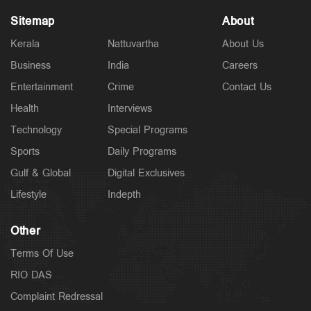
Sitemap
About
Kerala
Nattuvartha
About Us
Business
India
Careers
Entertainment
Crime
Contact Us
Health
Interviews
Technology
Special Programs
Sports
Daily Programs
Gulf & Global
Digital Exclusives
Lifestyle
Indepth
Other
Terms Of Use
RIO DAS
Complaint Redressal