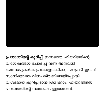
പ്രശാന്തിന്റെ കുറിപ്പ്:
ഇന്നത്തെ ഹിയറിങ്ങിന്റെ
വിശേഷങ്ങൾ ചോദിച്ച് വന്ന അനവധി
മെസേജുകൾക്കും കോളുകൾക്കും മറുപടി ഇടാൻ
സാധിക്കാത്ത വിധം തിരക്കിലായിപ്പോയി.
വിശദമായ കുറിപ്പിടാൻ ശ്രമിക്കാം.
ഹിയറിങ്ങിൽ
പറഞ്ഞതിന്റെ സാരാംശം ഇത്രയാണ്: