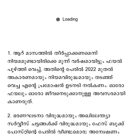
1. ആറ് മാസത്തിൽ തീർപ്പാക്കണമെന്ന്
നിയമമുണ്ടായിരിക്കെ മൂന്ന് വർഷമായിട്ടും ഫയൽ
പൂഴ്ത്തി വെച്ച്‌, അതിന്റെ പേരിൽ 2022 മുതൽ
അകാരണമായും നിയമവിരുദ്ധമായും തടഞ്ഞ്
വെച്ച എന്റെ പ്രമോഷൻ ഉടനടി നൽകണം. ഓരോ
ഫയലും ഓരോ ജീവനെടുക്കാനുള്ള അവസരമായി
കാണരുത്‌.
2. ⁠ഭരണഘടനാ വിരുദ്ധമായും അഖിലേന്ത്യാ
സർവ്വീസ് ചട്ടങ്ങൾക്ക് വിരുദ്ധമായും ഫേസ് ബുക്ക്
പോസ്റ്റിന്റെ പേരിൽ വീണ്ടുമൊരു അന്വേഷണം