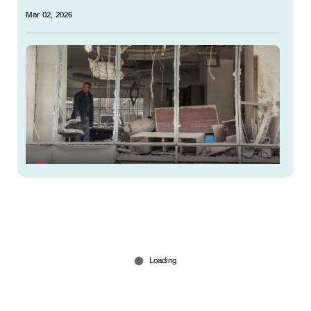
Mar 02, 2026
ടെഹ്റാനില്‍ കാര്‍പെറ്റ് ബോംബിങ്; ആക്രമണം
കടുപ്പിച്ച് ഇസ്രയേല്‍
Mar 02, 2026