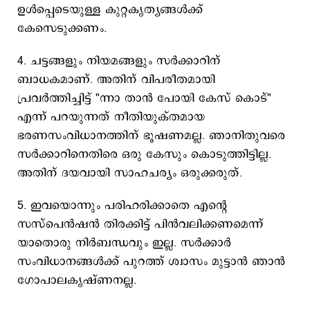
ഉൾപ്പെടെയുള്ള കുറ്റകൃത്യങ്ങൾക്ക്
കേസെടുക്കണം.
4. ചട്ടങ്ങളും നിയമങ്ങളും സർക്കാറിന്
ബാധകമാണ്. അതിന് വിപരീതമായി
പ്രവർത്തിച്ചിട്ട് "ന്നാ താൻ പോയി കേസ് കൊട്"
എന്ന് പറയുന്നത് നീതിയുക്തമായ
ഭരണസംവിധാനത്തിന് ഭൂഷണമല്ല. ഞാനിതുവരെ
സർക്കാറിനെതിരെ ഒരു കേസും കൊടുത്തിട്ടില്ല.
അതിന്‌ ദയവായി സാഹചര്യം ഒരുക്കരുത്‌.
5. ഇവയൊന്നും പരിഹരിക്കാതെ എന്റെ
സസ്പെൻഷൻ തിരക്കിട്ട് പിൻവലിക്കണമെന്ന്
യാതൊരു നിർബന്ധവും ഇല്ല. സർക്കാർ
സംവിധാനങ്ങൾക്ക്‌ പുറത്ത്‌ ശ്വാസം മുട്ടാൻ ഞാൻ
ഗോപാലകൃഷ്ണനല്ല.