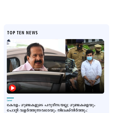
TOP TEN NEWS
Latest
കേരളം ഗുണ്ടകളുടെ പറുദീസയല്ല; ഗുണ്ടകളെയും
പോറ്റി വളര്‍ത്തുന്നവരേയും നിലക്ക്നിര്‍ത്തും: