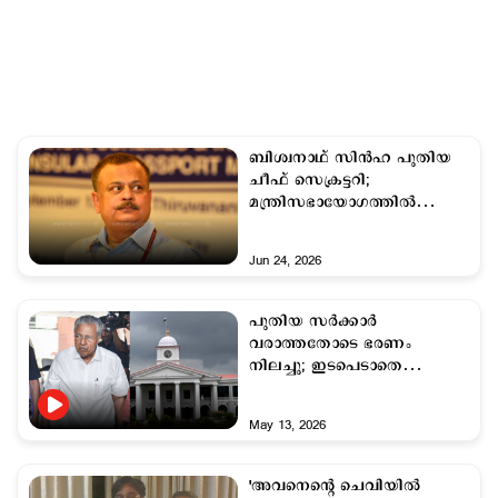
ബിശ്വനാഥ് സിന്‍ഹ പുതിയ
ചീഫ് സെക്രട്ടറി;
മന്ത്രിസഭായോഗത്തിൽ
തീരുമാനം
Jun 24, 2026
പുതിയ സര്‍ക്കാര്‍
വരാത്തതോടെ ഭരണം
നിലച്ചു; ഇടപെടാതെ
പിണറായി; മുഖ്യമന്ത്രിയെ
കാത്ത് കേരളം
May 13, 2026
'അവനെന്‍റെ ചെവിയില്‍