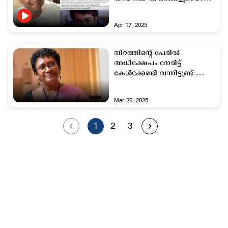
വീണ്ടും പ്രശാന്ത്
Apr 17, 2025
നിറത്തിന്‍റെ പേരില്‍
അധിക്ഷേപം നേരിട്ട്
കേൾക്കേണ്ടി വന്നിട്ടുണ്ട്:
ശാരദ മുരളീധരന്‍
Mar 26, 2025
1
2
3