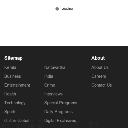
'ചോദ്യപേപ്പര്‍ മാഫിയകളെ വെറുതേ വിടില്ല';
വീണ്ടും ഇന്‍സ്റ്റ വിഡിയോയുമായി പ്രധാനമന്ത്രി
Jul 31, 2026
Sitemap
About
Kerala
Nattuvartha
About Us
Business
India
Careers
Entertainment
Crime
Contact Us
Health
Interviews
Technology
Special Programs
Sports
Daily Programs
Gulf & Global
Digital Exclusives