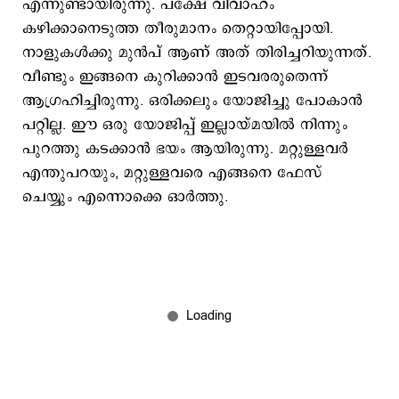
എന്നുണ്ടായിരുന്നു. പക്ഷേ വിവാഹം
കഴിക്കാനെടുത്ത തീരുമാനം തെറ്റായിപ്പോയി.
നാളുകൾക്കു മുൻപ് ആണ് അത് തിരിച്ചറിയുന്നത്.
വീണ്ടും ഇങ്ങനെ കുറിക്കാൻ ഇടവരരുതെന്ന്
ആഗ്രഹിച്ചിരുന്നു. ഒരിക്കലും യോജിച്ചു പോകാൻ
പറ്റില്ല. ഈ ഒരു യോജിപ്പ് ഇല്ലായ്‌മയിൽ നിന്നും
പുറത്തു കടക്കാൻ ഭയം ആയിരുന്നു. മറ്റുള്ളവർ
എന്തുപറയും, മറ്റുള്ളവരെ എങ്ങനെ ഫേസ്
ചെയ്യും എന്നൊക്കെ ഓര്‍ത്തു.