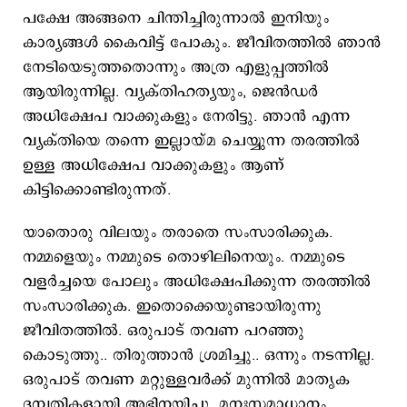
പക്ഷേ അങ്ങനെ ചിന്തിച്ചിരുന്നാൽ ഇനിയും
കാര്യങ്ങൾ കൈവിട്ട് പോകും. ജീവിതത്തിൽ ഞാൻ
നേടിയെടുത്തതൊന്നും അത്ര എളുപ്പത്തിൽ
ആയിരുന്നില്ല. വ്യക്തിഹത്യയും, ജെന്‍ഡർ
അധിക്ഷേപ വാക്കുകളും നേരിട്ടു. ഞാൻ എന്ന
വ്യക്തിയെ തന്നെ ഇല്ലായ്‌മ ചെയ്യുന്ന തരത്തിൽ
ഉള്ള അധിക്ഷേപ വാക്കുകളും ആണ്
കിട്ടിക്കൊണ്ടിരുന്നത്.
യാതൊരു വിലയും തരാതെ സംസാരിക്കുക.
നമ്മളെയും നമ്മുടെ തൊഴിലിനെയും. നമ്മുടെ
വളർച്ചയെ പോലും അധിക്ഷേപിക്കുന്ന തരത്തിൽ
സംസാരിക്കുക. ഇതൊക്കെയുണ്ടായിരുന്നു
ജീവിതത്തില്‍. ഒരുപാട് തവണ പറഞ്ഞു
കൊടുത്തു.. തിരുത്താൻ ശ്രമിച്ചു.. ഒന്നും നടന്നില്ല.
ഒരുപാട് തവണ മറ്റുള്ളവർക്ക് മുന്നിൽ മാതൃക
ദമ്പതികളായി അഭിനയിച്ചു. മനഃസമാധാനം