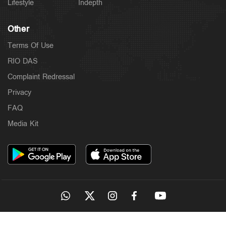
Lifestyle
Indepth
Other
Terms Of Use
RIO DAS
Complaint Redressal
Privacy
FAQ
Media Kit