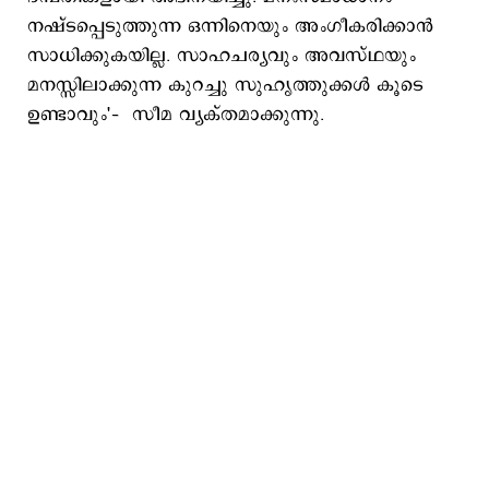
നഷ്ടപ്പെടുത്തുന്ന ഒന്നിനെയും അംഗീകരിക്കാൻ
സാധിക്കുകയില്ല. സാഹചര്യവും അവസ്ഥയും
മനസ്സിലാക്കുന്ന കുറച്ചു സുഹൃത്തുക്കൾ കൂടെ
ഉണ്ടാവും'– സീമ വ്യക്തമാക്കുന്നു.