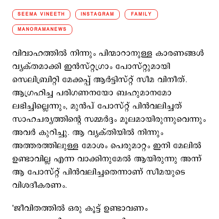
SEEMA VINEETH
INSTAGRAM
FAMILY
MANORAMANEWS
വിവാഹത്തില്‍ നിന്നും പിന്മാറാനുള്ള കാരണങ്ങള്‍
വ്യക്തമാക്കി ഇന്‍സ്റ്റഗ്രാം പോസ്റ്റുമായി
സെലിബ്രിറ്റി മേക്കപ്പ് ആർട്ടിസ്റ്റ് സീമ വിനീത്.
ആഗ്രഹിച്ച പരിഗണനയോ ബഹുമാനമോ
ലഭിച്ചില്ലെന്നും, മുന്‍പ് പോസ്റ്റ് പിന്‍വലിച്ചത്
സാഹചര്യത്തിന്‍റെ സമ്മർദ്ദം മൂലമായിരുന്നുവെന്നും
അവര്‍ കുറിച്ചു. ആ വ്യക്തിയിൽ നിന്നും
അത്തരത്തിലുള്ള മോശം പെരുമാറ്റം ഇനി മേലിൽ
ഉണ്ടാവില്ല എന്ന വാക്കിനുമേൽ ആയിരുന്നു അന്ന്
ആ പോസ്റ്റ് പിൻവലിച്ചതെന്നാണ് സീമയുടെ
വിശദീകരണം.
'ജീവിതത്തിൽ ഒരു കൂട്ട് ഉണ്ടാവണം