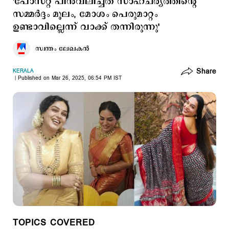
'പോസ്റ്റ് പിന്‍വലിച്ചത് സാഹചര്യത്തിന്‍റെ
സമ്മർദ്ദം മൂലം, മോശം പെരുമാറ്റം
ഉണ്ടാവില്ലെന്ന് വാക്ക് തന്നിരുന്നു'
സ്വന്തം ലേഖകൻ
Share
KERALA
Published on Mar 26, 2025, 06:54 PM IST
TOPICS COVERED