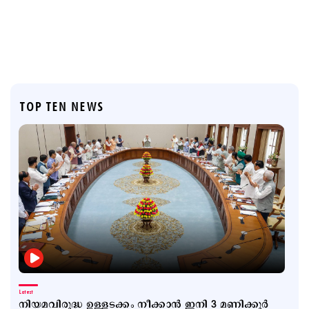
TOP TEN NEWS
Latest
നിയമവിരുദ്ധ ഉള്ളടക്കം നീക്കാൻ ഇനി 3 മണിക്കൂർ