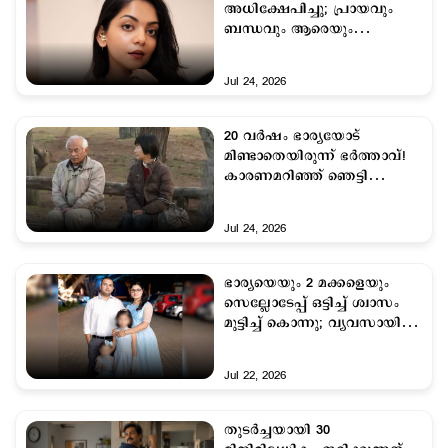
അധിക്ഷേപിച്ചു; പ്രായവും
ബന്ധവും ആരെയും
ഉപദ്രവിക്കാനുള്ള
ലൈസന്‍സല്ല'; എല്ലാം തുറന്ന്
Jul 24, 2026
പറഞ്ഞ് അഹാന
20 വര്‍ഷം ഭാര്യയോട്
മിണ്ടാതെയിരുന്ന് ഭര്‍ത്താവ്!
കാരണമറിഞ്ഞ് ഞെട്ടി
സോഷ്യല്‍ ലോകം
Jul 24, 2026
ഭാര്യയെയും 2 മക്കളെയും
സെല്ലോടേപ്പ് ഒട്ടിച്ച് ശ്വാസം
മുട്ടിച്ച് കൊന്നു; വ്യവസായി
ജീവനൊടുക്കി
Jul 22, 2026
തുടർച്ചയായി 30