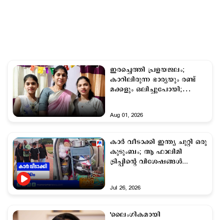
ഇരച്ചെത്തി പ്രളയജലം;
കാറിലിരുന്ന ഭാര്യയും രണ്ട്
മക്കളും ഒലിച്ചുപോയി;
മരക്കൊമ്പില്‍ അള്ളിപ്പിടിച്ച്
രക്ഷപെട്ട് യുവാവ്
Aug 01, 2026
കാർ വീടാക്കി ഇന്ത്യ ചുറ്റി ഒരു
കുടുംബം; ആ ഫാലിമി
ട്രിപ്പിന്‍റെ വിശേഷങ്ങൾ...
Jul 26, 2026
'ലൈംഗികമായി