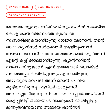
CANCER CARE
SWETHA MENON
KERALACAN SEASON 10
മനോരമ ന്യൂസും ബിലീവേഴ്സും ചേർന്ന് നടത്തിയ
കേരള കാൻ നിരണത്തെ ക്യാമ്പിൽ
സംസാരിക്കുകയായിരുന്നു ശ്വേതാ മേനോൻ. തന്‍റെ
അമ്മ ക്യാൻസർ സർവൈവർ ആയിരുന്നെന്ന്
ശ്വേതാ മേനോൻ നൊമ്പരത്തോടെ ഓർത്തു. 'അന്ന്
എന്‍റെ കുട്ടിക്കാലമായിരുന്നു. ക്യാൻസറിന്‍റെ
നാലാം സ്റ്റേജാണ് എന്ന് അമ്മയോട് ഡോക്ടർ
പറഞ്ഞപ്പോൾ തിരിച്ചുവരും എന്നായിരുന്നു
അമ്മയുടെ മറുപടി. അന്ന് ഞാൻ ചെറിയ
കുട്ടിയായിരുന്നു. എനിക്ക് കാര്യങ്ങൾ
അറിയില്ലായിരുന്നു. വീട്ടിലെത്തിയപ്പോൾ അച്ഛൻ
കെട്ടിപ്പിടിച്ച് അമ്മയുടെ വാക്കുകൾ ഓർമിപ്പിച്ചു.
മൂന്നുതവണയാണ് അമ്മയെ കാൻസർ