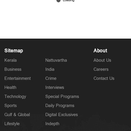
ശ്വേതയ്‌ക്കെ‌തിരെ കെണി ഒരുക്കി;
വെളിപ്പെടുത്തലുമായി നടി പ്രിയങ്ക
Jul 05, 2026
Sitemap
About
Kerala
Nattuvartha
About Us
Business
India
Careers
Entertainment
Crime
Contact Us
Health
Interviews
Technology
Special Programs
Sports
Daily Programs
Gulf & Global
Digital Exclusives
Lifestyle
Indepth