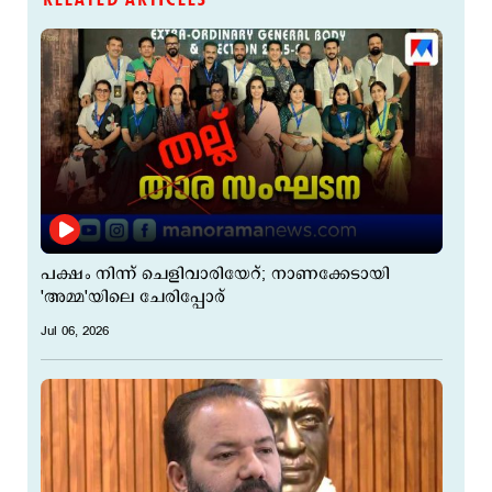
പക്ഷം നിന്ന് ചെളിവാരിയേറ്; നാണക്കേടായി
'അമ്മ'യിലെ ചേരിപ്പോര്
Jul 06, 2026