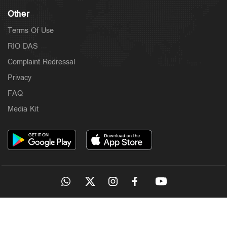
Other
Terms Of Use
RIO DAS
Complaint Redressal
Privacy
FAQ
Media Kit