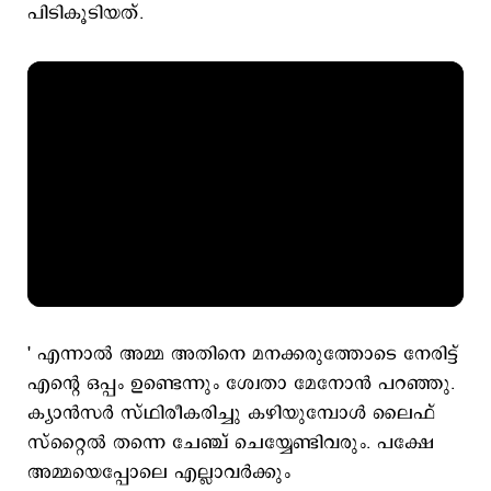
പിടികൂടിയത്.
' എന്നാൽ അമ്മ അതിനെ മനക്കരുത്തോടെ നേരിട്ട്
എന്‍റെ ഒപ്പം ഉണ്ടെന്നും ശ്വേതാ മേനോൻ പറഞ്ഞു.
ക്യാൻസർ സ്ഥിരീകരിച്ചു കഴിയുമ്പോൾ ലൈഫ്
സ്റ്റൈൽ തന്നെ ചേഞ്ച് ചെയ്യേണ്ടിവരും. പക്ഷേ
അമ്മയെപ്പോലെ എല്ലാവർക്കും