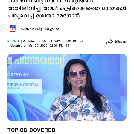
'കാൻസറിന്‍റെ നാലാം സ്റ്റേജിനെ
അതിജീവിച്ച അമ്മ'; കുട്ടിക്കാലത്തെ ഓർമകൾ
പങ്കുവെച്ച് ശ്വേതാ മേനോൻ
പത്തനംതിട്ട ബ്യൂറോ
Share
KERALA
Published on Mar 04, 2026, 03:02 PM IST
Updated on Mar 05, 2026, 02:30 PM IST
TOPICS COVERED