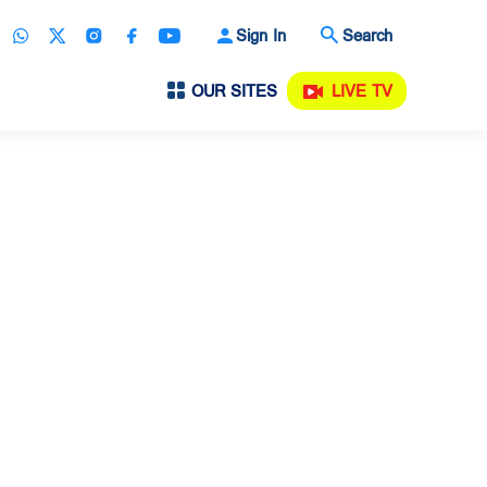
Sign In
Search
OUR SITES
LIVE TV