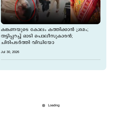
കങ്കണയുടെ കോലം കത്തിക്കാന്‍ ശ്രമം;
തട്ടിപ്പറച്ച് ഓടി പൊലീസുകാരന്‍;
ചിരിപടര്‍ത്തി വിഡിയോ
Jul 30, 2026
നീറ്റ് പ്രതിഷേധം; ഇന്ത്യയില്‍ ഇല്ലാത്ത