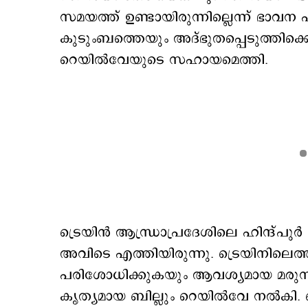
സമയത്ത് ഉണ്ടായിരുന്നില്ലെന്ന് ഭാവ
കുടുംബത്തെയും അദ്ഭുതപ്പെടുത്തിക്ക
റെയിൽവേയുടെ സഹായമെത്തി.
ട്രെയിന്‍ ആന്ധ്രാപ്രദേശിലെ ഹിന്ദ്പ
അവിടെ എത്തിയിരുന്നു. ട്രെയിനിലെ
പരിശോധിക്കുകയും ആവശ്യമായ മരുന്
കൃത്യമായ ബില്ലും റെയിൽവേ നൽകി