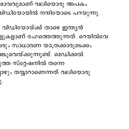
നോഭാവവുമാണ് വലിയൊരു അപകം
ന വിഡിയോയിൽ നന്ദിയോടെ പറയുന്നു.
ിഡിയോയ്ക്ക് താഴെ ഇന്ത്യൻ
ളുകളാണ് രംഗത്തെത്തുന്നത്. റെയിൽവേ
രും സാധാരണ യാത്രക്കാരുമടക്കം
വെയ്ക്കുന്നുണ്ട്. മെഡിക്കൽ
ത സ്റ്റേഷനിൽ തന്നെ
ഴും തയ്യാറാണെന്നത് വലിയൊരു
.