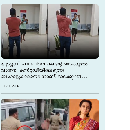
യുട്യൂബ് ചാനലിലെ‍ കണ്ടന്റ് ഓടക്കുഴല്‍
വായന; കസ്റ്റഡിയിലെടുത്ത
ബംഗാളുകാരനെക്കൊണ്ട് ഓടക്കുഴല്‍
വായിപ്പിച്ച് പൊലീസ്
Jul 31, 2026