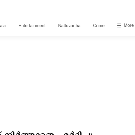
More
ala
Entertainment
Nattuvartha
Crime