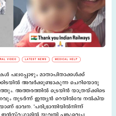
IRAL VIDEO
LATEST NEWS
MEDICAL HELP
ൾ പലപ്പോഴും മാതാപിതാക്കള്‍ക്ക്
ക്കിടയിൽ അവർക്കുണ്ടാകുന്ന ചെറിയൊരു
്തും. അത്തരത്തിൽ ട്രെയിൻ യാത്രയ്ക്കിടെ
നവും തുടർന്ന് ഇന്ത്യൻ റെയിൽവേ നൽകിയ
ാണ് ഭാവന. 'പരിഭ്രാന്തിയിൽനിന്ന്
ഇൻസ്റ്റഗ്രാമിൽ യുവതി പങ്കുവെച്ച