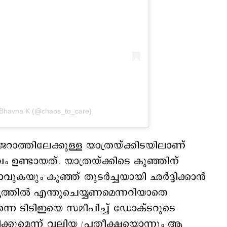
. Bhavna K (@chaos_to_care)
ുജറാത്തിലേക്കുള്ള യാത്രയ്ക്കിടയിലാണ്
ം ഉണ്ടായത്. യാത്രയ്ക്കിടെ കുഞ്ഞിന്
ുകയും കുഞ്ഞ് തുടർച്ചയായി ഛർദ്ദിക്കാൻ
യത്തിൽ എന്തുചെയ്യണമെന്നറിയാതെ
നെ ടിടിഇയെ സമീപിച്ച് ഡോക്ടറുടെ
കുമെന്ന് വലിയ പ്രതീക്ഷയൊന്നും ആ