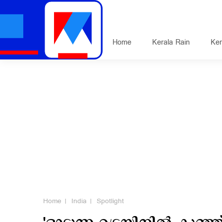
Home
Kerala Rain
Ker
Home
India
Spotlight