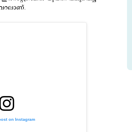
ൈറലാണ്.
post on Instagram