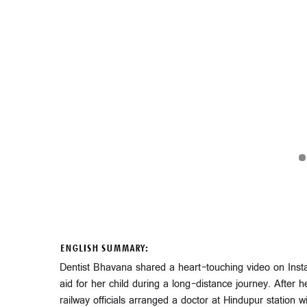
ENGLISH SUMMARY:
Dentist Bhavana shared a heart-touching video on Ins
aid for her child during a long-distance journey. After he
railway officials arranged a doctor at Hindupur station w