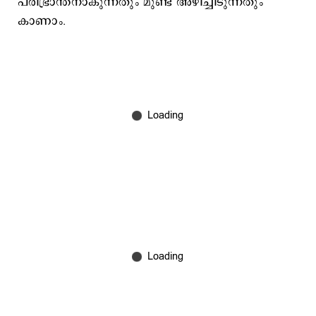
പരിഭ്രാന്തനാകുന്നതും മുണ്ട് അഴിച്ചിടുന്നതും
കാണാം.