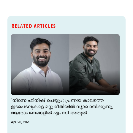
RELATED ARTICLES
`നിന്നെ ഫിനിഷ് ചെയ്യും'; പ്രണയ കാലത്തെ
ഇടപെടലുകളെ മറ്റു രീതിയില്‍ വ്യാഖാനിക്കുന്നു;
ആരോപണങ്ങളില്‍ എം.സി അതുല്‍
Apr 20, 2026