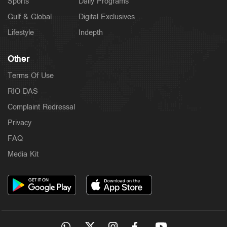
Sports
Daily Programs
Gulf & Global
Digital Exclusives
Lifestyle
Indepth
Other
Terms Of Use
RIO DAS
Complaint Redressal
Privacy
FAQ
Media Kit