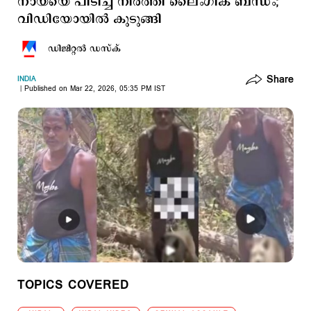
നായയെ പിടിച്ച് നിര്‍ത്തി ലൈംഗിക ബന്ധം;
വിഡിയോയില്‍ കുടുങ്ങി
ഡിജിറ്റല്‍ ഡസ്ക്
Share
INDIA
Published on Mar 22, 2026, 05:35 PM IST
TOPICS COVERED