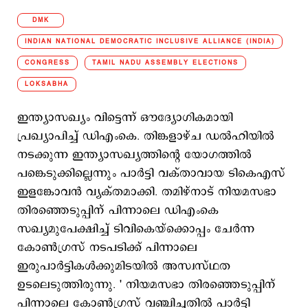
DMK
INDIAN NATIONAL DEMOCRATIC INCLUSIVE ALLIANCE (INDIA)
CONGRESS
TAMIL NADU ASSEMBLY ELECTIONS
LOKSABHA
ഇന്ത്യാസഖ്യം വിട്ടെന്ന് ഔദ്യോഗികമായി
പ്രഖ്യാപിച്ച് ഡിഎംകെ. തിങ്കളാഴ്ച ഡല്‍ഹിയില്‍
നടക്കുന്ന ഇന്ത്യാസഖ്യത്തിന്‍റെ യോഗത്തില്‍
പങ്കെടുക്കില്ലെന്നും പാര്‍ട്ടി വക്താവായ ടികെഎസ്
ഇളങ്കോവന്‍ വ്യക്തമാക്കി. തമിഴ്നാട് നിയമസഭാ
തിരഞ്ഞെടുപ്പിന് പിന്നാലെ ഡിഎംകെ
സഖ്യമുപേക്ഷിച്ച് ടിവികെയ്ക്കൊപ്പം ചേര്‍ന്ന
കോണ്‍ഗ്രസ് നടപടിക്ക് പിന്നാലെ
ഇരുപാര്‍ട്ടികള്‍ക്കുമിടയില്‍ അസ്വസ്ഥത
ഉടലെടുത്തിരുന്നു. ' നിയമസഭാ തിരഞ്ഞെടുപ്പിന്
പിന്നാലെ കോണ്‍ഗ്രസ് വഞ്ചിച്ചതില്‍ പാര്‍ട്ടി