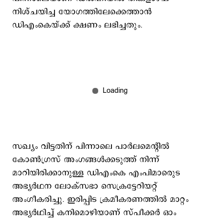
നിശ്ചയിച്ച യോഗത്തിലേക്കെത്താന്‍
ഡിഎംകെയ്ക്ക് ക്ഷണം ലഭിച്ചതും.
സഖ്യം വിട്ടതിന് പിന്നാലെ പാര്‍ലമെന്റില്‍
കോണ്‍ഗ്രസ് അംഗങ്ങള്‍ക്കടുത്ത് നിന്ന്
മാറിയിരിക്കാനുള്ള ഡിഎംകെ എംപിമാരുെട
അഭ്യര്‍ഥന ലോക്സഭാ സെക്രട്ടേറിയറ്റ്
അംഗീകരിച്ചു. ഇരിപ്പിട ക്രമീകരണത്തില്‍ മാറ്റം
അഭ്യര്‍ഥിച്ച് കനിമൊഴിയാണ് സ്പീക്കര്‍ ഓം