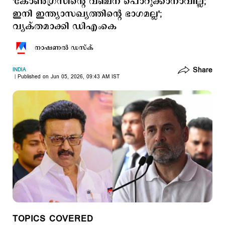
'കോണ്‍ഗ്രസിന്‍റെ വഞ്ചന പൊറുക്കാനാവില്ല;
ഇനി ഇന്ത്യാസഖ്യത്തിന്‍റെ ഭാഗമല്ല';
വ്യക്തമാക്കി ഡിഎംകെ
നാഷണല്‍ ഡസ്ക്
Share
INDIA
Published on Jun 05, 2026, 09:43 AM IST
TOPICS COVERED