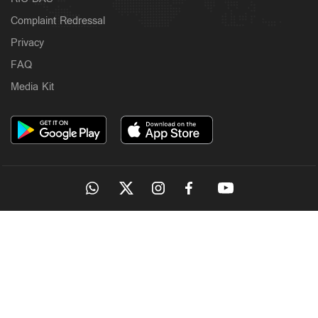
Complaint Redressal
Privacy
FAQ
Media Kit
OUR SITES