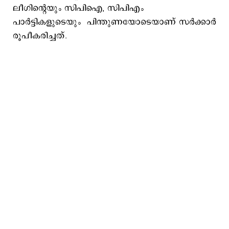
ലീഗിന്‍റെയും സിപിഐ, സിപിഎം
പാര്‍ട്ടികളുടെയും പിന്തുണയോടെയാണ് സര്‍ക്കാര്‍
രൂപീകരിച്ചത്.