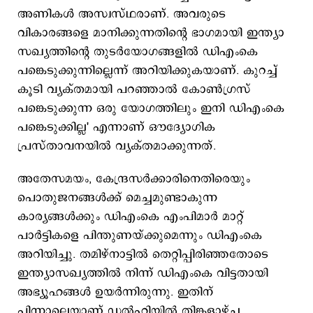
അണികള്‍ അസ്വസ്ഥരാണ്. അവരുടെ
വികാരങ്ങളെ മാനിക്കുന്നതിന്‍റെ ഭാഗമായി ഇന്ത്യാ
സഖ്യത്തിന്‍റെ തുടര്‍യോഗങ്ങളില്‍ ഡിഎംകെ
പങ്കെടുക്കുന്നില്ലെന്ന് അറിയിക്കുകയാണ്. കുറച്ച്
കൂടി വ്യക്തമായി പറഞ്ഞാല്‍ കോണ്‍ഗ്രസ്
പങ്കെടുക്കുന്ന ഒരു യോഗത്തിലും ഇനി ഡിഎംകെ
പങ്കെടുക്കില്ല' എന്നാണ് ഔദ്യോഗിക
പ്രസ്താവനയില്‍ വ്യക്തമാക്കുന്നത്.
അതേസമയം, കേന്ദ്രസര്‍ക്കാരിനെതിരെയും
പൊതുജനങ്ങള്‍ക്ക് മെച്ചമുണ്ടാകുന്ന
കാര്യങ്ങള്‍ക്കും ഡിഎംകെ എംപിമാര്‍ മാറ്റ്
പാര്‍ട്ടികളെ പിന്തുണയ്ക്കുമെന്നും ഡിഎംകെ
അറിയിച്ചു. തമിഴ്നാട്ടില്‍ തെറ്റിപ്പിരിഞ്ഞതോടെ
ഇന്ത്യാസഖ്യത്തില്‍ നിന്ന് ഡിഎംകെ വിട്ടതായി
അഭ്യൂഹങ്ങള്‍ ഉയര്‍ന്നിരുന്നു. ഇതിന്
പിന്നാലെയാണ് ഡല്‍ഹിയില്‍ തിങ്കളാഴ്ച