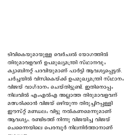
ടിവികെയുമായുള്ള വെര്‍ച്വല്‍ യോഗത്തില്‍
തിരുമാവളവന് ഉപമുഖ്യമന്ത്രി സ്ഥാനവും
ക്യാബിനറ്റ് പദവിയുമാണ് പാര്‍ട്ടി ആവശ്യപ്പെട്ടത്.
ചര്‍ച്ചയില്‍ വിസികെയ്ക്ക് ഉപമുഖ്യമന്ത്രി സ്ഥാനം
വിജയ് വാഗ്ദാനം ചെയ്തിട്ടുണ്ട്. ഇതിനൊപ്പം
നിലവില്‍ എംഎല്‍എ അല്ലാത്ത തിരുമാവളവന്
മത്സരിക്കാന്‍ വിജയ് ഒഴിയുന്ന തിരുച്ചിറപ്പള്ളി
ഈസ്റ്റ് മണ്ഡലം വിട്ടു നല്‍കണമെന്നുമാണ്
ആവശ്യം. രണ്ടിടത്ത് നിന്നു വിജയിച്ച വിജയ്
ചെന്നൈയിലെ പെരമ്പൂർ നിലനിർത്താനാണ്