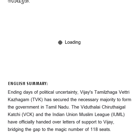
സാധ്യത.
ENGLISH SUMMARY:
Ending days of political uncertainty, Vijay's Tamilzhaga Vettri
Kazhagam (TVK) has secured the necessary majority to form
the government in Tamil Nadu. The Viduthalai Chiruthaigal
Katchi (VCK) and the Indian Union Muslim League (IUML)
have officially handed over letters of support to Vijay,
bridging the gap to the magic number of 118 seats.