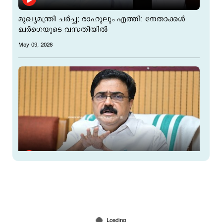
മുഖ്യമന്ത്രി ചര്‍ച്ച; രാഹുലും എത്തി: നേതാക്കള്‍
ഖര്‍ഗെയുടെ വസതിയില്‍
May 09, 2026
ജനങ്ങളുടെ പള്‍സ് മനസിലാക്കിയില്ല;
സിപിഎമ്മിനെ പഴിച്ച് കേരള കോൺഗ്രസ് എം
May 09, 2026