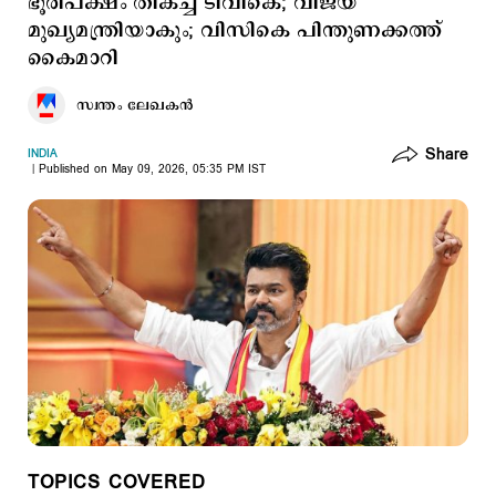
ഭൂരിപക്ഷം തികച്ച് ടിവികെ; വിജയ്
മുഖ്യമന്ത്രിയാകും; വിസികെ പിന്തുണക്കത്ത്
കൈമാറി
സ്വന്തം ലേഖകൻ
Share
INDIA
Published on May 09, 2026, 05:35 PM IST
TOPICS COVERED