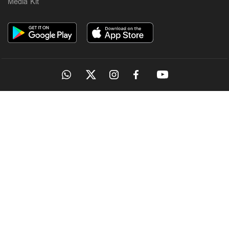
Media Kit
OUR SITES
MANORAMA
ONMANORAMA
THE WEEK
ONLINE