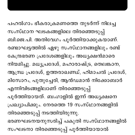
പഹല്‍ഗാം ഭീകരാക്രമണത്തെ തുടര്‍ന്ന് നിലച്ച
സംസ്ഥാന ഘടകങ്ങളിലെ തിരഞ്ഞെടുപ്പ്
ബി.ജെ.പി. അതിവേഗം പൂര്‍ത്തിയാക്കുകയാണ്.
രണ്ടാഘട്ടത്തില്‍ ഏഴു സംസ്ഥാനങ്ങളിലും രണ്ട്
കേന്ദ്രഭരണ പ്രദേശങ്ങളിലും അധ്യക്ഷന്‍മാരെ
നിയമിച്ചു. മധ്യപ്രദേശ്, മഹാരാഷ്ട്ര, തെലങ്കാന,
ആന്ധ്ര പ്രദേശ്, ഉത്തരാഖണ്ഡ്, ഹിമാചല്‍ പ്രദേശ്,
മിസോറം, പുതുച്ചേരി, ആന്‍ഡമാന്‍ നിക്കോബാര്‍
എന്നിവിടങ്ങളിലാണ് തിരഞ്ഞെടുപ്പ്
പൂര്‍ത്തിയായത്. ബംഗാളില്‍ ഇന്ന് അധ്യക്ഷനെ
പ്രഖ്യാപിക്കും. നേരത്തെ 19 സംസ്ഥാനങ്ങളില്‍
തിരഞ്ഞെടുപ്പ് നടത്തിയിരുന്നു.
ഭരണഘടനയനുസരിച്ച് പകുതി സംസ്ഥാനങ്ങളില്‍
സംഘടനാ തിരഞ്ഞെടുപ്പ് പൂര്‍ത്തിയായാല്‍