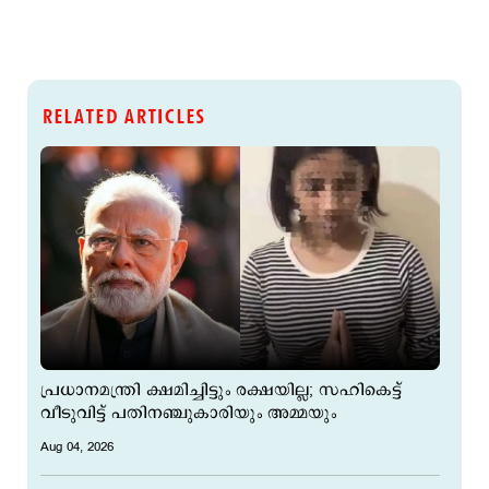
RELATED ARTICLES
പ്രധാനമന്ത്രി ക്ഷമിച്ചിട്ടും രക്ഷയില്ല; സഹികെട്ട്
വീടുവിട്ട് പതിനഞ്ചുകാരിയും അമ്മയും
Aug 04, 2026