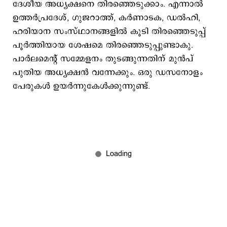
ദേശീയ അധ്യക്ഷനെ തിരഞ്ഞെടുക്കാം. എന്നാല്‍
ഉത്തര്‍പ്രദേശ്, ഗുജറാത്ത്, കര്‍ണാടക, ഡല്‍ഹി,
ഹരിയാന സംസ്ഥാനങ്ങളില്‍ കൂടി തിരഞ്ഞെടുപ്പ്
പൂര്‍ത്തിയായ ശേഷമെ തിരഞ്ഞെടുപ്പുണ്ടാകു.
പാര്‍ലമെന്‍റ് സമ്മേളനം തുടങ്ങുന്നതിന് മുന്‍പ്
പുതിയ അധ്യക്ഷന്‍ വന്നേക്കും. ഒരു ഡസനോളം
പേരുകള്‍ ഉയര്‍ന്നുകേള്‍ക്കുന്നുണ്ട്.