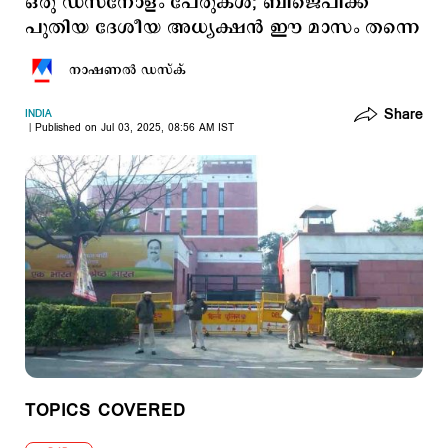
ഒരു ഡസനോളം പേരുകള്‍; ബിജെപിക്ക്
പുതിയ ദേശീയ അധ്യക്ഷന്‍ ഈ മാസം തന്നെ
നാഷണല്‍ ഡസ്ക്
Share
INDIA
Published on Jul 03, 2025, 08:56 AM IST
TOPICS COVERED