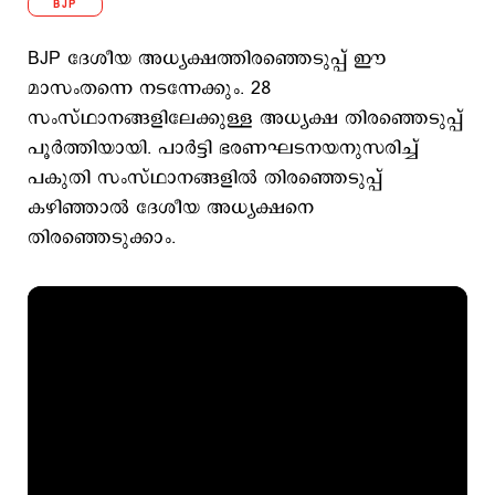
BJP
BJP ദേശീയ അധ്യക്ഷത്തിര​ഞ്ഞെടുപ്പ് ഈ
മാസംതന്നെ നടന്നേക്കും. 28
സംസ്ഥാനങ്ങളിലേക്കുള്ള അധ്യക്ഷ തിരഞ്ഞെടുപ്പ്
പൂര്‍ത്തിയായി. പാര്‍ട്ടി ഭരണഘടനയനുസരിച്ച്
പകുതി സംസ്ഥാനങ്ങളില്‍ തിരഞ്ഞെടുപ്പ്
കഴിഞ്ഞാല്‍ ദേശീയ അധ്യക്ഷനെ
തിരഞ്ഞെടുക്കാം.