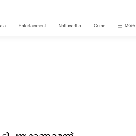
More
ala
Entertainment
Nattuvartha
Crime