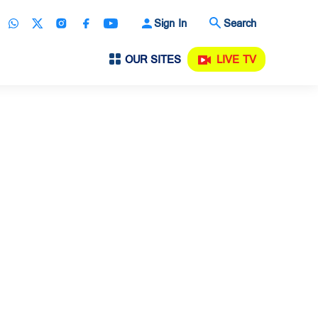
Sign In
Search
OUR SITES
LIVE TV