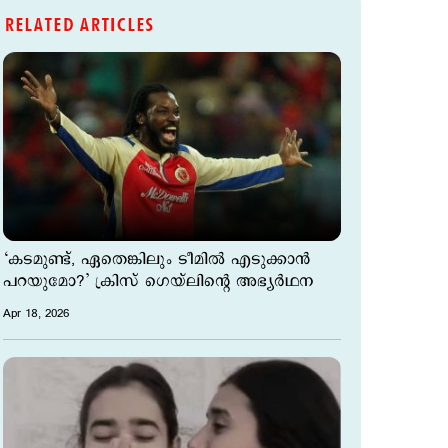
RELATED ARTICLES
‘കടമുണ്ട്, ഏതെങ്കിലും ടീമില്‍ എടുക്കാന്‍
പറയുമോ?’ ക്രിസ് ഗെയ്‍ലിന്‍റെ അഭ്യര്‍ഥന
Apr 18, 2026