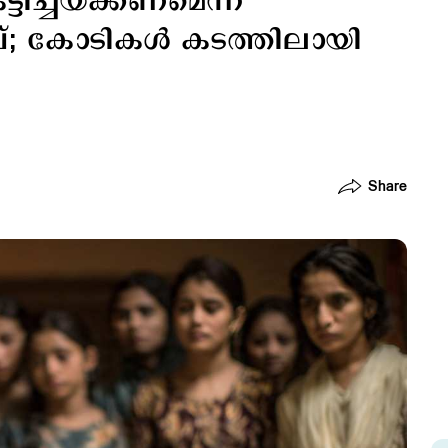
ിച്ചയക്കണമെന്ന്
വ്; കോടികള്‍ കടത്തിലായി
Share