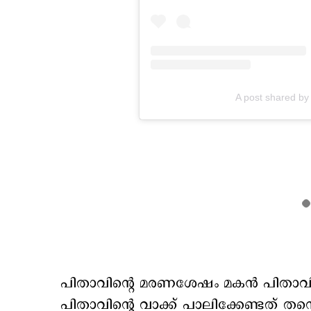
A post shared b
പിതാവിന്‍റെ മരണശേഷം മകന്‍ പിതാവിന് 
പിതാവിന്‍റെ വാക്ക് പാലിക്കേണ്ടത് തന്