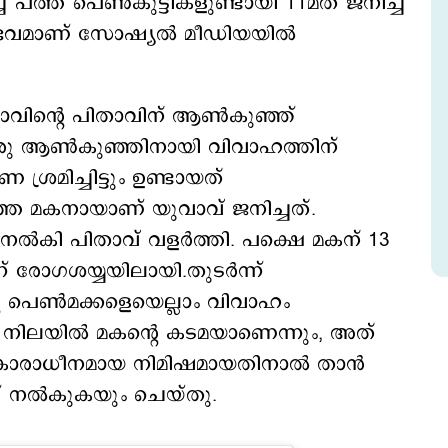
്ച് പത്ത് പെണ്‍കുട്ടികളുണ്ടായി 11മത് ജനിച്ച
ഭവമാണ് സോഷ്യല്‍ മീഡിയയില്‍
ാവിന്‍റെ പിതാവിന് ആണ്‍കുഞ്ഞ്
രു ആണ്‍കുഞ്ഞിനായി വിവാഹത്തിന്
 ശ്രമിച്ചിട്ടും ഉണ്ടായത്
്തെ മകനായാണ് യുവാവ് ജനിച്ചത്.
‍കി പിതാവ് വളര്‍ത്തി. പക്ഷെ മകന് 13
് രോഗശയ്യയിലായി.തുടര്‍ന്ന്
‍റെ പെണ്‍മക്കളെയെല്ലാം വിവാഹം
ന നിലയില്‍ മകന്‍റെ കടമയാണെന്നും, അത്
 വികാരാധീനമായ നിമിഷമായതിനാല്‍ താന്‍
പ് നല്‍കുകയും ചെയ്തു.