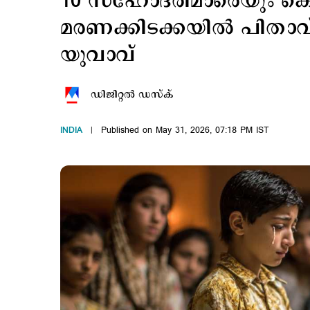
10 സഹോദരിമാരെയും കെട്ട
മരണക്കിടക്കയില്‍ പിതാ
യുവാവ്
ഡിജിറ്റല്‍ ഡസ്ക്
INDIA
Published on May 31, 2026, 07:18 PM IST