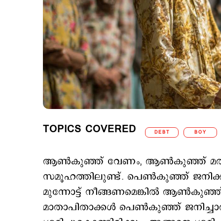
TOPICS COVERED
DEBT
BOY
ആണ്‍കു‍ഞ്ഞ് വേണം, ആണ്‍കുഞ്ഞ് മതി 
സമൂഹത്തിലുണ്ട്. പെണ്‍കുഞ്ഞ് ജനിക
മുന്നോട്ട് നീങ്ങണമെങ്കില്‍ ആണ്‍കുഞ
മാതാപിതാക്കള്‍ പെണ്‍കുഞ്ഞ് ജനിച്ചാ