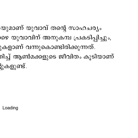
ാണ് യുവാവ് തന്‍റെ സാഹചര്യം
െ യുവാവിന് അനുകമ്പ പ്രകടിപ്പിച്ചും,
റുകളാണ് വന്നുകൊണ്ടിരിക്കുന്നത്.
ിച്ച് ആണ്‍മക്കളുടെ ജീവിതം കൂടിയാണ്
റുകളുണ്ട്.