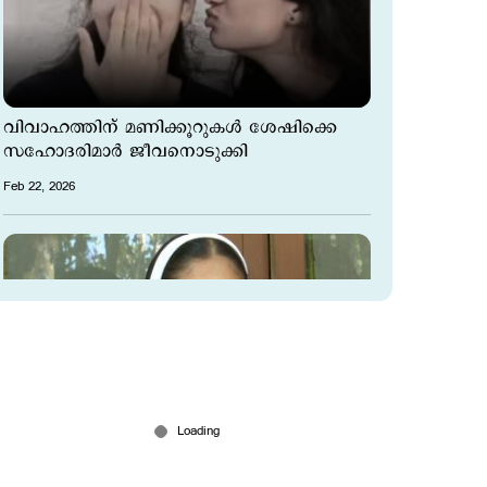
വിവാഹത്തിന് മണിക്കൂറുകള്‍ ശേഷിക്കെ
സഹോദരിമാര്‍ ജീവനൊടുക്കി
Feb 22, 2026
ഫ്രാങ്കോ മുളയ്ക്കൽ കേസിലെ
അതിജീവിതയ്ക്ക് റേഷന്‍ കാര്‍ഡ്