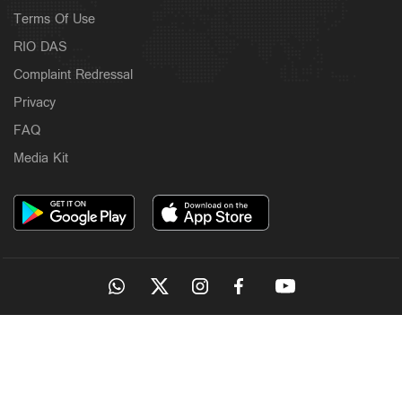
Terms Of Use
RIO DAS
Complaint Redressal
Privacy
FAQ
Media Kit