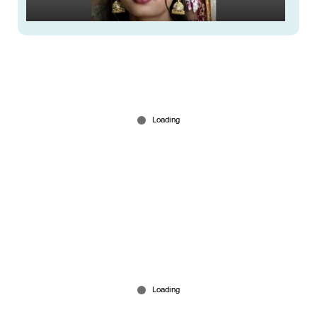
ഒളിച്ചോടിയതിലെ വൈരാഗ്യം; പൊലീസ്
സ്റ്റേഷനില്‍ 19 കാരിയെ കുത്തിവീഴ്ത്തി പിതാവ്
Jun 14, 2026
പെണ്‍കുട്ടികളുടെ മുഖത്ത് ആഞ്ഞടിച്ച്
അധ്യാപകന്‍; ഞെട്ടിക്കും ദൃശ്യം പുറത്ത്;