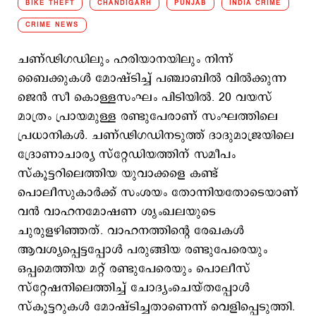
BIKE THEFT
CHANDIGARH
PUNJAB
INDIA CRIME
CRIME NEWS
ചണ്ഢിഗഡിലും ഹരിയാനയിലും നിന്ന്
ബൈക്കുകള്‍ മോഷ്ടിച്ച് പഞ്ചാബില്‍ വില്‍ക്കുന്ന
ജെന്‍ സീ കൊള്ളസംഘം പിടിയില്‍. 20 വയസ്
മാത്രം പ്രായമുള്ള രണ്ടുപേരാണ് സംഘത്തിലെ
പ്രധാനികള്‍. ചണ്ഢിഗഡിനടുത്ത് ദാദുമാജ്രയിലെ
ദ്രോണാചാര്യ സ്റ്റേഡിയത്തിന് സമീപം
സ്കൂട്ടറിലെത്തിയ യുവാക്കളെ കണ്ട്
പൊലീസുകാര്‍ക്ക് സംശയം തോന്നിയതോടെയാണ്
വന്‍ വാഹനമോഷണ ശൃംഖലയുടെ
ചുരുളഴിഞ്ഞത്. വാഹനത്തിന്‍റെ രേഖകള്‍
ആവശ്യപ്പെട്ടപ്പോള്‍ പരുങ്ങിയ രണ്ടുപേരെയും
ഒപ്പമെത്തിയ മറ്റ് രണ്ടുപേരെയും പൊലീസ്
സ്റ്റേഷനിലെത്തിച്ച് ചോദ്യംചെയ്തപ്പോള്‍
സ്കൂട്ടറുകള്‍ മോഷ്ടിച്ചതാണെന്ന് വെളിപ്പെടുത്തി.