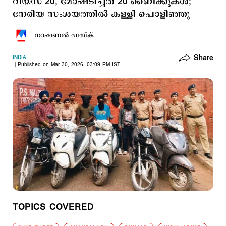
വയസ് 20, മോഷ്ടിച്ചത് 20 ബൈക്കുകള്‍;
നേരിയ സംശയത്തില്‍ കള്ളി പൊളിഞ്ഞു
നാഷണല്‍ ഡസ്ക്
Share
INDIA
Published on Mar 30, 2026, 03:09 PM IST
TOPICS COVERED