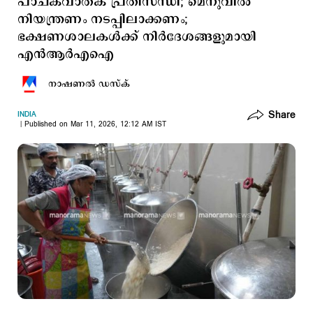
പാചകവാതക പ്രതിസന്ധി; മെനുവിൽ
നിയന്ത്രണം നടപ്പിലാക്കണം;
ഭക്ഷണശാലകൾക്ക് നിർദേശങ്ങളുമായി
എന്‍ആര്‍എഐ
നാഷണല്‍ ഡസ്ക്
Share
INDIA
Published on Mar 11, 2026, 12:12 AM IST