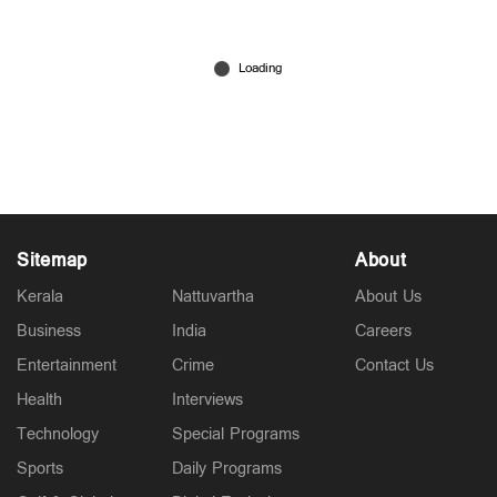
ഡല്‍ഹി മാളവ്യ നഗറില്‍ റസ്റ്ററന്‍റില്‍ തീപിടിത്തം;
21 പേര്‍ക്ക് ദാരുണാന്ത്യം
Jun 03, 2026
Sitemap
About
Kerala
Nattuvartha
About Us
Business
India
Careers
Entertainment
Crime
Contact Us
Health
Interviews
Technology
Special Programs
Sports
Daily Programs