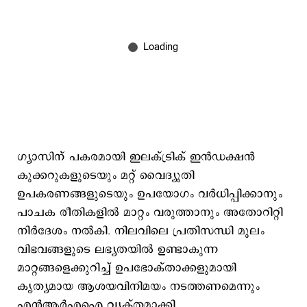
ഗ്യാസിന് പകരമായി ഇലക്ട്രിക് ഇൻഡക്ഷൻ
കുക്കറുകളുടെയും മറ്റ് വൈദ്യുതി
ഉപകരണങ്ങളുടെയും ഉപയോഗം വർധിപ്പിക്കാനും
പാചക രീതികളിൽ മാറ്റം വരുത്താനും അതോറിറ്റി
നിർദേശം നൽകി. നിലവിലെ പ്രതിസന്ധി മൂലം
വിഭവങ്ങളുടെ ലഭ്യതയിൽ ഉണ്ടാകുന്ന
മാറ്റങ്ങളെക്കുറിച്ച് ഉപഭോക്താക്കളുമായി
കൃത്യമായ ആശയവിനിമയം നടത്തണമെന്നും
എന്‍ആര്‍എഐ വ്യക്തമാക്കി.