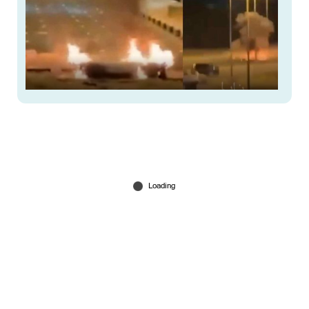
കുവൈത്ത് വിമാനത്താവളത്തിന് നേരെ ഇറാന്‍റെ
ഡ്രോണ്‍ ആക്രമണം; വിമാനത്താവളം അടച്ചു
Jun 03, 2026