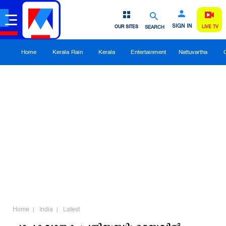
SIGN IN
OUR SITES
SEARCH
LIVE TV
Home
Kerala Rain
Kerala
Entertainment
Nattuvartha
Home
India
Latest