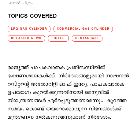
ഫയല്‍ ചിത്രം
TOPICS COVERED
LPG GAS CYLINDER
COMMERCIAL GAS CYLINDER
BREAKING NEWS
HOTEL
RESTAURANT
രാജ്യത്ത് പാചകവാതക പ്രതിസന്ധിയിൽ
ഭക്ഷണശാലകൾക്ക് നിർദേശങ്ങളുമായി നാഷനൽ
റസ്റ്ററന്റ് അതോറിറ്റി ഓഫ് ഇന്ത്യ. പാചകവാതക
ഉപഭോഗം കുറയ്ക്കുന്നതിനായി മെനുവിൽ
നിയന്ത്രണങ്ങൾ ഏർപ്പെടുത്തണമെന്നും കുറഞ്ഞ
സമയം കൊണ്ട് തയാറാക്കാവുന്ന വിഭവങ്ങൾക്ക്
മുൻഗണന നൽകണമെന്നുമാണ് നിർദേശം.