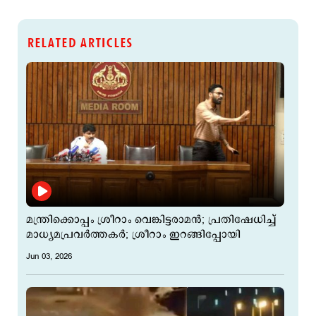
RELATED ARTICLES
മന്ത്രിക്കൊപ്പം ശ്രീറാം വെങ്കിട്ടരാമന്‍; പ്രതിഷേധിച്ച്
മാധ്യമപ്രവര്‍ത്തകര്‍; ശ്രീറാം ഇറങ്ങിപ്പോയി
Jun 03, 2026