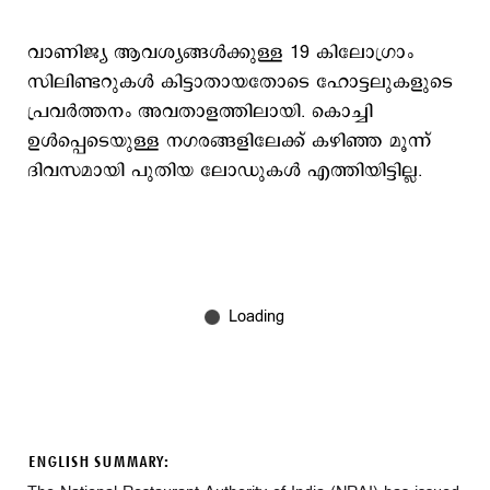
വാണിജ്യ ആവശ്യങ്ങൾക്കുള്ള 19 കിലോഗ്രാം
സിലിണ്ടറുകൾ കിട്ടാതായതോടെ ഹോട്ടലുകളുടെ
പ്രവർത്തനം അവതാളത്തിലായി. കൊച്ചി
ഉൾപ്പെടെയുള്ള നഗരങ്ങളിലേക്ക് കഴിഞ്ഞ മൂന്ന്
ദിവസമായി പുതിയ ലോഡുകൾ എത്തിയിട്ടില്ല.
ENGLISH SUMMARY: