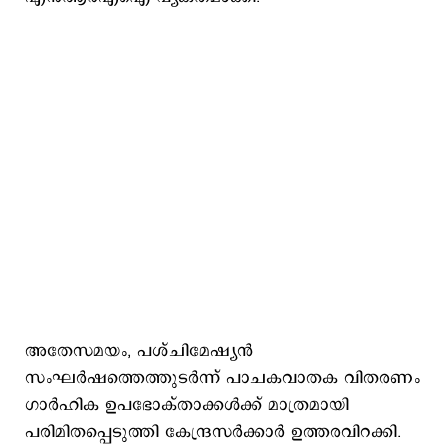
അതേസമയം, പശ്ചിമേഷ്യൻ
സംഘർഷത്തെത്തുടർന്ന് പാചകവാതക വിതരണം
ഗാർഹിക ഉപഭോക്താക്കൾക്ക് മാത്രമായി
പരിമിതപ്പെടുത്തി കേന്ദ്രസർക്കാർ ഉത്തരവിറക്കി.