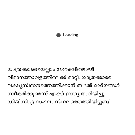
യാത്രക്കാരെയെല്ലാം സുരക്ഷിതമായി
വിമാനത്താവളത്തിലേക്ക് മാറ്റി. യാത്രക്കാരെ
ലക്ഷ്യസ്ഥാനത്തെത്തിക്കാൻ ബദൽ മാർഗങ്ങൾ
സ്വീകരിക്കുമെന്ന് എയർ ഇന്ത്യ അറിയിച്ചു.
ഡിജിസിഎ സംഘം സ്ഥലത്തെത്തിയിട്ടുണ്ട്.