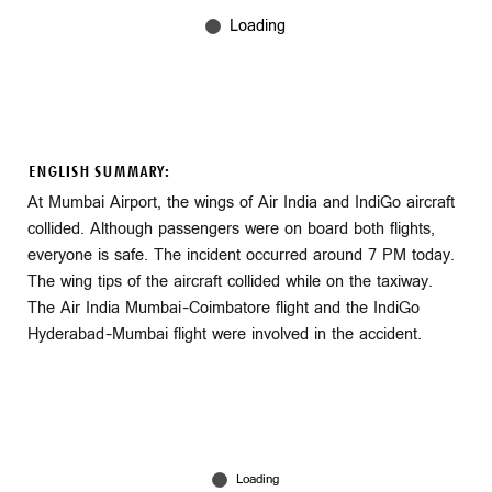
ENGLISH SUMMARY:
At Mumbai Airport, the wings of Air India and IndiGo aircraft
collided. Although passengers were on board both flights,
everyone is safe. The incident occurred around 7 PM today.
The wing tips of the aircraft collided while on the taxiway.
The Air India Mumbai–Coimbatore flight and the IndiGo
Hyderabad–Mumbai flight were involved in the accident.