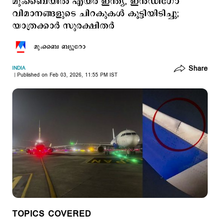
മുംബൈയിൽ എയർ ഇന്ത്യ, ഇൻഡിഗോ
വിമാനങ്ങളുടെ ചിറകുകൾ കൂട്ടിയിടിച്ചു;
യാത്രക്കാര്‍ ‌സുരക്ഷിതര്‍
മുംബൈ ബ്യൂറോ
Share
INDIA
Published on Feb 03, 2026, 11:55 PM IST
TOPICS COVERED