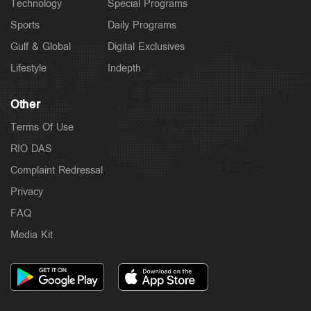
Technology
Special Programs
Sports
Daily Programs
Gulf & Global
Digital Exclusives
Lifestyle
Indepth
Other
Terms Of Use
RIO DAS
Complaint Redressal
Privacy
FAQ
Media Kit