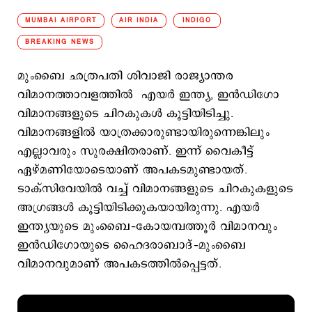
MUMBAI AIRPORT
AIR INDIA
INDIGO
BREAKING NEWS
മുംബൈ ഛത്രപതി ശിവാജി രാജ്യാന്തര
വിമാനത്താവളത്തില്‍ എയര്‍ ഇന്ത്യ, ഇന്‍ഡിഗോ
വിമാനങ്ങളുടെ ചിറകുകള്‍ കൂട്ടിയിടിച്ചു.
വിമാനങ്ങളില്‍ യാത്രക്കാരുണ്ടായിരുന്നെങ്കിലും
എല്ലാവരും സുരക്ഷിതരാണ്. ഇന്ന് വൈകീട്ട്
ഏഴ്മണിയോടെയാണ് അപകടമുണ്ടായത്.
ടാക്സിവേയിൽ വച്ച് വിമാനങ്ങളുടെ ചിറകുകളുടെ
അഗ്രങ്ങൾ കൂട്ടിയിടിക്കുകയായിരുന്നു. എയർ
ഇന്ത്യയുടെ മുംബൈ–കോയമ്പത്തൂർ വിമാനവും
ഇൻഡിഗോയുടെ ഹൈദരാബാദ്–മുംബൈ
വിമാനവുമാണ് അപകടത്തിൽപ്പെട്ടത്.