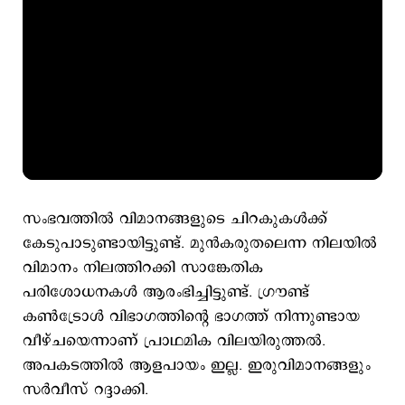
സംഭവത്തിൽ വിമാനങ്ങളുടെ ചിറകുകള്‍ക്ക്
കേടുപാടുണ്ടായിട്ടുണ്ട്. മുൻകരുതലെന്ന നിലയിൽ
വിമാനം നിലത്തിറക്കി സാങ്കേതിക
പരിശോധനകൾ ആരംഭിച്ചിട്ടുണ്ട്. ഗ്രൗണ്ട്
കൺട്രോൾ വിഭാഗത്തിന്റെ ഭാഗത്ത് നിന്നുണ്ടായ
വീഴ്ചയെന്നാണ് പ്രാഥമിക വിലയിരുത്തൽ.
അപകടത്തിൽ ആളപായം ഇല്ല. ഇരുവിമാനങ്ങളും
സർവീസ് റദ്ദാക്കി.