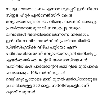
നാളെ ഹാജരാകണം എന്നാവശ്യപ്പെട്ട് ഇൻഡിഗോ
സിഇഒ പീറ്റർ എൽബേഴ്‌സിന് കേന്ദ്ര
വ്യോമയാനമന്ത്രാലയം വീണ്ടും സമന്‍സ് അയച്ചു.
പ്രവർത്തനങ്ങളുമായി ബന്ധപ്പെട്ട സമഗ്ര
വിവരങ്ങൾ അറിയിക്കണമെന്നാണ് നിര്‍ദേശം.
ഇന്‍ഡിഗോ വിമാനസര്‍വീസ് പ്രതിസന്ധിയില്‍
ഡിജിസിഎയ്ക്ക് വീഴ്ച പറ്റിയോ എന്ന്
പരിശോധിക്കുമെന്ന് വ്യോമയാനമന്ത്രി അറിയിച്ചു.
എയര്‍ലൈന്‍ പൈലറ്റ്സ് അസോസിയേഷന്‍
പ്രതിനിധികള്‍ പാര്‍ലമെന്ററി കമ്മിറ്റിക്ക് മുന്‍പാകെ
ഹാജരാകും. 10% സർവീസുകൾ
വെട്ടിക്കുറച്ചതോടെ ഇനി മുതൽ ഇൻഡിഗോയുടെ
പ്രതിദിനമുള്ള 250 ഓളം സർവീസുകളിലാണ്
കുറവ് വരുന്നത്.