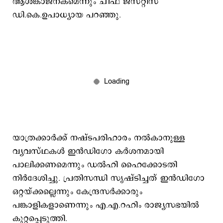
ആശങ്കാജനകമെന്നും ചീഫ് ജസ്റ്റിസ്
ഡി.കെ.ഉപാധ്യായ പറഞ്ഞു.
യാത്രക്കാർക്ക് നഷ്ടപരിഹാരം നൽകാനുള്ള
വ്യവസ്ഥകൾ ഇൻഡിഗോ കർശനമായി
പാലിക്കണമെന്നും ഡല്‍ഹി ഹൈക്കോടതി
നിര്‍ദേശിച്ചു. പ്രതിസന്ധി സൃഷ്ടിച്ചത് ഇൻഡിഗോ
ഒറ്റയ്ക്കല്ലെന്നും കേന്ദ്രസർക്കാരും
പങ്കാളികളാണെന്നും എ.എ.റഹിം രാജ്യസഭയിൽ
കുറ്റപ്പെടുത്തി.