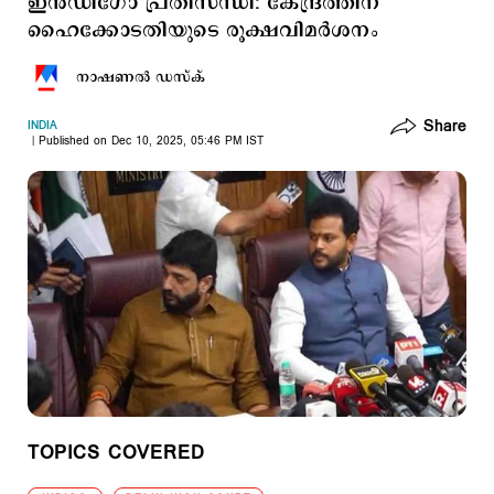
ഇൻഡിഗോ പ്രതിസന്ധി: കേന്ദ്രത്തിന്
ഹൈക്കോടതിയുടെ രൂക്ഷവിമർശനം
നാഷണല്‍ ഡസ്ക്
Share
INDIA
Published on Dec 10, 2025, 05:46 PM IST
TOPICS COVERED