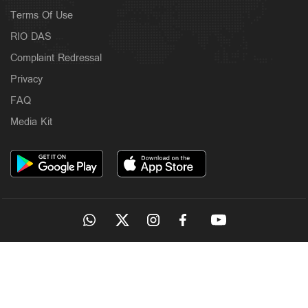
Terms Of Use
RIO DAS
Complaint Redressal
Privacy
FAQ
Media Kit