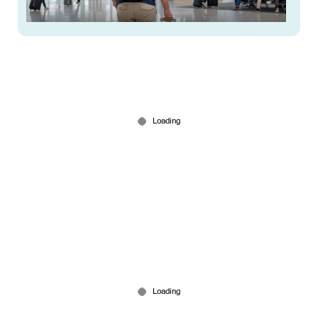
രാജ്യത്ത് കൃത്യനിഷ്ഠയിൽ ഒന്നാം സ്ഥാനം ഈ
എയര്‍പോര്‍ട്ടിന്; എയര്‍ലൈന്‍ ഏതെന്ന്
അറിയാമോ?
Jul 09, 2026
ബിജെപിയില്‍ ചേര്‍ന്നതിന് ഛദ്ദയ്ക്ക് ട്രോള്‍;