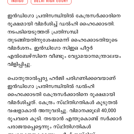
INDIGO
DELHI HIGH COURT
ഇന്‍ഡിഗോ പ്രതിസന്ധിയില്‍ കേന്ദ്രസര്‍ക്കാരിനെ
രൂക്ഷമായി വിമര്‍ശിച്ച് ഡല്‍ഹി ഹൈക്കോടതി.
നടപടിയെടുത്തത് പ്രതിസന്ധി
തുടങ്ങിയതിനുശേഷമെന്ന് ഹൈക്കോടതിയുടെ
വിമര്‍ശനം. ഇന്‍ഡിഗോ സിഇഒ പീറ്റര്‍
എല്‍ബേഴ്സിനെ വീണ്ടും വ്യോമയാനമന്ത്രാലയം
വിളിപ്പിച്ചു.
പൊതുതാല്‍പ്പര്യ ഹര്‍ജി പരിഗണിക്കവെയാണ്
ഇന്‍ഡിഗോ പ്രതിസന്ധിയില്‍ ഡല്‍ഹി
ഹൈക്കോടതി കേന്ദ്രസര്‍ക്കാരിനെ രൂക്ഷമായി
വിമര്‍ശിച്ചത്. കേന്ദ്രം സ്ഥിതിഗതികൾ കൂടുതൽ
വഷളാകാൻ അനുവദിച്ചു. വിമാനക്കൂലി 40,000
രൂപവരെ കൂടി. തടയാൻ എന്തുകൊണ്ട് സർക്കാർ
പരാജയപ്പെട്ടെന്നും സ്ഥിതിഗതികൾ