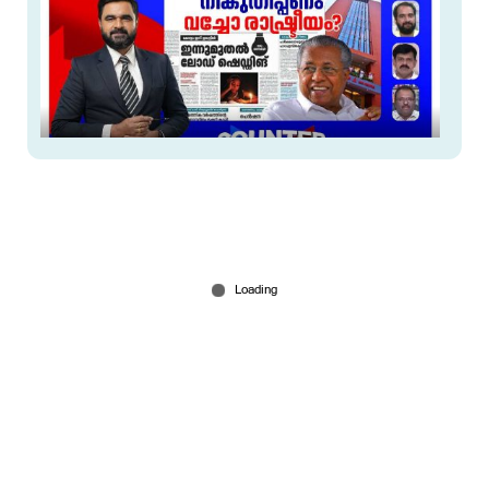
3.0യ്ക്കായി എന്തും ഉദ്യോഗസ്ഥരെക്കൊണ്ട്
ചെയ്യിക്കേണ്ട നിലയിലാണോ സര്‍ക്കാര്‍? ​
Mar 05, 2026