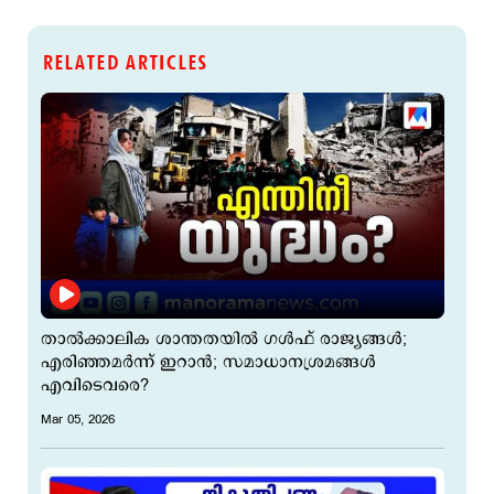
RELATED ARTICLES
താല്‍ക്കാലിക ശാന്തതയില്‍ ഗള്‍ഫ് രാജ്യങ്ങള്‍;
എരിഞ്ഞമര്‍ന്ന് ഇറാന്‍; സമാധാനശ്രമങ്ങള്‍
എവിടെവരെ?
Mar 05, 2026