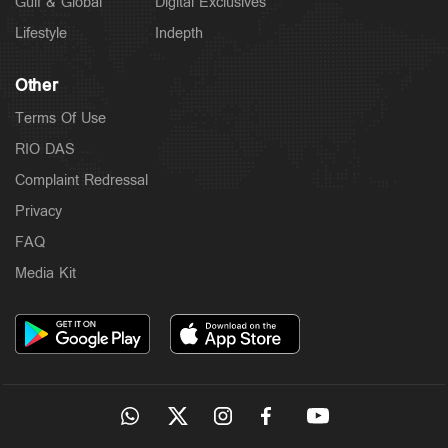
Gulf & Global
Digital Exclusives
Lifestyle
Indepth
Other
Terms Of Use
RIO DAS
Complaint Redressal
Privacy
FAQ
Media Kit