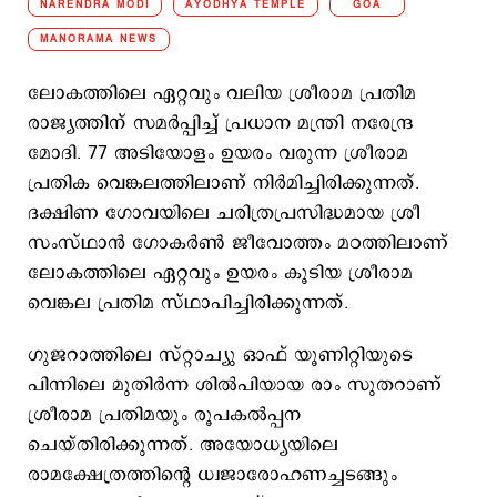
NARENDRA MODI
AYODHYA TEMPLE
GOA
MANORAMA NEWS
ലോകത്തിലെ ഏറ്റവും വലിയ ശ്രീരാമ പ്രതിമ
രാജ്യത്തിന് സമര്‍പ്പിച്ച് പ്രധാന മന്ത്രി നരേന്ദ്ര
മോദി. 77 അടിയോളം ഉയരം വരുന്ന ശ്രീരാമ
പ്രതിക വെങ്കലത്തിലാണ് നിര്‍മിച്ചിരിക്കുന്നത്.
ദക്ഷിണ ഗോവയിലെ ചരിത്രപ്രസിദ്ധമായ ശ്രീ
സംസ്ഥാന്‍ ഗോകർൺ ജീവോത്തം മഠത്തിലാണ്
ലോകത്തിലെ ഏറ്റവും ഉയരം കൂടിയ ശ്രീരാമ
വെങ്കല പ്രതിമ സ്ഥാപിച്ചിരിക്കുന്നത്.
ഗുജറാത്തിലെ സ്റ്റാച്യു ഓഫ് യൂണിറ്റിയുടെ
പിന്നിലെ മുതിർന്ന ശിൽപിയായ രാം സുതറാണ്
ശ്രീരാമ പ്രതിമയും രൂപകല്‍പ്പന
ചെയ്തിരിക്കുന്നത്. അയോധ്യയിലെ
രാമക്ഷേത്രത്തിന്റെ ധ്വജാരോഹണച്ചടങ്ങും