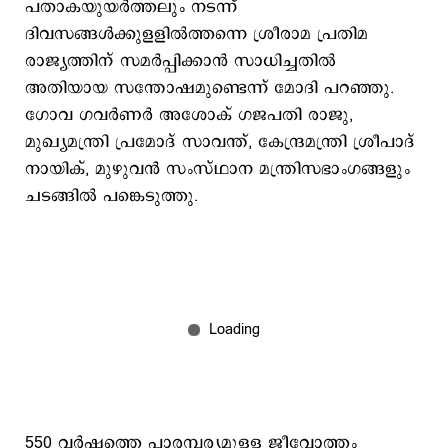
പതാകയുയര്‍ത്തലും നടന്ന്
ദിവസങ്ങള്‍ക്കുളളില്‍ത്തന്നെ ശ്രീരാമ പ്രതിമ
രാജ്യത്തിന് സമര്‍പ്പിക്കാന്‍ സാധിച്ചതില്‍
അതിയായ സന്തോഷമുണ്ടെന്ന് മോദി പറഞ്ഞു.
ഗോവ ഗവർണർ അശോക് ഗജപതി രാജു,
മുഖ്യമന്ത്രി പ്രമോദ് സാവന്ത്, കേന്ദ്രമന്ത്രി ശ്രീപാദ്
നായിക്, മുഴുവൻ സംസ്ഥാന മന്ത്രിസഭാംഗങ്ങളും
ചടങ്ങിൽ പങ്കെടുത്തു.
550 വർഷത്തെ പാരമ്പര്യമുളള ജീവോത്തം