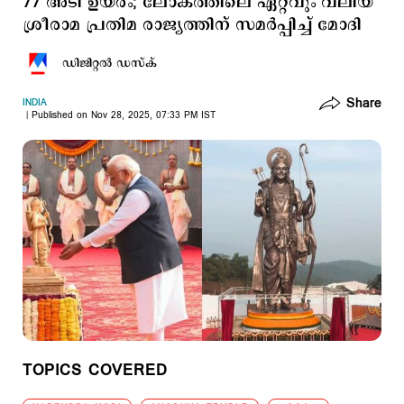
77 അടി ഉയരം; ലോകത്തിലെ ഏറ്റവും വലിയ
ശ്രീരാമ പ്രതിമ രാജ്യത്തിന് സമര്‍പ്പിച്ച് മോദി
ഡിജിറ്റല്‍ ഡസ്ക്
Share
INDIA
Published on Nov 28, 2025, 07:33 PM IST
TOPICS COVERED