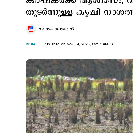
കര്‍ഷകര്‍ക്ക് ആശ്വാസം;
തുടര്‍ന്നുള്ള കൃഷി നാശത്
സ്വന്തം ലേഖകൻ
INDIA
Published on Nov 19, 2025, 09:53 AM IST