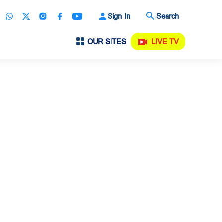
Sign In
Search
OUR SITES
LIVE TV