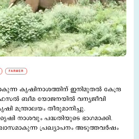
FARMER
കുന്ന കൃഷിനാശത്തിന് ഇനിമുതല്‍ കേന്ദ്ര
്ത്രി ഫസല്‍ ബീമ യോജനയില്‍ വന്യജീവി
കൃഷി മന്ത്രാലയം തീരുമാനിച്ചു.
‍ക്കൃഷി നാശവും പദ്ധതിയുടെ ഭാഗമാക്കി.
്വാസമാകുന്ന പ്രഖ്യാപനം അടുത്തവര്‍ഷം