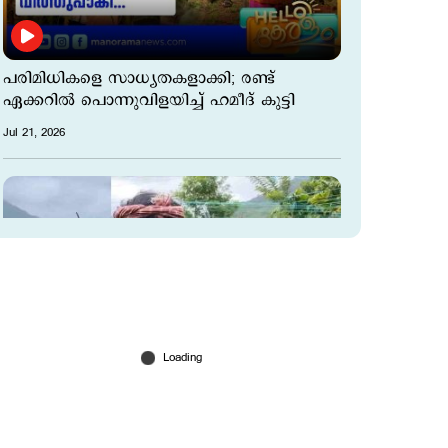
പരിമിധികളെ സാധ്യതകളാക്കി; രണ്ട്
ഏക്കറിൽ പൊന്നുവിളയിച്ച് ഹമീദ് കുട്ടി
Jul 21, 2026
2800 അടി ഉയരത്തിൽ നെൽക്കതിരുകൾ;
മലമുകളിൽ പൊന്നുവിളയിച്ച് പ്രസാദ്
Jul 16, 2026