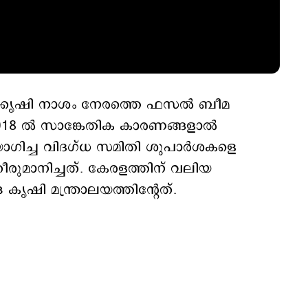
ല്‍ക്കൃഷി നാശം നേരത്തെ ഫസല്‍ ബീമ
18 ല്‍ സാങ്കേതിക കാരണങ്ങളാല്‍
ിയോഗിച്ച വിദഗ്ധ സമിതി ശുപാര്‍ശകളെ
‍ തീരുമാനിച്ചത്. കേരളത്തിന് വലിയ
ൃഷി മന്ത്രാലയത്തിന്‍റേത്.