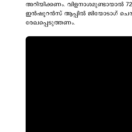
അറിയിക്കണം. വിളനാശമുണ്ടായാല്‍ 72
ഇന്‍ഷൂറന്‍സ് ആപ്പില്‍ ജിയോടാഗ് ചെ
രേഖപ്പെടുത്തണം.