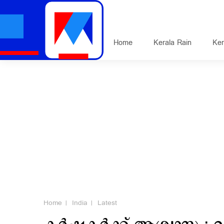
Home
Kerala Rain
Ker
Home
India
Latest