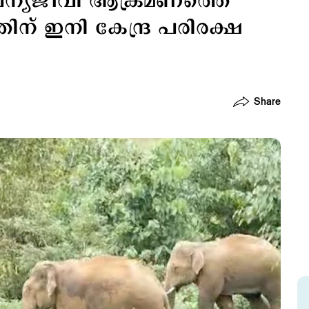
 ‌വന്യജീവി ആക്രമണത്തെ
തിന് ഇനി കേന്ദ്ര പരിരക്ഷ
Share