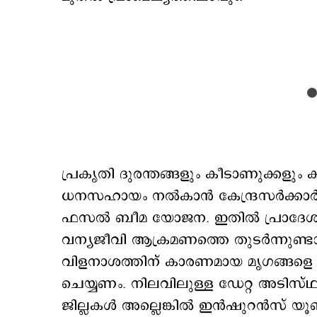
പ്രകൃതി ദുരന്തങ്ങളും കീടാണുക്കളും
ധനസഹായം നല്‍കാന്‍ കേന്ദ്രസര്‍ക്കാര
ഫസല്‍ ബീമ യോജന. ഇതില്‍ പ്രാദേശിക
വന്യജീവി ആക്രമണത്തെ തുടര്‍ന്നുണ്ടാ
വിളനാശത്തിന് കാരണമായ മൃഗങ്ങളെ സ
ചെയ്യണം. നിലവിലുള്ള ഡേറ്റ അടിസ്
ജില്ലകള്‍ അല്ലെങ്കില്‍ ഇന്‍ഷുറന്‍സ് 