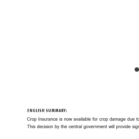
ENGLISH SUMMARY:
Crop Insurance is now available for crop damage due to
This decision by the central government will provide signi