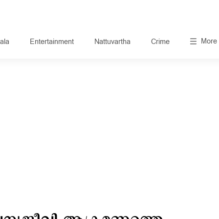
More
ala
Entertainment
Nattuvartha
Crime