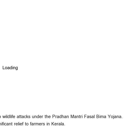
 wildlife attacks under the Pradhan Mantri Fasal Bima Yojana.
ficant relief to farmers in Kerala.