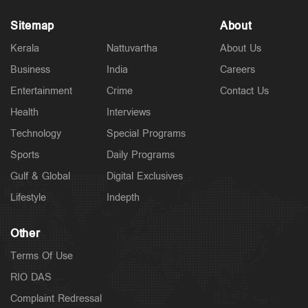
Sitemap
About
Kerala
Nattuvartha
About Us
Business
India
Careers
Entertainment
Crime
Contact Us
Health
Interviews
Technology
Special Programs
Sports
Daily Programs
Gulf & Global
Digital Exclusives
Lifestyle
Indepth
Other
Terms Of Use
RIO DAS
Complaint Redressal