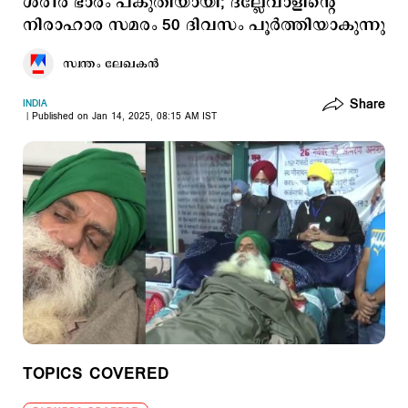
ശരീര ഭാരം പകുതിയായി; ദല്ലേവാളിന്‍റെ
നിരാഹാര സമരം 50 ദിവസം പൂർത്തിയാകുന്നു
സ്വന്തം ലേഖകൻ
Share
INDIA
Published on Jan 14, 2025, 08:15 AM IST
TOPICS COVERED