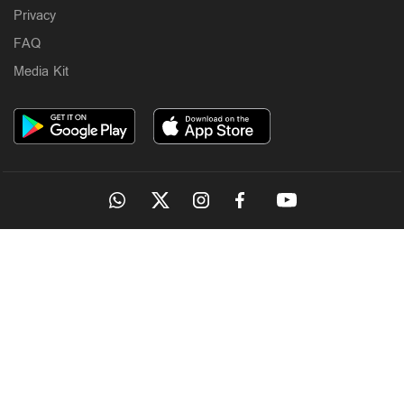
Privacy
FAQ
Media Kit
OUR SITES