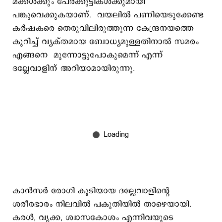
മക്കൾക്കും പേരക്കുട്ടികൾക്കുമായി
പങ്കുവെക്കുകയാണ്. വയലിൽ പണിയെടുക്കേണ്ട
കര്‍ഷകരെ തെരുവിലിരുത്തുന്ന കേന്ദ്രനയത്തെ
കുറിച്ച് വ്യക്തമായ ബോധ്യമുള്ളതിനാൽ സമരം
എങ്ങനെ മുന്നോട്ടുപോകുമെന്ന് എന്ന്
ദല്ലേവാളിന് അറിയാമായിരുന്നു.
കാൻസർ രോഗി കൂടിയായ ദല്ലേവാളിന്റെ
ശരീരഭാരം നിലവിൽ പകുതിയിൽ താഴെയായി.
കരള്‍, വൃക്ക, ശ്വാസകോശം എന്നിവയുടെ