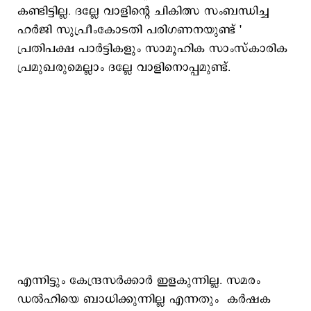
കണ്ടിട്ടില്ല. ദല്ലേ വാളിന്റെ ചികിത്സ സംബന്ധിച്ച
ഹർജി സുപ്രീംകോടതി പരിഗണനയുണ്ട് '
പ്രതിപക്ഷ പാർട്ടികളും സാമൂഹിക സാംസ്കാരിക
പ്രമുഖരുമെല്ലാം ദല്ലേ വാളിനൊപ്പമുണ്ട്.
എന്നിട്ടും കേന്ദ്രസർക്കാർ ഇളകുന്നില്ല. സമരം
ഡൽഹിയെ ബാധിക്കുന്നില്ല എന്നതും കർഷക