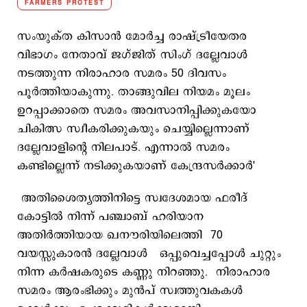
FARMERS PROTEST
സംയുക്ത കിസാൻ മോർച്ച രാഷ്ട്രീയേതര
വിഭാഗം നേതാവ് ജഗ്ജിത് സിംഗ് ദല്ലേവാൾ
നടത്തുന്ന നിരാഹാര സമരം 50 ദിവസം
പൂർത്തിയാകുന്നു. താങ്ങുവില നിയമം മൂലം
ഉറപ്പാക്കാതെ സമരം അവസാനിപ്പിക്കുകയോ
ചികിത്സ സ്വീകരിക്കുകയും ചെയ്യില്ലെന്നാണ്
ദല്ലേവാളിന്റെ നിലപാട്. എന്നാൽ സമരം
കണ്ടില്ലെന്ന് നടിക്കുകയാണ് കേന്ദ്രസർക്കാർ'
അതിശൈത്യത്തിനിട്ടെ സ്വദേശമായ ഫരീദ്
കോട്ടിൽ നിന്ന് പഞ്ചാബ് ഹരിയാന
അതിർത്തിയായ ഖനൗരിയിലെത്തി 70
വയസ്സുകാരൻ ദല്ലേവാൾ ഒപ്പുവെച്ചപ്പോൾ ചുറ്റും
നിന്ന കർഷകരുടെ കണ്ണു നിറഞ്ഞു. നിരാഹാര
സമരം ആരംഭിക്കും മുൻപ് സ്വത്തുവകകൾ