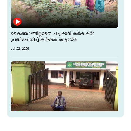
കൈത്താങ്ങില്ലാതെ പച്ചക്കറി കര്‍ഷകര്‍;
പ്രതിഷേധിച്ച് കര്‍ഷക കൂട്ടായ്മ
Jul 22, 2026
കൃഷി നശിപ്പിച്ചിട്ടും കാട്ടാനശല്യത്തിന്