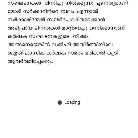
സംഘടനകൾ ഭിന്നിച്ചു നിൽക്കുന്നു എന്നതുമാണ്
മോദി സർക്കാരിൻറെ ബലം. എന്നാൽ
സർക്കാരിന്മേൽ സമ്മർദം ശക്തമാക്കാൻ
അഭിപ്രായ ഭിന്നതകൾ മാറ്റിവെച്ചു ഒന്നിക്കാനാണ്
കർഷക സംഘടനകളുടെ നീക്കം.
അങ്ങനെയെങ്കിൽ ഡൽഹി അതിർത്തിയിലെ
ഐതിഹാസിക കർഷക സമരം ഒരിക്കൽ കൂടി
ആവർത്തിച്ചേക്കും.