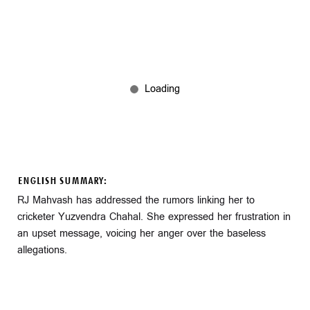
ENGLISH SUMMARY:
RJ Mahvash has addressed the rumors linking her to
cricketer Yuzvendra Chahal. She expressed her frustration in
an upset message, voicing her anger over the baseless
allegations.