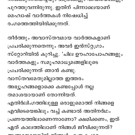
പുറത്തുവന്നിരുന്നു. ഇതിന് പിന്നാലെയാണ്
മെഹ്വാഷ് വാര്‍ത്തകള്‍ നിഷേധിച്ച്
രംഗത്തെത്തിയിരിക്കുന്നത്.
തീര്‍ത്തും അവാസ്തവമായ വാര്‍ത്തകളാണ്
പ്രചരിക്കുന്നതെന്നും അവര്‍ ഇന്‍സ്റ്റഗ്രാം
സ്റ്റോറിയില്‍ കുറിച്ചു. ‘ചില ഊഹാപോഹങ്ങളും
വാര്‍ത്തകളും സമൂഹമാധ്യമങ്ങളിലൂടെ
പ്രചരിക്കുന്നത് ഞാന്‍ കണ്ടു.
വാസ്തവമേതുമില്ലാത്ത ഇത്തരം
അഭ്യൂഹങ്ങളൊക്കെ കണ്ടപ്പോള്‍ നല്ല
തമാശയായാണ് തോന്നിയത്.
എതിര്‍ലിംഗത്തിലുള്ള ഒരാളുമൊത്ത് നിങ്ങളെ
എവിടെയെങ്കിലും വച്ച് കണ്ടാല്‍ അതിനര്‍ഥം
പ്രണയത്തിലാണെന്നാണോ? ക്ഷമിക്കണം, ഇത്
ഏത് കാലത്തിലാണ് നിങ്ങള്‍ ജീവിക്കുന്നത്?