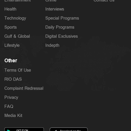
Entertainment
Crime
Contact Us
Health
Interviews
Technology
Special Programs
Sports
Daily Programs
Gulf & Global
Digital Exclusives
Lifestyle
Indepth
Other
Terms Of Use
RIO DAS
Complaint Redressal
Privacy
FAQ
Media Kit