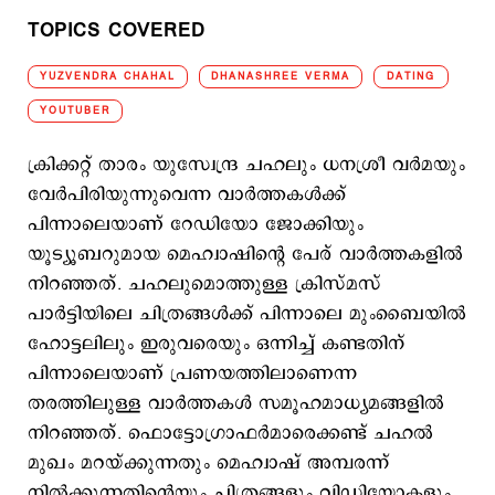
TOPICS COVERED
YUZVENDRA CHAHAL
DHANASHREE VERMA
DATING
YOUTUBER
ക്രിക്കറ്റ് താരം യുസ്വേന്ദ്ര ചഹലും ധനശ്രീ വര്‍മയും
വേര്‍പിരിയുന്നുവെന്ന വാര്‍ത്തകള്‍ക്ക്
പിന്നാലെയാണ് റേഡിയോ ജോക്കിയും
യൂട്യൂബറുമായ മെഹ്വാഷിന്റെ പേര് വാര്‍ത്തകളില്‍
നിറഞ്ഞത്. ചഹലുമൊത്തുള്ള ക്രിസ്മസ്
പാര്‍ട്ടിയിലെ ചിത്രങ്ങള്‍ക്ക് പിന്നാലെ മുംബൈയില്‍
ഹോട്ടലിലും ഇരുവരെയും ഒന്നിച്ച് കണ്ടതിന്
പിന്നാലെയാണ് പ്രണയത്തിലാണെന്ന
തരത്തിലുള്ള വാര്‍ത്തകള്‍ സമൂഹമാധ്യമങ്ങളില്‍
നിറഞ്ഞത്. ഫൊട്ടോഗ്രാഫര്‍മാരെക്കണ്ട് ചഹല്‍
മുഖം മറയ്ക്കുന്നതും മെഹ്വാഷ് അമ്പരന്ന്
നില്‍ക്കുന്നതിന്റെയും ചിത്രങ്ങളും വിഡിയോകളും