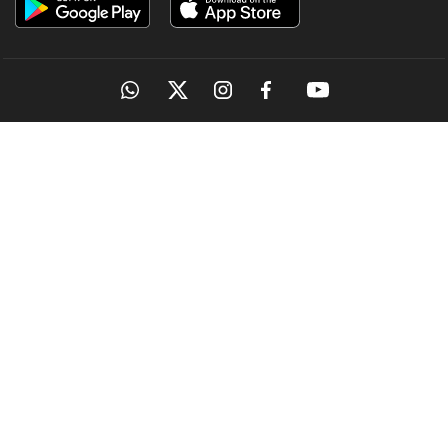
OUR SITES
MANORAMA
ONMANORAMA
THE WEEK
ONLINE