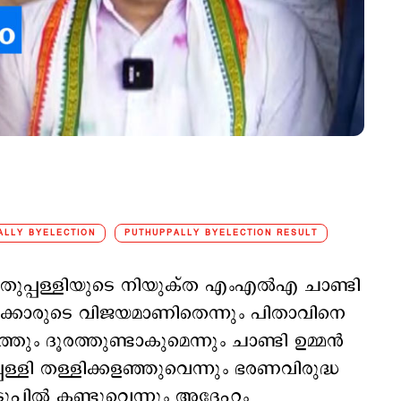
ALLY BYELECTION
PUTHUPPALLY BYELECTION RESULT
തുപ്പള്ളിയുടെ നിയുക്ത എംഎല്‍എ ചാണ്ടി
ള്ളിക്കാരുടെ വിജയമാണിതെന്നും പിതാവിനെ
ും ദൂരത്തുണ്ടാകുമെന്നും ചാണ്ടി ഉമ്മന്‍
്ളി തള്ളിക്കളഞ്ഞുവെന്നും ഭരണവിരുദ്ധ
്പില്‍ കണ്ടുവെന്നും അദ്ദേഹം