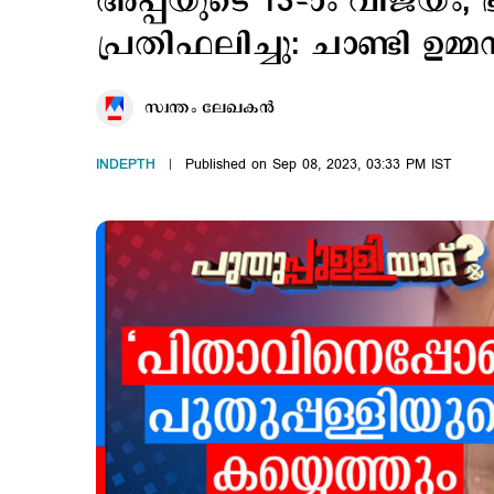
അപ്പയുടെ 13–ാം വിജയം;
പ്രതിഫലിച്ചു: ചാണ്ടി ഉമ്മന
സ്വന്തം ലേഖകൻ
INDEPTH
Published on Sep 08, 2023, 03:33 PM IST