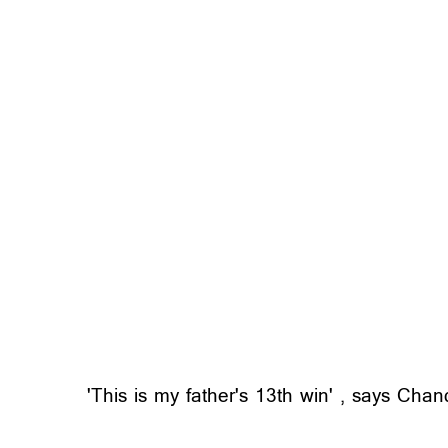
'This is my father's 13th win' , says Cha