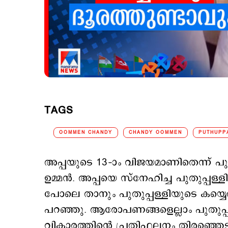
TAGS
OOMMEN CHANDY
CHANDY OOMMEN
PUTHUPP
അപ്പയുടെ 13–ാം വിജയമാണിതെന്ന് പു
ഉമ്മന്‍. അപ്പയെ സ്നേഹിച്ച പുതുപ്പ
പോലെ താനും പുതുപ്പള്ളിയുടെ കയ്യെത്ത
പറഞ്ഞു. ആരോപണങ്ങളെല്ലാം പുതുപ്പള
വികാരത്തിന്‍റെ പ്രതിഫലനം തിരഞ്ഞെടുപ