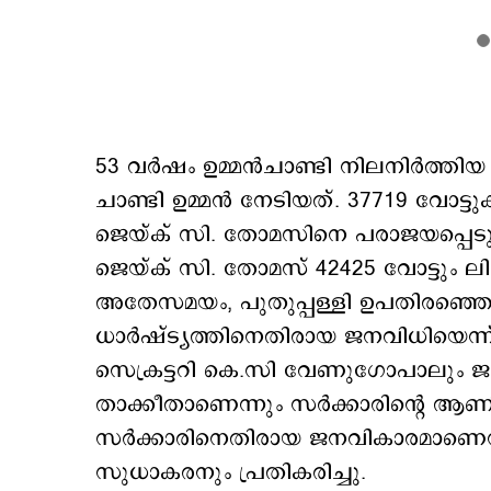
53 വര്‍ഷം ഉമ്മന്‍ചാണ്ടി നിലനിര്‍ത്
ചാണ്ടി ഉമ്മന്‍ നേടിയത്. 37719 വോട
ജെയ്ക് സി. തോമസിനെ പരാജയപ്പെടുത്ത
ജെയ്ക് സി. തോമസ് 42425 വോട്ടും ലിജി
അതേസമയം, പുതുപ്പള്ളി ഉപതിരഞ്ഞെടു
ധാര്‍ഷ്ട്യത്തിനെതിരായ ജനവിധിയെന
സെക്രട്ടറി കെ.സി വേണുഗോപാലും ജന
താക്കീതാണെന്നും സര്‍ക്കാരിന്റെ ആണിക
സര്‍ക്കാരിനെതിരായ ജനവികാരമാണെന്
സുധാകരനും പ്രതികരിച്ചു.