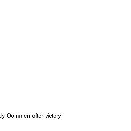
ndy Oommen after victory