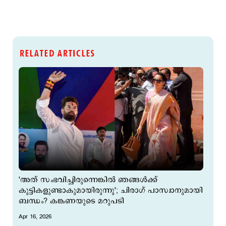
RELATED ARTICLES
‌'അത് സംഭവിച്ചിരുന്നെങ്കിൽ ഞങ്ങൾക്ക്
കുട്ടികളുണ്ടാകുമായിരുന്നു'; ചിരാഗ് പാസ്വാനുമായി
ബന്ധം? കങ്കണയുടെ മറുപടി
Apr 16, 2026