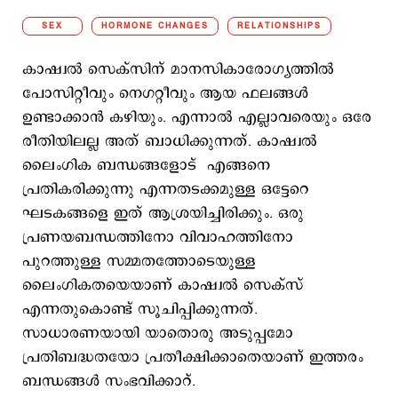
SEX
HORMONE CHANGES
RELATIONSHIPS
കാഷ്വൽ സെക്‌സിന് മാനസികാരോഗ്യത്തിൽ
പോസിറ്റീവും നെഗറ്റീവും ആയ ഫലങ്ങൾ
ഉണ്ടാക്കാൻ കഴിയും. എന്നാൽ എല്ലാവരെയും ഒരേ
രീതിയിലല്ല അത് ബാധിക്കുന്നത്. കാഷ്വൽ
ലൈംഗിക ബന്ധങ്ങളോട് എങ്ങനെ
പ്രതികരിക്കുന്നു എന്നതടക്കമുള്ള ഒട്ടേറെ
ഘടകങ്ങളെ ഇത് ആശ്രയിച്ചിരിക്കും. ഒരു
പ്രണയബന്ധത്തിനോ വിവാഹത്തിനോ
പുറത്തുള്ള സമ്മതത്തോടെയുള്ള
ലൈംഗികതയെയാണ് കാഷ്വല്‍ സെക്സ്
എന്നതുകൊണ്ട് സൂചിപ്പിക്കുന്നത്.
സാധാരണയായി യാതൊരു അടുപ്പമോ
പ്രതിബദ്ധതയോ പ്രതീക്ഷിക്കാതെയാണ് ഇത്തരം
ബന്ധങ്ങള്‍ സംഭവിക്കാറ്.