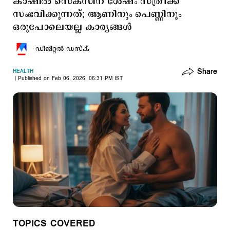
കാഷ്വൽ സെക്സിന് ശേഷം സ്ത്രീക്ക്
സംഭവിക്കുന്നത്; ആണിനും പെണ്ണിനും
ഒരുപോലെയല്ല കാര്യങ്ങള്‍
ഡിജിറ്റല്‍ ഡസ്ക്
Share
HEALTH
Published on Feb 06, 2026, 06:31 PM IST
TOPICS COVERED