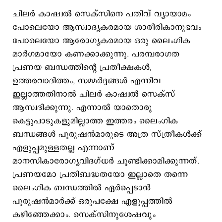
ചിലർ കാഷ്വൽ സെക്‌സിനെ പതിവ് വ്യായാമം
പോലെയോ ആസ്വാദ്യകരമായ ശാരീരികാനുഭവം
പോലെയോ ആരോഗ്യകരമായ ഒരു ലൈംഗിക
മാർഗമായോ കണക്കാക്കുന്നു. പരമ്പരാഗത
പ്രണയ ബന്ധത്തിന്‍റെ പ്രതീക്ഷകൾ,
ഉത്തരവാദിത്തം, സമ്മർദ്ദങ്ങൾ എന്നിവ
ഇല്ലാത്തതിനാൽ ചിലർ കാഷ്വൽ സെക്‌സ്
ആസ്വദിക്കുന്നു. എന്നാല്‍ യാതൊരു
കെട്ടുപാടുകളുമില്ലാത്ത ഇത്തരം ലൈംഗിക
ബന്ധങ്ങള്‍ പുരുഷന്‍മാരുടെ അത്ര സ്ത്രീകള്‍ക്ക്
എളുപ്പമുള്ളതല്ല എന്നാണ്
മാനസികാരോഗ്യവിദഗ്ധര്‍ ചൂണ്ടിക്കാമിക്കുന്നത്.
പ്രണയമോ പ്രതിബദ്ധതയോ ഇല്ലാതെ തന്നെ
ലൈംഗിക ബന്ധത്തില്‍ ഏര്‍പ്പെടാന്‍
പുരുഷന്‍മാര്‍ക്ക് ഒരുപക്ഷേ എളുപ്പത്തില്‍
കഴിഞ്ഞേക്കാം. സെക്സിനുശേഷവും