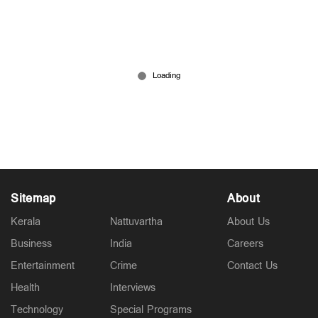
ലോകത്തിലെ ആദ്യത്തെ പ്രോട്ടീന്‍ കോണ്ടം
വിപണിയിലേക്ക്; പുറത്തിറങ്ങുന്നത് മൂന്ന്
ഫ്ളേവറില്‍
Mar 31, 2026
Sitemap
About
Kerala
Nattuvartha
About Us
Business
India
Careers
Entertainment
Crime
Contact Us
Health
Interviews
Technology
Special Programs