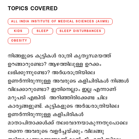
TOPICS COVERED
ALL INDIA INSTITUTE OF MEDICAL SCIENCES (AIIMS)
KIDS
SLEEP
SLEEP DISTURBANCES
OBESITY
നിങ്ങളുടെ കുട്ടികൾ രാത്രി കൃത്യസമയത്ത്
ഉറങ്ങാറുണ്ടോ? ആഴത്തിലുള്ള ഉറക്കം
ലഭിക്കുന്നുണ്ടോ? അർധരാത്രിയിലെ
ഉണർന്നിരുന്നുള്ള അവരുടെ കളിചിരികൾ നിങ്ങള്‍
വിലക്കാറുണ്ടോ? ഇതിനെല്ലാം ഇല്ല എന്നാണ്
മറുപടി എങ്കിൽ അറിഞ്ഞിരിക്കേണ്ട ചില
കാര്യങ്ങളുണ്ട്. കുട്ടികളുടെ അർദ്ധരാത്രിയിലെ
ഉണർന്നിരുന്നുള്ള കളിചിരികൾ
മാതാപിതാക്കൾക്ക് തലവേദനയാകുന്നതുപോലെ
തന്നെ അവരുടെ വളർച്ചയ്ക്കും വിലങ്ങു