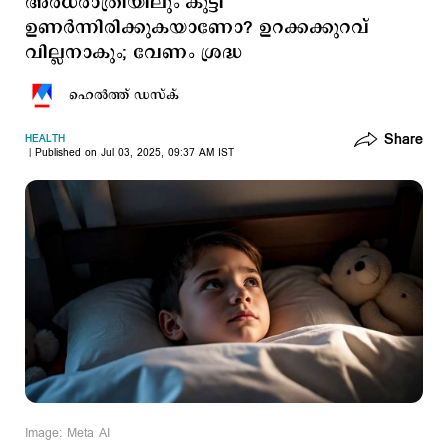
അര്‍ധരാത്രിയിലും കുട്ടി
ഉണര്‍ന്നിരിക്കുകയാണോ? ഉറക്കക്കുറവ്
വില്ലനാകും; വേണം ശ്രദ്ധ
ഹെല്‍ത്ത് ഡസ്ക്
Share
HEALTH
Published on Jul 03, 2025, 09:37 AM IST
Image: Meta AI