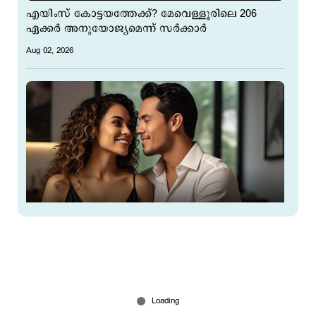
എയിംസ് കോട്ടയത്തേക്ക്? മേവെള്ളൂരിലെ 206
ഏക്കര്‍ അനുയോജ്യമെന്ന് സര്‍ക്കാര്‍
Aug 02, 2026
സ്നേഹം നടിക്കും, പ്രശ്നമുണ്ടാക്കി രക്ഷിക്കും,
നേരിട്ട് ചോദിക്കും; സെക്സ് മാത്രം തിരയുന്ന
പുരുഷന്‍മാര്‍, ലക്ഷണം കണ്ടെത്തി പഠനം
Jul 31, 2026