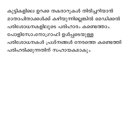
കുട്ടികളിലെ ഉറക്ക തകരാറുകൾ തിരിച്ചറിയാൻ
മാതാപിതാക്കൾക്ക് കഴിയുന്നില്ലെങ്കിൽ മെഡിക്കൽ
പരിശോധനകളിലൂടെ പരിഹാരം കണ്ടെത്താം.
പോളിസോംനോഗ്രാഫി ഉള്‍പ്പടെയുള്ള
പരിശോധനകൾ പ്രശ്നങ്ങൾ നേരത്തെ കണ്ടെത്തി
പരിഹരിക്കുന്നതിന് സഹായകമാകും.