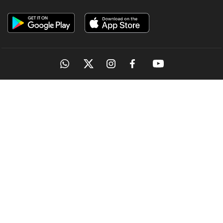
OUR SITES
MANORAMA
ONMANORAMA
THE WEEK
ONLINE