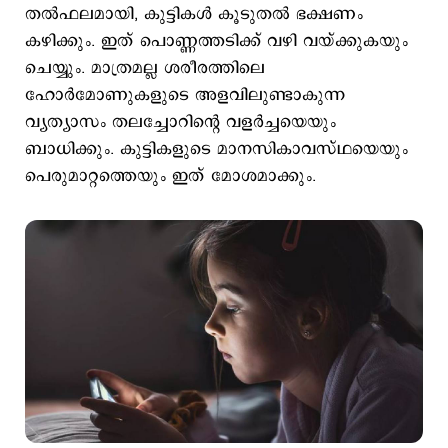
തൽഫലമായി, കുട്ടികൾ കൂടുതൽ ഭക്ഷണം
കഴിക്കും. ഇത് പൊണ്ണത്തടിക്ക് വഴി വയ്ക്കുകയും
ചെയ്യും. മാത്രമല്ല ശരീരത്തിലെ
ഹോർമോണുകളുടെ അളവിലുണ്ടാകുന്ന
വ്യത്യാസം തലച്ചോറിന്‍റെ വളർച്ചയെയും
ബാധിക്കും. കുട്ടികളുടെ മാനസികാവസ്ഥയെയും
പെരുമാറ്റത്തെയും ഇത് മോശമാക്കും.