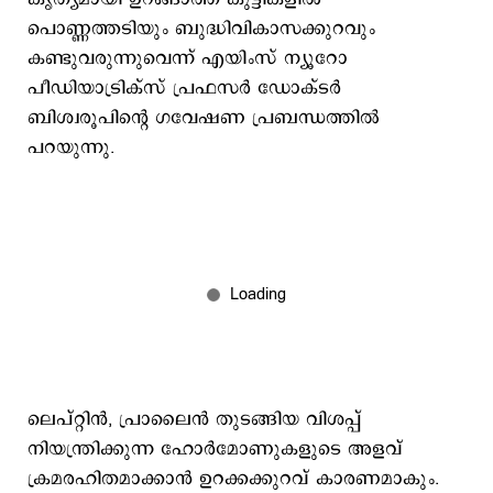
പൊണ്ണത്തടിയും ബുദ്ധിവികാസക്കുറവും
കണ്ടുവരുന്നുവെന്ന് എയിംസ് ന്യൂറോ
പീഡിയാട്രിക്സ് പ്രഫസർ ഡോക്ടർ
ബിശ്വരൂപിന്‍റെ ഗവേഷണ പ്രബന്ധത്തിൽ
പറയുന്നു.
ലെപ്റ്റിൻ, പ്രാലൈൻ തുടങ്ങിയ വിശപ്പ്
നിയന്ത്രിക്കുന്ന ഹോർമോണുകളുടെ അളവ്
ക്രമരഹിതമാക്കാൻ ഉറക്കക്കുറവ് കാരണമാകും.