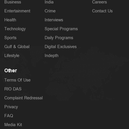
Business
India
Careers
Entertainment
Crime
Contact Us
Health
Interviews
Technology
Special Programs
Sports
Daily Programs
Gulf & Global
Digital Exclusives
Lifestyle
Indepth
Other
Terms Of Use
RIO DAS
Complaint Redressal
Privacy
FAQ
Media Kit