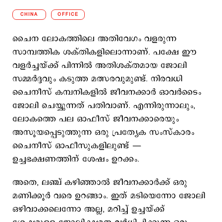
CHINA
OFFICE
ചൈന ലോകത്തിലെ അതിവേഗം വളരുന്ന
സാമ്പത്തിക ശക്തികളിലൊന്നാണ്. പക്ഷേ ഈ
വളർച്ചയ്ക്ക് പിന്നിൽ അതിശക്തമായ ജോലി
സമ്മർദ്ദവും കടുത്ത മത്സരവുമുണ്ട്. നിരവധി
ചൈനീസ് കമ്പനികളിൽ ജീവനക്കാർ ഓവർടൈം
ജോലി ചെയ്യുന്നത് പതിവാണ്. എന്നിരുന്നാലും,
ലോകത്തെ പല ഓഫീസ് ജീവനക്കാരെയും
അസൂയപ്പെടുത്തുന്ന ഒരു പ്രത്യേക സംസ്കാരം
ചൈനീസ് ഓഫീസുകളിലുണ്ട് —
ഉച്ചഭക്ഷണത്തിന് ശേഷം ഉറക്കം.
അതെ, ലഞ്ച് കഴിഞ്ഞാൽ ജീവനക്കാർക്ക് ഒരു
മണിക്കൂർ വരെ ഉറങ്ങാം. ഇത് മടിയെന്നോ ജോലി
ഒഴിവാക്കലെന്നോ അല്ല, മറിച്ച് ഉച്ചയ്ക്ക്