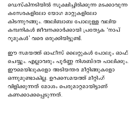
ഡെസ്കിനടിയിൽ സൂക്ഷിച്ചിരിക്കുന്ന മടക്കാവുന്ന
കസേരകളിലോ യോഗ മാറ്റുകളിലോ
കിടന്നുറങ്ങും. അലിബാബ പോലുള്ള വലിയ
കമ്പനികൾ ജീവനക്കാർക്കായി പ്രത്യേക ‘നാപ്
റൂമുകൾ’ വരെ ഒരുക്കിയിട്ടുണ്ട്.
ഈ സമയത്ത് ഓഫീസ് ലൈറ്റുകൾ പോലും ഓഫ്
ചെയ്യും. എല്ലാവരും പൂർണ്ണ നിശബ്ദത പാലിക്കും.
ഈമെയിലുകളോ അടിയന്തര മീറ്റിങ്ങുകളോ
ഒന്നുമുണ്ടാകില്ല. ഉറക്കസമയത്ത് മീറ്റിംഗ്
വിളിക്കുന്നത് മോശം പെരുമാറ്റമായിട്ടാണ്
കണക്കാക്കപ്പെടുന്നത്.