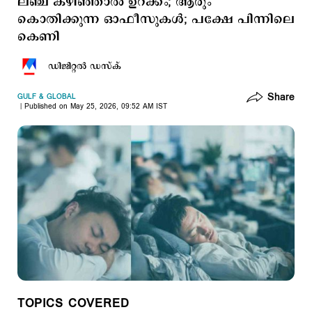
ലഞ്ച് കഴിഞ്ഞാല്‍ ഉറക്കം; ആരും
കൊതിക്കുന്ന ഓഫീസുകള്‍; പക്ഷേ പിന്നിലെ
കെണി
ഡിജിറ്റല്‍ ഡസ്ക്
Share
GULF & GLOBAL
Published on May 25, 2026, 09:52 AM IST
TOPICS COVERED