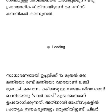
ശേഷമുള്ള ജോലിക്ഷമത വർധിപ്പിക്കുന്ന ഒരു
പ്രായോഗിക രീതിയായിട്ടാണ് ചൈനീസ്
കമ്പനികൾ കാണുന്നത്.
സാധാരണയായി ഉച്ചയ്ക്ക് 12 മുതൽ ഒരു
മണിയോ രണ്ട് മണിയോ വരെയാണ് ലഞ്ച്
ബ്രേക്ക്. ഭക്ഷണം കഴിഞ്ഞുള്ള സമയം ജീവനക്കാർ
ചെറിയൊരു ‘പവർ നാപ്’ എടുക്കാനാണ്
ഉപയോഗിക്കുന്നത്. അതിനായി ഓഫീസുകളിൽ
പ്രത്യേക സൗകര്യങ്ങളും ഒരുക്കിയിട്ടുണ്ട്. ചിലർ