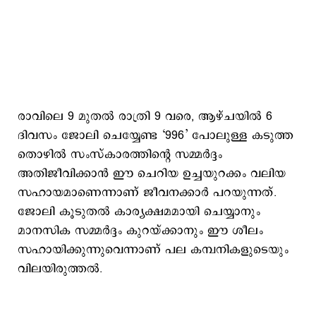
രാവിലെ 9 മുതൽ രാത്രി 9 വരെ, ആഴ്ചയിൽ 6
ദിവസം ജോലി ചെയ്യേണ്ട ‘996’ പോലുള്ള കടുത്ത
തൊഴിൽ സംസ്കാരത്തിന്റെ സമ്മർദ്ദം
അതിജീവിക്കാൻ ഈ ചെറിയ ഉച്ചയുറക്കം വലിയ
സഹായമാണെന്നാണ് ജീവനക്കാർ പറയുന്നത്.
ജോലി കൂടുതൽ കാര്യക്ഷമമായി ചെയ്യാനും
മാനസിക സമ്മർദ്ദം കുറയ്ക്കാനും ഈ ശീലം
സഹായിക്കുന്നുവെന്നാണ് പല കമ്പനികളുടെയും
വിലയിരുത്തൽ.