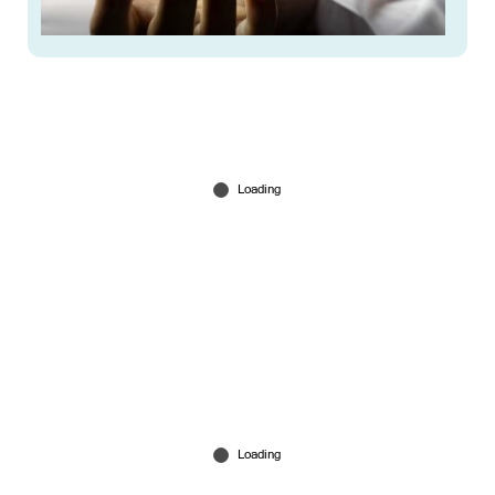
മൊബൈല്‍ഫോണ്‍ മോഷ്ടിച്ചെന്ന് ആരോപിച്ച്
17കാരനെ തല്ലിച്ചതച്ചു; ദാരുണാന്ത്യം
Mar 30, 2026
ഡെഡ്‌ലൈന്‍ അടുത്തു; രാജ്യത്തുനിന്ന്
തുടച്ചുനീക്കപ്പെടുന്ന മാവോയിസ്റ്റുകള്‍; ‘മെഗാ