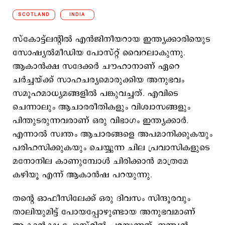
SCOTLAND
INDIA
സ്കോട്ട്ലന്റിൽ എൻജിനീയറായ ഇന്ത്യക്കാരിയുെട
സോഷ്യല്‍മീഡിയ പോസ്റ്റ് വൈറലാകുന്നു.
ആകാൻക്ഷ സദേക്കർ ചൗഹാനാണ് ഏറെ
ചര്‍ച്ചയ്ക്ക് സാഹചര്യമൊരുക്കിയ അനുഭവം
സമൂഹമാധ്യമങ്ങളില്‍ പങ്കുവച്ചത്. എവിടെ
ചെന്നാലും ആചാരരീതികളും വിശ്വാസങ്ങളും
പിന്തുടരുന്നവരാണ് ഒരു വിഭാഗം ഇന്ത്യക്കാര്‍.
എന്നാല്‍ സ്വന്തം ആചാരങ്ങളെ അപമാനിക്കുകയും
പരിഹസിക്കുകയും ചെയ്യുന്ന ചില പ്രവാസികളുടെ
മനോനില കാണുമ്പോള്‍ ചിരിക്കാന്‍ മാത്രമേ
കഴിയൂ എന്ന് ആകാന്‍ഷ പറയുന്നു.
തന്‍റെ ഓഫീസിലേക്ക് ഒരു ദിവസം സിന്ദൂരവും
താലിയുമിട്ട് പോയപ്പോഴുണ്ടായ അനുഭവമാണ്