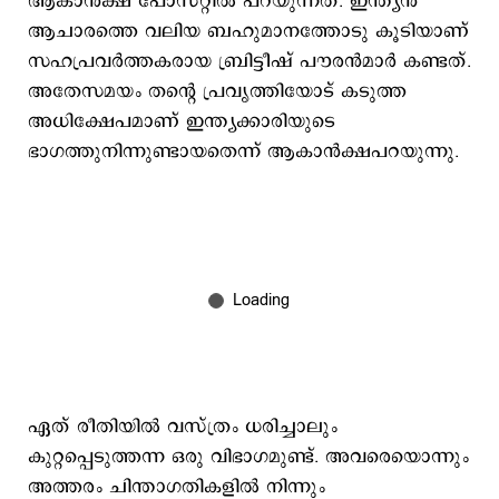
ആകാൻക്ഷ പോസ്റ്റില്‍ പറയുന്നത്. ഇന്ത്യന്‍
ആചാരത്തെ വലിയ ബഹുമാനത്തോടു കൂടിയാണ്
സഹപ്രവര്‍ത്തകരായ ബ്രിട്ടീഷ് പൗരന്‍മാര്‍ കണ്ടത്.
അതേസമയം തന്‍റെ പ്രവൃത്തിയോട് കടുത്ത
അധിക്ഷേപമാണ് ഇന്ത്യക്കാരിയുടെ
ഭാഗത്തുനിന്നുണ്ടായതെന്ന് ആകാൻക്ഷപറയുന്നു.
ഏത് രീതിയില്‍ വസ്ത്രം ധരിച്ചാലും
കുറ്റപ്പെടുത്തന്ന ഒരു വിഭാഗമുണ്ട്. അവരെയൊന്നും
അത്തരം ചിന്താഗതികളില്‍ നിന്നും