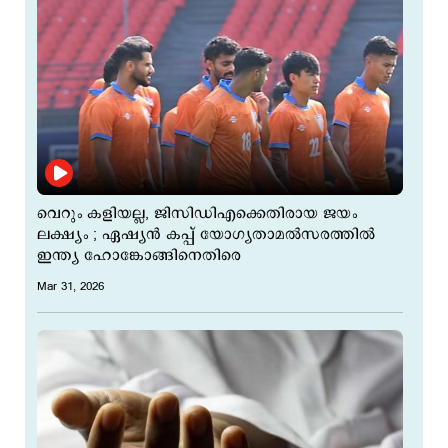
വെറും കളിയല്ല, ജിസിഡിഎക്കെതിരായ ജയം
ലക്ഷ്യം ; ഏഷ്യൻ കപ്പ് യോഗ്യതാമല്‍സരത്തില്‍
ഇന്ത്യ ഹോങ്കോങ്ങിനെതിരെ
Mar 31, 2026