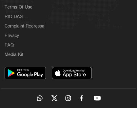
Terms Of Use
RIO DAS
Complaint Redressal
Privacy
FAQ
Media Kit