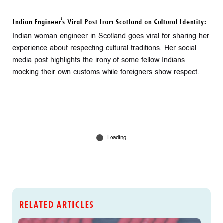
Indian Engineer's Viral Post from Scotland on Cultural Identity:
Indian woman engineer in Scotland goes viral for sharing her
experience about respecting cultural traditions. Her social
media post highlights the irony of some fellow Indians
mocking their own customs while foreigners show respect.
RELATED ARTICLES