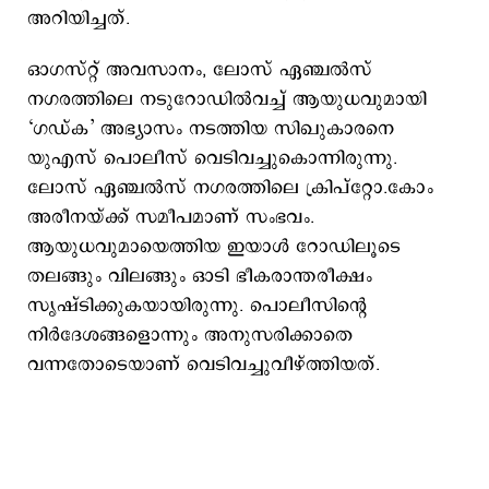
അറിയിച്ചത്.
ഓഗസ്റ്റ് അവസാനം, ലോസ് ഏഞ്ചൽസ്
നഗരത്തിലെ നടുറോഡില്‍വച്ച് ആയുധവുമായി
‘ഗഡ്ക’ അഭ്യാസം നടത്തിയ സിഖുകാരനെ
യുഎസ് പൊലീസ് വെടിവച്ചുകൊന്നിരുന്നു.
ലോസ് ഏഞ്ചൽസ് നഗരത്തിലെ ക്രിപ്‌റ്റോ.കോം
അരീനയ്ക്ക് സമീപമാണ് സംഭവം.
ആയുധവുമായെത്തിയ ഇയാള്‍ റോഡിലൂടെ
തലങ്ങും വിലങ്ങും ഓടി ഭീകരാന്തരീക്ഷം
സൃഷ്ടിക്കുകയായിരുന്നു. പൊലീസിന്റെ
നിര്‍ദേശങ്ങളൊന്നും അനുസരിക്കാതെ
വന്നതോടെയാണ് വെടിവച്ചുവീഴ്ത്തിയത്.