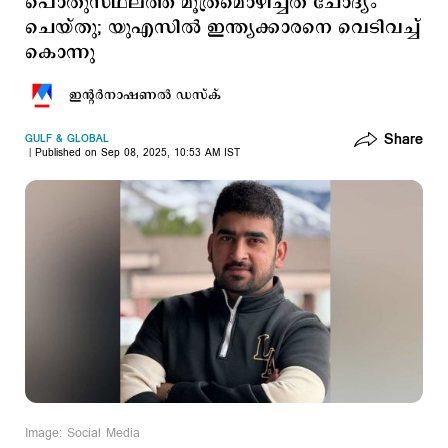
പൊതുസ്ഥലത്ത് മൂത്രമൊഴിച്ചത് ചോദ്യം
ചെയ്തു; യുഎസില്‍ ഇന്ത്യക്കാരനെ വെടിവച്ച്
കൊന്നു
ഇന്‍റര്‍നാഷണല്‍ ഡസ്ക്
Share
GULF & GLOBAL
Published on Sep 08, 2025, 10:53 AM IST
Image: Social Media