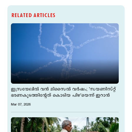
RELATED ARTICLES
ഇസ്രയേലില്‍ വന്‍ മിസൈല്‍ വര്‍ഷം; 'സയണിസ്റ്റ്
ഭരണകൂടത്തിന്‍റേത് കൊടിയ പിഴ'യെന്ന് ഇറാന്‍
Mar 07, 2026