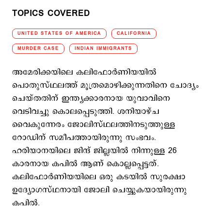
TOPICS COVERED
UNITED STATES OF AMERICA
CALIFORNIA
MURDER CASE
INDIAN IMMIGRANTS
അമേരിക്കയിലെ കലിഫോര്‍ണിയയില്‍
പൊതുസ്ഥലത്ത് മൂത്രമൊഴിക്കുന്നതിനെ ചോദ്യം
ചെയ്തതിന് ഇന്ത്യക്കാരനായ യുവാവിനെ
വെടിവച്ചു കൊലപ്പെടുത്തി. ശനിയാഴ്ച
വൈകുന്നേരം ജോലിസ്ഥലത്തിനടുത്തുള്ള
റോഡിന് സമീപത്തായിരുന്നു സംഭവം.
ഹരിയാനയിലെ ജിന്ദ് ജില്ലയിൽ നിന്നുള്ള 26
കാരനായ കപില്‍ ആണ് കൊല്ലപ്പെട്ടത്.
കലിഫോര്‍ണിയയിലെ ഒരു കടയില്‍ സുരക്ഷാ
ഉദ്യോഗസ്ഥനായി ജോലി ചെയ്യുകയായിരുന്നു
കപില്‍.