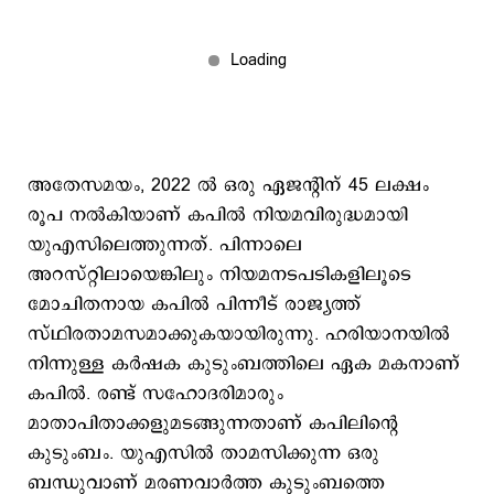
അതേസമയം, 2022 ൽ ഒരു ഏജന്‍റിന് 45 ലക്ഷം
രൂപ നൽകിയാണ് കപില്‍ നിയമവിരുദ്ധമായി
യുഎസിലെത്തുന്നത്. പിന്നാലെ
അറസ്റ്റിലായെങ്കിലും നിയമനടപടികളിലൂടെ
മോചിതനായ കപില്‍ പിന്നീട് രാജ്യത്ത്
സ്ഥിരതാമസമാക്കുകയായിരുന്നു. ഹരിയാനയില്‍
നിന്നുള്ള കർഷക കുടുംബത്തിലെ ഏക മകനാണ്
കപില്‍. രണ്ട് സഹോദരിമാരും
മാതാപിതാക്കളുമടങ്ങുന്നതാണ് കപിലിന്‍റെ
കുടുംബം. യുഎസിൽ താമസിക്കുന്ന ഒരു
ബന്ധുവാണ് മരണവാർത്ത കുടുംബത്തെ