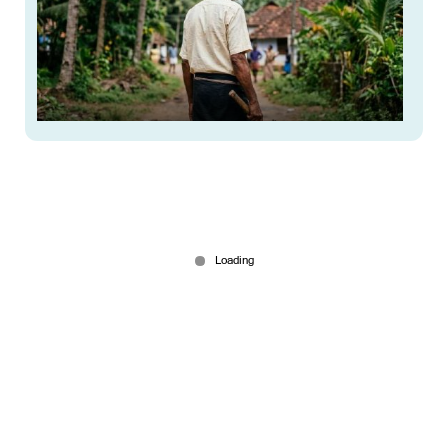
16-കാരനെ കൊന്ന് രക്തം കുടിക്കാനും മാംസം
ഭക്ഷിക്കാനും ശ്രമം; പ്രതി അറസ്റ്റിൽ
Mar 06, 2026