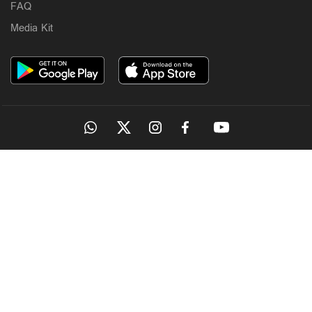
FAQ
Media Kit
OUR SITES