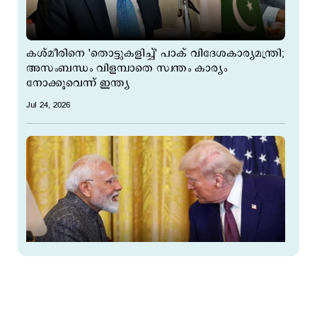
കശ്മീരിനെ 'തൊട്ടുകളിച്ച്' പാക് വിദേശകാര്യമന്ത്രി;
അസംബന്ധം വിളമ്പാതെ സ്വന്തം കാര്യം
നോക്കൂവെന്ന് ഇന്ത്യ
Jul 24, 2026
ഇന്ത്യക്ക് ട്രംപിന്‍റെ ഇരുട്ടടി! 10 ശതമാനം പുതിയ
തീരുവ