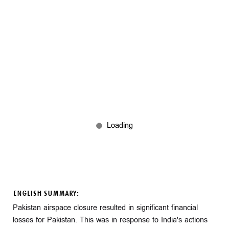
ENGLISH SUMMARY:
Pakistan airspace closure resulted in significant financial
losses for Pakistan. This was in response to India's actions