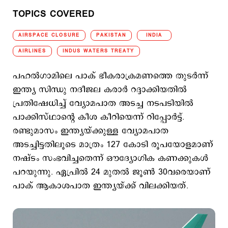
TOPICS COVERED
AIRSPACE CLOSURE
PAKISTAN
INDIA
AIRLINES
INDUS WATERS TREATY
പഹല്‍ഗാമിലെ പാക് ഭീകരാക്രമണത്തെ തുടര്‍ന്ന്
ഇന്ത്യ സിന്ധു നദീജല കരാര്‍ റദ്ദാക്കിയതില്‍
പ്രതിഷേധിച്ച് വ്യോമപാത അടച്ച നടപടിയില്‍
പാക്കിസ്ഥാന്‍റെ കീശ കീറിയെന്ന് റിപ്പോര്‍ട്ട്.
രണ്ടുമാസം ഇന്ത്യയ്ക്കുള്ള വ്യോമപാത
അടച്ചിട്ടതിലൂടെ മാത്രം 127 കോടി രൂപയോളമാണ്
നഷ്ടം സംഭവിച്ചതെന്ന് ഔദ്യോഗിക കണക്കുകള്‍
പറയുന്നു. ഏപ്രില്‍ 24 മുതല്‍ ജൂണ്‍ 30വരെയാണ്
പാക് ആകാശപാത ഇന്ത്യയ്ക്ക് വിലക്കിയത്.