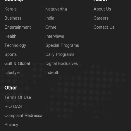
Kerala
Nattuvartha
About Us
Business
India
Careers
Entertainment
Crime
Contact Us
Health
Interviews
Technology
Special Programs
Sports
Daily Programs
Gulf & Global
Digital Exclusives
Lifestyle
Indepth
Other
Terms Of Use
RIO DAS
Complaint Redressal
Privacy