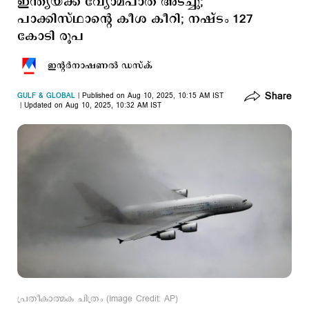
ഇന്ത്യയ്ക്ക് വ്യോമപാത അടച്ചു;
പാക്കിസ്ഥാന്‍റെ കീശ കീറി; നഷ്ടം 127
കോടി രൂപ
ഇന്‍റര്‍നാഷണല്‍ ഡസ്ക്
Share
GULF & GLOBAL
Published on Aug 10, 2025, 10:15 AM IST
Updated on Aug 10, 2025, 10:32 AM IST
പ്രതീകാത്മക ചിത്രം (Image Credit: AP)