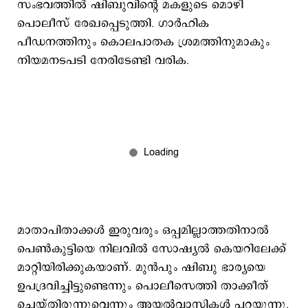
സംഭവത്തില്‍ ഷിബുവിന്‍റെ മകളുടെ മൊഴി
പൊലീസ് രേഖപ്പെടുത്തി. ഗാര്‍ഹിക
പീഡനത്തിനും കൊലപാതക ശ്രമത്തിനുമാകും
നിയമനടപടി നേരിടേണ്ടി വരിക.
മാതാപിതാക്കള്‍ ഇരുവരും ഒപ്പമില്ലാത്തതിനാല്‍
പെണ്‍കുട്ടിയെ നിലവില്‍ സോഷ്യല്‍ കെയറിലേക്ക്
മാറ്റിയിരിക്കുകയാണ്. മുന്‍പും ഷിബു ഭാര്യയെ
ഉപദ്രവിച്ചിട്ടുണ്ടെന്നും പൊലീസെത്തി താക്കീത്
ചെയ്തിരുന്നുവെന്നും അയല്‍വാസികള്‍ പറയുന്നു.