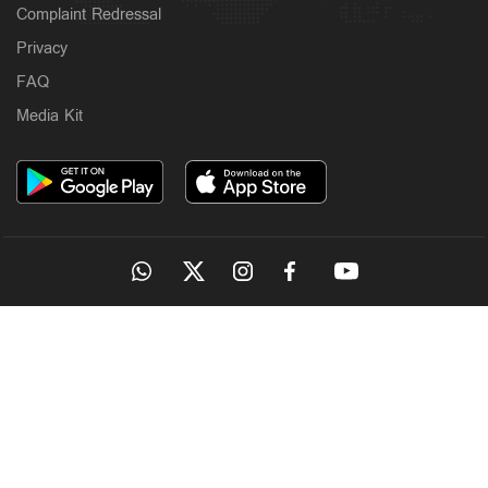
Complaint Redressal
Privacy
FAQ
Media Kit
OUR SITES