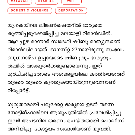
MALAYALI
STABBED
WIFE
DOMESTIC VIOLENCE
DEPORTATION
യു.കെയിലെ ലിങ്കണ്‍ഷെയറില്‍ ഭാര്യയെ
കുത്തിപ്പരുക്കേല്‍പ്പിച്ച മലയാളി റിമാന്‍ഡില്‍.
ആലപ്പുഴ മാന്നാര്‍ സ്വദേശി ഷിബു മാത്യൂസാണ്
റിമാന്‍ഡിലായത്. ഓഗസ്റ്റ് 27നായിരുന്നു സംഭവം.
ബുധനാഴ്ച ഉച്ചയോടെ ഷിബുവും ഭാര്യയും
തമ്മില്‍ വാക്കുതര്‍ക്കമുണ്ടായെന്നും ഇത്
മൂര്‍ച്ഛിച്ചതോടെ അടുക്കളയിലെ കത്തിയെടുത്ത്
തുടരെ തുടരെ കുത്തുകയായിരുന്നുവെന്നാണ്
റിപ്പോര്‍ട്ട്.
ഗുരുതരമായി പരുക്കേറ്റ ഭാര്യയെ ഉടന്‍ തന്നെ
നോട്ടിങ്ഹാമിലെ ആശുപത്രിയില്‍ പ്രവേശിപ്പിച്ചു.
ഇവര്‍ അപടനില തരണം ചെയ്തതായി പൊലീസ്
അറിയിച്ചു. കോട്ടയം സ്വദേശിയാണ് യുവതി.