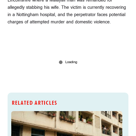
Lincolnshire where a Malayali man was remanded for
allegedly stabbing his wife. The victim is currently recovering
in a Nottingham hospital, and the perpetrator faces potential
charges of attempted murder and domestic violence.
RELATED ARTICLES