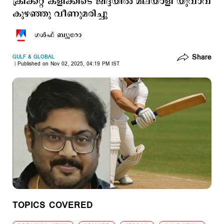
ക്രിക്കറ്റ് കളിക്കിടെ ജിദ്ദയില്‍ മലയാളി യുവാവ്
കുഴഞ്ഞു വീണുമരിച്ചു
ഗള്‍ഫ് ബ്യൂറോ
Share
GULF & GLOBAL
Published on Nov 02, 2025, 04:19 PM IST
TOPICS COVERED