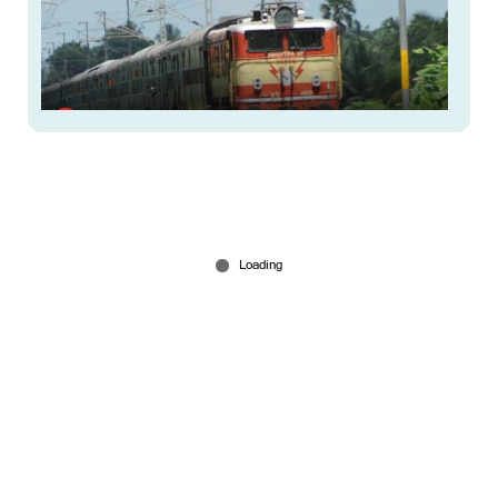
ട്രെയിൻ ടിക്കറ്റ് ബുക്കിങ് ഇനി എളുപ്പം; ‘ക്യാപ്ച’
ഒഴിവാക്കി; ഇനി 8 ക്ലിക്കിൽ ടിക്കറ്റ് നേടാം
Jul 15, 2026