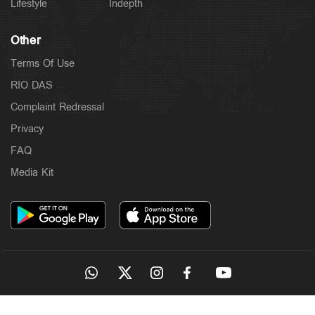
Lifestyle
Indepth
Other
Terms Of Use
RIO DAS
Complaint Redressal
Privacy
FAQ
Media Kit