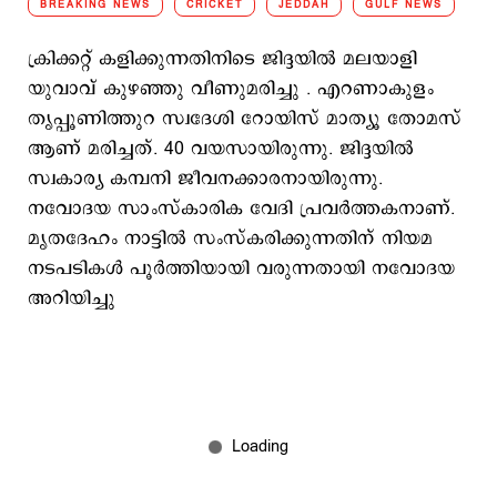
BREAKING NEWS
CRICKET
JEDDAH
GULF NEWS
ക്രിക്കറ്റ് കളിക്കുന്നതിനിടെ ജിദ്ദയില്‍ മലയാളി
യുവാവ് കുഴഞ്ഞു വീണുമരിച്ചു . എറണാകുളം
തൃപ്പൂണിത്തുറ സ്വദേശി റോയിസ് മാത്യൂ തോമസ്
ആണ് മരിച്ചത്. 40 വയസായിരുന്നു. ജിദ്ദയില്‍
സ്വകാര്യ കമ്പനി ജീവനക്കാരനായിരുന്നു.
നവോദയ സാംസ്‌കാരിക വേദി പ്രവര്‍ത്തകനാണ്.
മൃതദേഹം നാട്ടില്‍ സംസ്‌കരിക്കുന്നതിന് നിയമ
നടപടികള്‍ പൂര്‍ത്തിയായി വരുന്നതായി നവോദയ
അറിയിച്ചു