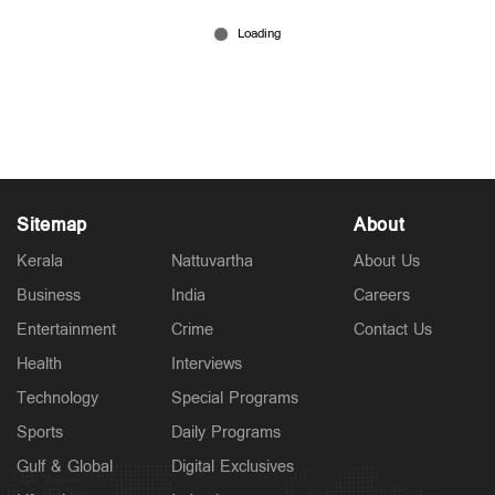
ഹിറ്റായി പ്രിയദർശിനി: ഒരു മാസം തുണയായത്
ഒരു കോടിയിലധികം വനിതകള്‍ക്ക്;
വിപുലീകരിക്കാൻ സർക്കാർ
Jul 15, 2026
Sitemap
About
Kerala
Nattuvartha
About Us
Business
India
Careers
Entertainment
Crime
Contact Us
Health
Interviews
Technology
Special Programs
Sports
Daily Programs
Gulf & Global
Digital Exclusives