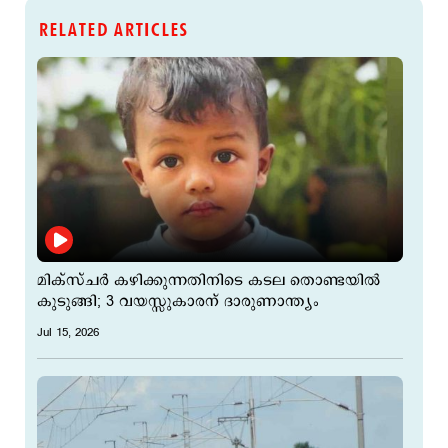
RELATED ARTICLES
മിക്സ്ചർ കഴിക്കുന്നതിനിടെ കടല തൊണ്ടയിൽ
കുടുങ്ങി; 3 വയസ്സുകാരന് ദാരുണാന്ത്യം
Jul 15, 2026