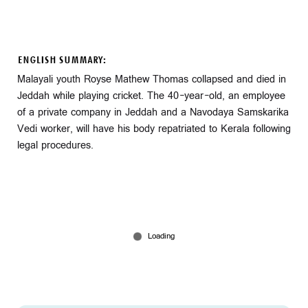
ENGLISH SUMMARY:
Malayali youth Royse Mathew Thomas collapsed and died in
Jeddah while playing cricket. The 40-year-old, an employee
of a private company in Jeddah and a Navodaya Samskarika
Vedi worker, will have his body repatriated to Kerala following
legal procedures.