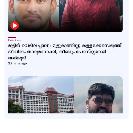
Police Stories
മുട്ടിന് വെടിവച്ചാലും മുട്ടുകുത്തില്ല; കള്ളക്കേസെടുത്ത്
ജീവിതം താറുമാറാക്കി; വീണ്ടും പോസ്റ്റുമായി
അര്‍ജുന്‍
33 mins ago