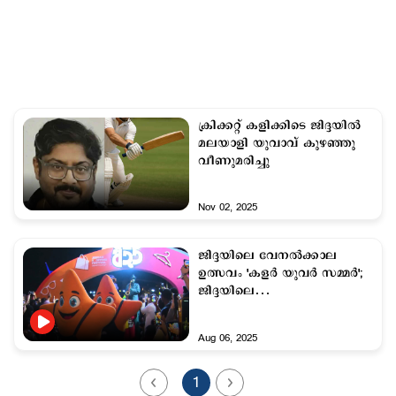
ക്രിക്കറ്റ് കളിക്കിടെ ജിദ്ദയില്‍
മലയാളി യുവാവ് കുഴഞ്ഞു
വീണുമരിച്ചു
Nov 02, 2025
ജിദ്ദയിലെ വേനല്‍ക്കാല
ഉത്സവം 'കളര്‍ യുവര്‍ സമ്മര്‍';
ജിദ്ദയിലെ
ആഘോഷരാവുകൾ
Aug 06, 2025
1