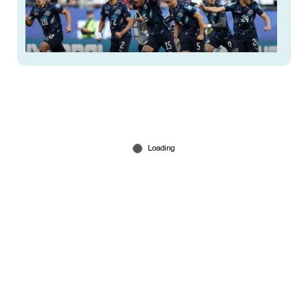
ജര്‍മനി പുറത്ത്! പെനല്‍റ്റി ഷൂട്ടൗട്ടില്‍ വീഴ്ത്തി
പാരഗ്വായ്
Jun 30, 2026