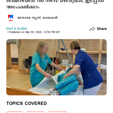
ജർമ്മനിയില്‍ 100 നഴ്സ് ഒഴിവുകൾ; ഇപ്പോള്‍
അപേക്ഷിക്കാം
മനോരമ ന്യൂസ് ലേഖകന്‍
Share
GULF & GLOBAL
Published on Mar 09, 2026, 12:56 PM IST
TOPICS COVERED