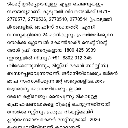
ടിക്കറ്റ് ഉൾപ്പെടെയുള്ള എല്ലാ ചെലവുകളും
സൗജന്യമാണ്. കൂടുതൽ വിവരങ്ങൾക്ക് 0471-
2770577, 2770536, 2770540, 2770544 (പ്രവൃത്തി
ദിനങ്ങളില്‍, ഓഫീസ് സമയത്ത്) എന്നീ
നമ്പറുകളിലോ 24 മണിക്കൂറും പ്രവര്‍ത്തിക്കുന്ന
നോര്‍ക്ക ഗ്ലോബൽ കോണ്‍ടാക്ട് സെന്ററിന്റെ
ടോൾ ഫ്രീ നമ്പറുകളായ 1800 425 3939
(ഇന്ത്യയില്‍ നിന്നും) +91-8802 012 345
(വിദേശത്തുനിന്നും, മിസ്സ്ഡ് കോള്‍ സര്‍വ്വീസ്)
ബന്ധപ്പെടാവുന്നതാണ്. ജർമനിയിലേക്കും ജർമൻ
ഭാഷ സംസാരിക്കുന്ന മറ്റ് രാജ്യങ്ങളിലേക്കും
ആരോഗ്യ മേഖലയിലേയും ഇതര
മേഖലകളിലേയും നൈപുണ്യ മികവുളള
പ്രൊഫഷണലുകളെ റിക്രൂട്ട് ചെയ്യുന്നതിനായി
നോര്‍ക്ക റൂട്ട്സും പ്രമുഖ റിക്രൂട്ട്‌മെൻ്റ്
പ്ലാറ്റ്ഫോമായ കെയര്‍ ഗേറ്റ്സുമായി 2026
ഫെബ്രുവരിയിലാണ് കരാറായത്.