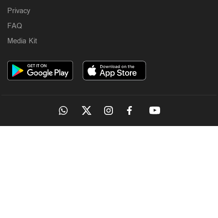
Privacy
FAQ
Media Kit
OUR SITES