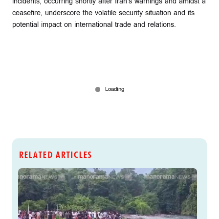
incidents, occurring shortly after Iran's warnings and amidst a
ceasefire, underscore the volatile security situation and its
potential impact on international trade and relations.
RELATED ARTICLES