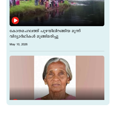
കോതമംഗലത്ത് പുഴയിലിറങ്ങിയ മൂന്ന്
വിദ്യാര്‍ഥികള്‍ മുങ്ങിമരിച്ചു
May 10, 2026
കണ്ണൂരില്‍ വീട്ടമ്മ ഷോക്കേറ്റ് മരിച്ചു