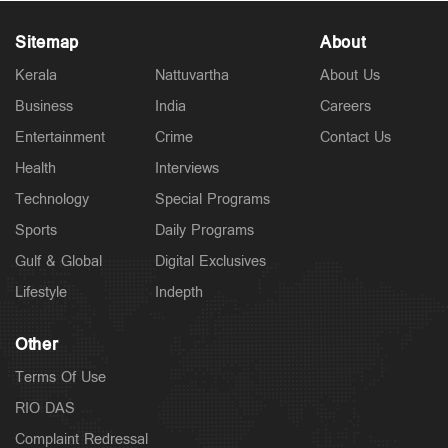
Sitemap
About
Kerala
Nattuvartha
About Us
Business
India
Careers
Entertainment
Crime
Contact Us
Health
Interviews
Technology
Special Programs
Sports
Daily Programs
Gulf & Global
Digital Exclusives
Lifestyle
Indepth
Other
Terms Of Use
RIO DAS
Complaint Redressal