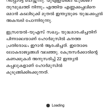
റിപ്പോര്‍ട്ട് ചെയ്യുന്നു. യുഎഇയിലെ ഫുജൈറ
തുറമുഖത്ത് നിന്നും എത്തിയ എണ്ണക്കപ്പലിനെ
ഒമാന്‍ കടലിടുക്ക് മുതല്‍ ഇന്ത്യയുടെ യുദ്ധക്കപ്പല്‍
അകമ്പടി പോന്നിരുന്നു.
ഇസ്രയേല്‍–യുഎസ് സഖ്യം യുദ്ധമാരംഭിച്ചതിന്
പിന്നാലെയാണ് ഹോര്‍മുസില്‍ കനത്ത
പ്രതിരോധം ഇറാന്‍ ആരംഭിച്ചത്. ഇതോടെ
ലോകരാജ്യങ്ങള്‍ വലഞ്ഞു. കേന്ദ്രസര്‍ക്കാരിന്‍റെ
കണക്കുകള്‍ അനുസരിച്ച് 22 ഇന്ത്യന്‍
കപ്പലുകളാണ് ഹോര്‍മുസില്‍
കുടുങ്ങിക്കിടക്കുന്നത്.