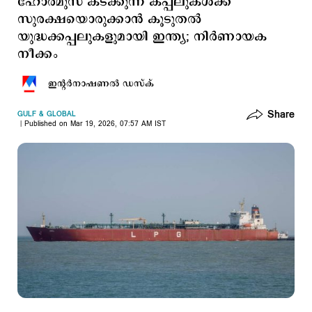
ഹോര്‍മുസ് കടക്കുന്ന കപ്പലുകള്‍ക്ക്
സുരക്ഷയൊരുക്കാന്‍ കൂടുതല്‍
യുദ്ധക്കപ്പലുകളുമായി ഇന്ത്യ; നിര്‍ണായക
നീക്കം
ഇന്‍റര്‍നാഷണല്‍ ഡസ്ക്
Share
GULF & GLOBAL
Published on Mar 19, 2026, 07:57 AM IST