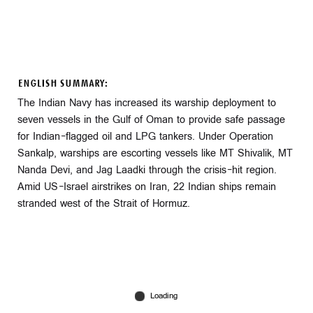
ENGLISH SUMMARY:
The Indian Navy has increased its warship deployment to
seven vessels in the Gulf of Oman to provide safe passage
for Indian-flagged oil and LPG tankers. Under Operation
Sankalp, warships are escorting vessels like MT Shivalik, MT
Nanda Devi, and Jag Laadki through the crisis-hit region.
Amid US-Israel airstrikes on Iran, 22 Indian ships remain
stranded west of the Strait of Hormuz.