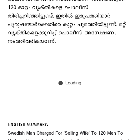
120 ഓളം വ്യക്തികളെ പൊലീസ്
തിരിച്ചറിഞ്ഞിട്ടുണ്ട്. ഇതിൽ ഇരുപത്തിയാറ്
പുരുഷന്മാർക്കെതിരെ കുറ്റം ചുമത്തിയിട്ടുണ്ട്. മറ്റ്
വ്യക്തികളെക്കുറിച്ച് പൊലീസ് അന്വേഷണം
നടത്തിവരികയാണ്.
ENGLISH SUMMARY:
Swedish Man Charged For 'Selling Wife' To 120 Men To