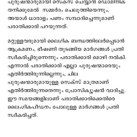
പുരുഷന്മാരുമായി സെക്സ് ചെയ്യാൻ ഡൊമിനിക്‌
തനിക്കുമേൽ സമ്മർദം ചെലുത്തിയെന്നും,
അയാൾ ധാരാളം പണം സമ്പാദിച്ചെന്നുമാണ്
പരാതിക്കാരി പറയുന്നത്.
മറ്റുള്ളവരുമായി ലൈ​ഗിക ബന്ധത്തിലേർപ്പെടാൻ
ആക്രമണം, ഭീഷണി തുടങ്ങിയ മാർഗങ്ങൾ പ്രതി
സ്വീകരിച്ചിരുന്നെന്നും പരാതിക്കാരി മൊഴി നൽകി.
എന്നാൽ പരാതിക്കാരി എല്ലാ പുരുഷന്മാരെയും
എതിർത്തിരുന്നില്ലെന്നും, ചില
പുരുഷന്മാരുമായുള്ള സെക്സ് മാത്രമാണ്
എതിർത്തിരുന്നതെന്നും പ്രോസിക്യൂഷൻ വാദിച്ചു.
ഈ സമയങ്ങളിലാണ് പരാതിക്കാരിക്കെതിരെ
ലൈംഗികപീഡനം പോലുള്ള മാർഗങ്ങൾ പ്രതി
സ്വീകരിച്ചത്.