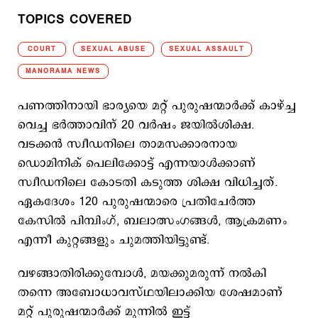
TOPICS COVERED
COURT
SEXUAL ABUSE
SEXUAL ASSAULT
MANORAMA NEWS
പണത്തിനായി ഭാര്യയെ മറ്റ് പുരുഷന്മാർക്ക് കാഴ്ച്ച
വെച്ച ഭർത്താവിന് 20 വർഷം ജയിൽശിക്ഷ.
വടക്കൻ സ്വീഡനിലെ താമസക്കാരനായ
ഡൊമിനിക് പെലിക്കോട്ട് എന്നയാൾക്കാണ്
സ്വീഡനിലെ കോടതി കടുത്ത ശിക്ഷ വിധിച്ചത്.
ഏകദേശം 120 പുരുഷന്മാരെ പ്രതിചേർത്ത
കേസിൽ പിമ്പിംഗ്, ബലാത്സംഗങ്ങൾ, ആക്രമണം
എന്നീ കുറ്റങ്ങളും ചുമത്തിയിട്ടുണ്ട്.
വഴങ്ങാതിരിക്കുമ്പോൾ, മയക്കുമരുന്ന് നൽകി
തന്നെ അബോധാവസ്ഥയിലാക്കിയ ശേഷമാണ്
മറ്റ് പുരുഷന്മാർക്ക് മുന്നിൽ ഇട്ട്