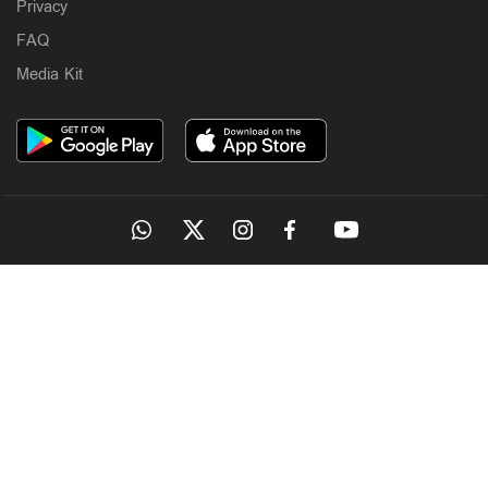
Privacy
FAQ
Media Kit
OUR SITES