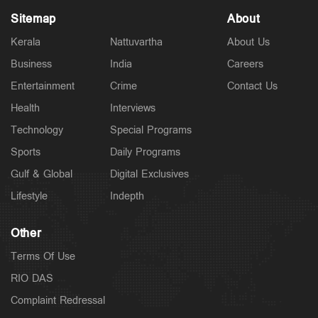
Sitemap
About
Kerala
Nattuvartha
About Us
Business
India
Careers
Entertainment
Crime
Contact Us
Health
Interviews
Technology
Special Programs
Sports
Daily Programs
Gulf & Global
Digital Exclusives
Lifestyle
Indepth
Other
Terms Of Use
RIO DAS
Complaint Redressal