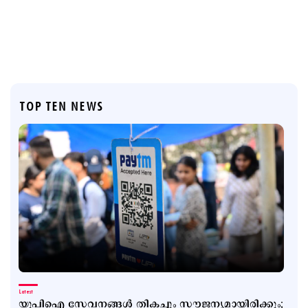
TOP TEN NEWS
Latest
യുപിഐ സേവനങ്ങള്‍ തികച്ചും സൗജന്യമായിരിക്കും;