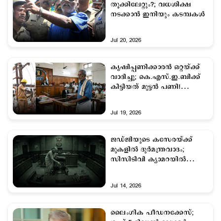
തൂക്കിലേറ്റും?; വധശിക്ഷ
നടക്കാന്‍ ഇനിയും കടമ്പകള്‍
Jul 20, 2026
കൃഷിപ്പണിക്കാരൻ ഒറ്റയ്ക്ക്
വാദിച്ചു; കെ.എസ്.ഇ.ബിക്ക്
കിട്ടിയത് മുട്ടന്‍ പണി!
വൈദ്യുതി ബില്ലില്‍ പിഴ
ഒടുക്കണം
Jul 19, 2026
ജഡ്ജിയുടെ കസേരയ്ക്ക്
മുകളിൽ ദുർമന്ത്രവാദം;
സിസിടിവി ക്യാമറയിൽ
കുടുങ്ങിയ
അറുപത്തിയഞ്ചുകാരി
Jul 14, 2026
പിടിയിൽ
ലൈംഗിക പീഡനക്കേസ്;