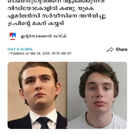
പെണ്‍സുഹൃത്തിനെ ആക്രമിക്കുന്നത്
വിഡിയോകോളില്‍ കണ്ടു; യുകെ
എമര്‍ജന്‍സി സര്‍വീസിനെ അറിയിച്ചു;
ട്രംപിന്‍റെ മകന് കയ്യടി
ഇന്‍റര്‍നാഷണല്‍ ഡസ്ക്
Share
GULF & GLOBAL
Published on Mar 28, 2026, 09:55 AM IST