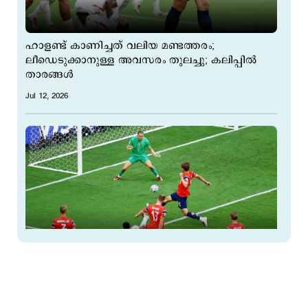
ഹാളണ്ട് കാണിച്ചത് വലിയ മണ്ടത്തരം;
ലീഡെടുക്കാനുള്ള അവസരം തുലച്ചു; കലിപ്പില്‍
താരങ്ങള്‍
Jul 12, 2026
ബെലിങ്ങാമിന്‍റെ ഗോളില്‍ വിവാദം; പന്ത് ക്യാമറ
കേബിളില്‍ തട്ടി; ഗോള്‍ അനുവദിച്ചത് ഫിഫ