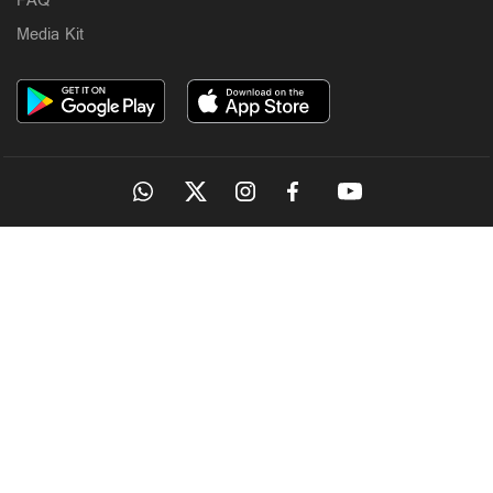
FAQ
Media Kit
OUR SITES
MANORAMA
ONMANORAMA
THE WEEK