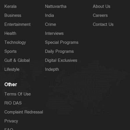
Kerala
Nattuvartha
About Us
Business
India
Careers
Entertainment
Crime
Contact Us
Health
Interviews
Technology
Special Programs
Sports
Daily Programs
Gulf & Global
Digital Exclusives
Lifestyle
Indepth
Other
Terms Of Use
RIO DAS
Complaint Redressal
Privacy