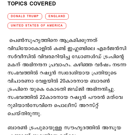
TOPICS COVERED
DONALD TRUMP
ENGLAND
UNITED STATES OF AMERICA
പെണ്‍സുഹൃത്തിനെ ആക്രമിക്കുന്നത്
വിഡിയോകോളില്‍ കണ്ട് ഇംഗ്ലണ്ടിലെ എമര്‍ജന്‍സി
സര്‍വീസില്‍ വിവരമറിയിച്ച ഡോണള്‍ഡ് ട്രംപിന്‍റെ
മകന് അഭിനന്ദന പ്രവാഹം. കഴിഞ്ഞ വര്‍ഷം നടന്ന
സംഭവത്തില്‍ റഷ്യന്‍ സ്വദേശിയായ പ്രതിയുടെ
വിചാരണാ വേളയില്‍ 20കാരനായ ബാരണ്‍
ട്രംപിനെ യുകെ കോടതി ജഡ്ജി അഭിനന്ദിച്ചു.
സംഭവത്തില്‍ 22കാരനായ റഷ്യന്‍ പൗരന്‍ മത്‌വേ
റുമിയാന്‍സേവിനെ പൊലീസ് അറസ്റ്റ്
ചെയ്തിരുന്നു.
ബാരണ്‍ ട്രംപുമായുള്ള സൗഹൃദത്തില്‍ അസൂയ