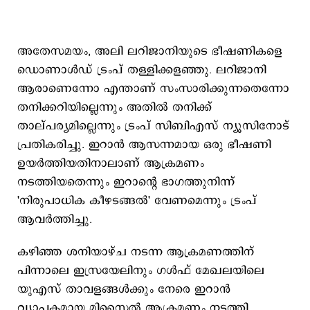
അതേസമയം, അലി ലറിജാനിയുടെ ഭീഷണികളെ
ഡൊണാൾഡ് ട്രംപ് തള്ളിക്കളഞ്ഞു. ലറിജാനി
ആരാണെന്നോ എന്താണ് സംസാരിക്കുന്നതെന്നോ
തനിക്കറിയില്ലെന്നും അതിൽ തനിക്ക്
താല്പര്യമില്ലെന്നും ട്രംപ് സിബിഎസ് ന്യൂസിനോട്
പ്രതികരിച്ചു. ഇറാൻ ആസന്നമായ ഒരു ഭീഷണി
ഉയർത്തിയതിനാലാണ് ആക്രമണം
നടത്തിയതെന്നും ഇറാന്റെ ഭാഗത്തുനിന്ന്
'നിരുപാധിക കീഴടങ്ങൽ' വേണമെന്നും ട്രംപ്
ആവർത്തിച്ചു.
കഴിഞ്ഞ ശനിയാഴ്ച നടന്ന ആക്രമണത്തിന്
പിന്നാലെ ഇസ്രയേലിനും ഗൾഫ് മേഖലയിലെ
യുഎസ് താവളങ്ങൾക്കും നേരെ ഇറാൻ
വ്യാപകമായ മിസൈൽ ആക്രമണം നടത്തി.