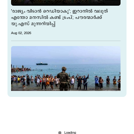
'രാജ്യം വിടാന്‍ റെഡിയാകൂ'; ഇറാനില്‍ വലുത്
എന്തോ മനസില്‍ കണ്ട് ട്രംപ്; പൗരന്മാര്‍ക്ക്
യു.എസ് മുന്നറിയിപ്പ്
Aug 02, 2026
ഗാസയെ പിന്തുണച്ചതിന് ഇസ്രയേല്‍ കൊടുത്ത
പണി! സ്പെയിനിലേക്ക്
അഭയാര്‍ഥികളെത്തിയതിന് പിന്നില്‍ ഇസ്രയേലെന്ന്
ആരോപണം