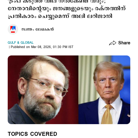
'ട്രംപ് കടുത്ത വില നൽകേണ്ടി വരും';
നേതാവിന്റെയും ജനങ്ങളുടെയും രക്തത്തിന്
പ്രതികാരം ചെയ്യുമെന്ന് അലി ലറിജാനി
സ്വന്തം ലേഖകൻ
Share
GULF & GLOBAL
Published on Mar 08, 2026, 01:30 PM IST
TOPICS COVERED