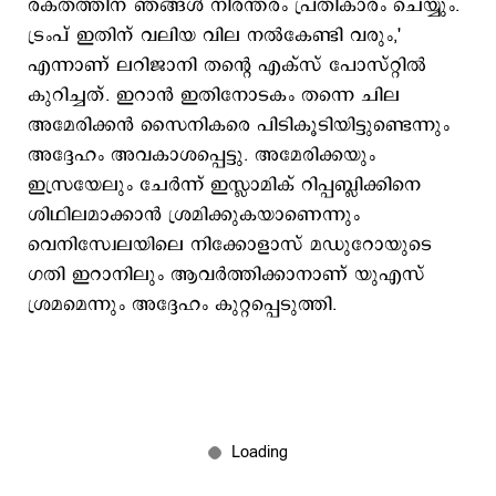
രക്തത്തിന് ഞങ്ങൾ നിരന്തരം പ്രതികാരം ചെയ്യും.
ട്രംപ് ഇതിന് വലിയ വില നൽകേണ്ടി വരും,'
എന്നാണ് ലറിജാനി തന്റെ എക്സ് പോസ്റ്റില്‍
കുറിച്ചത്. ഇറാൻ ഇതിനോടകം തന്നെ ചില
അമേരിക്കൻ സൈനികരെ പിടികൂടിയിട്ടുണ്ടെന്നും
അദ്ദേഹം അവകാശപ്പെട്ടു. അമേരിക്കയും
ഇസ്രയേലും ചേർന്ന് ഇസ്ലാമിക് റിപ്പബ്ലിക്കിനെ
ശിഥിലമാക്കാൻ ശ്രമിക്കുകയാണെന്നും
വെനിസ്വേലയിലെ നിക്കോളാസ് മഡുറോയുടെ
ഗതി ഇറാനിലും ആവർത്തിക്കാനാണ് യുഎസ്
ശ്രമമെന്നും അദ്ദേഹം കുറ്റപ്പെടുത്തി.