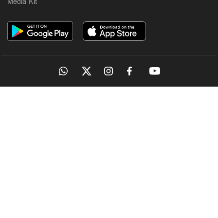
Media Kit
OUR SITES
MANORAMA
ONMANORAMA
THE WEEK
ONLINE