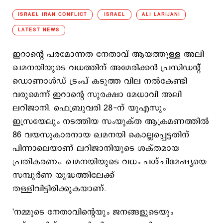
ISRAEL IRAN CONFLICT
ISRAEL
ALI LARIJANI
LATEST NEWS
ഇറാന്റെ പരമോന്നത നേതാവ് ആയത്തുള്ള അലി
ഖമനയിയുടെ വധത്തിന് അമേരിക്കൻ പ്രസിഡന്റ്
ഡൊണാൾഡ് ട്രംപ് കടുത്ത വില നൽകേണ്ടി
വരുമെന്ന് ഇറാന്റെ സുരക്ഷാ മേധാവി അലി
ലറിജാനി. ഫെബ്രുവരി 28-ന് യുഎസും
ഇസ്രയേലും നടത്തിയ സംയുക്ത ആക്രമണത്തിൽ
86 വയസുകാരനായ ഖമനയി കൊല്ലപ്പെട്ടതിന്
പിന്നാലെയാണ് ലറിജാനിയുടെ ശക്തമായ
പ്രതികരണം. ഖമനയിയുടെ വധം പശ്ചിമേഷ്യയെ
സമ്പൂർണ യുദ്ധത്തിലേക്ക്
തള്ളിവിട്ടിരിക്കുകയാണ്.
'നമ്മുടെ നേതാവിന്റെയും ജനങ്ങളുടെയും