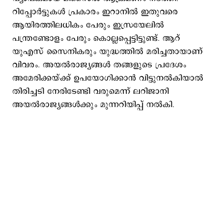
റിപ്പോർട്ടുകൾ പ്രകാരം ഇറാനിൽ ഇതുവരെ
ആയിരത്തിലധികം പേരും ഇസ്രയേലിൽ
പന്ത്രണ്ടോളം പേരും കൊല്ലപ്പെട്ടിട്ടുണ്ട്. ആറ്
യുഎസ് സൈനികരും യുദ്ധത്തിൽ മരിച്ചതായാണ്
വിവരം. അയൽരാജ്യങ്ങൾ തങ്ങളുടെ പ്രദേശം
അമേരിക്കയ്ക്ക് ഉപയോഗിക്കാൻ വിട്ടുനൽകിയാൽ
തിരിച്ചടി നേരിടേണ്ടി വരുമെന്ന് ലറിജാനി
അയൽരാജ്യങ്ങൾക്കും മുന്നറിയിപ്പ് നൽകി.