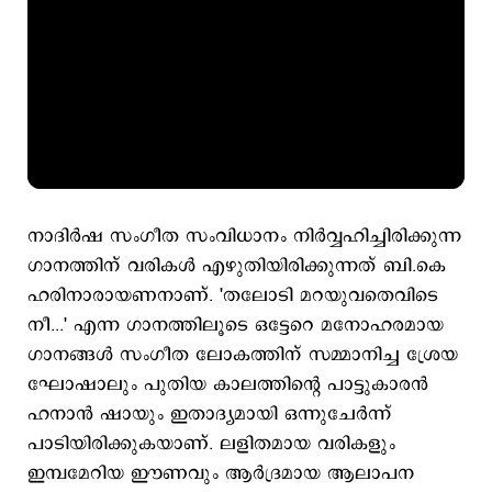
നാദിർഷ സംഗീത സംവിധാനം നിർവ്വഹിച്ചിരിക്കുന്ന
ഗാനത്തിന് വരികൾ എഴുതിയിരിക്കുന്നത് ബി.കെ
ഹരിനാരായണനാണ്. 'തലോടി മറയുവതെവിടെ
നീ...' എന്ന ഗാനത്തിലൂടെ ഒട്ടേറെ മനോഹരമായ
ഗാനങ്ങൾ സംഗീത ലോകത്തിന് സമ്മാനിച്ച ശ്രേയ
ഘോഷാലും പുതിയ കാലത്തിന്‍റെ പാട്ടുകാരൻ
ഹനാൻ ഷായും ഇതാദ്യമായി ഒന്നുചേർന്ന്
പാടിയിരിക്കുകയാണ്. ലളിതമായ വരികളും
ഇമ്പമേറിയ ഈണവും ആർദ്രമായ ആലാപന