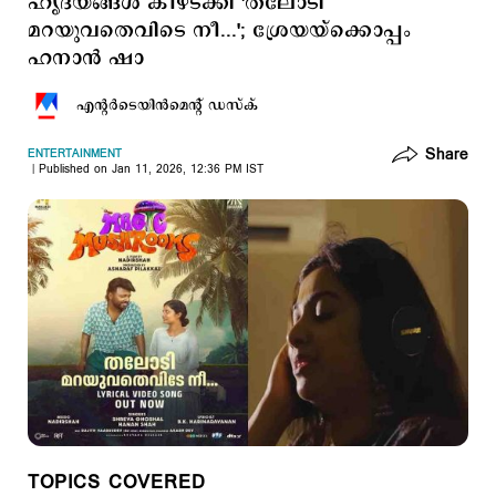
ഹൃദയങ്ങള്‍ കീഴടക്കി 'തലോടി
മറയുവതെവിടെ നീ...'; ശ്രേയയ്ക്കൊപ്പം
ഹനാന്‍ ഷാ
എന്‍റര്‍ടെയിന്‍മെന്‍റ് ഡസ്ക്
Share
ENTERTAINMENT
Published on Jan 11, 2026, 12:36 PM IST
TOPICS COVERED