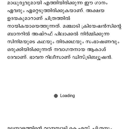
മാധുര്യവുമായി എത്തിയിരിക്കുന്ന ഈ ഗാനം
ഏവരും ഏറ്റെടുത്തിരിക്കുകയാണ്. അക്ഷയ
ഉദയകുമാറാണ് ചിത്രത്തിൽ
നായികയായെത്തുന്നത്. മഞ്ചാടി ക്രിയേഷൻസിന്‍റെ
ബാനറിൽ അഷ്റഫ് പിലാക്കൽ നിർമ്മിക്കുന്ന
സിനിമയുടെ കഥയും തിരക്കഥയും സംഭാഷണവും
ഒരുക്കിയിരിക്കുന്നത് നവാഗതനായ ആകാശ്
ദേവാണ്. ഭാവന റിലീസാണ് ഡിസ്ട്രിബ്യൂഷൻ.
മലയാളത്തിന്‍റെ വാനമ്പാടി കെ.എസ് ചിത്രയും