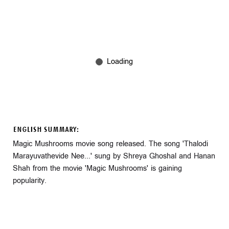
ENGLISH SUMMARY:
Magic Mushrooms movie song released. The song 'Thalodi
Marayuvathevide Nee...' sung by Shreya Ghoshal and Hanan
Shah from the movie 'Magic Mushrooms' is gaining
popularity.