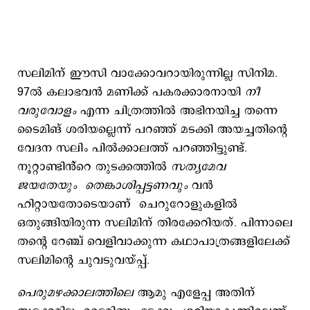
സലിമിന് ഈസി വാക്കോവറായിരുന്നില്ല സിനിമ.
97ൽ കലാഭവൻ മണിക്ക് പകരക്കാരനായി
നീ
വരുവോളം
എന്ന ചിത്രത്തിൽ അഭിനയിച്ച തന്നെ
ടൈമിങ് ശരിയല്ലെന്ന് പറഞ്ഞ് മടക്കി അയച്ചതിന്റെ
വേദന സലിം പിൽക്കാലത്ത് പറഞ്ഞിട്ടുണ്ട്.
നൂറ്റാണ്ടിൻ്റെ തുടക്കത്തിൽ
സത്യമേവ
ജയതേയും തെങ്കാശിപ്പട്ടണവും
വൻ
ഹിറ്റായതോടെയാണ് ചെറുറോളുകളിൽ
ഒതുങ്ങിയിരുന്ന സലിമിന് തിരക്കേറിയത്. പിന്നാലെ
തന്റെ റേഞ്ച് വെളിവാക്കുന്ന കഥാപാത്രങ്ങളിലേക്ക്
സലിമിന്റെ ചുവടുവയ്പ്പ്.
പെരുമഴക്കാലത്തിലെ
ആമു എളേപ്പ അതിന്