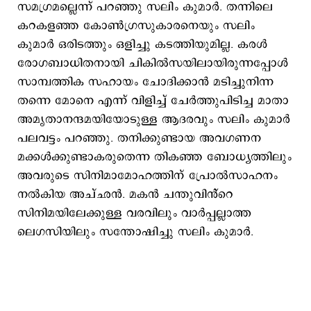
സമഗ്രമല്ലെന്ന് പറഞ്ഞു സലിം കുമാർ. തന്നിലെ
കറകളഞ്ഞ കോൺഗ്രസുകാരനെയും സലിം
കുമാർ ഒരിടത്തും ഒളിച്ചു കടത്തിയുമില്ല. കരൾ
രോഗബാധിതനായി ചികിൽസയിലായിരുന്നപ്പോൾ
സാമ്പത്തിക സഹായം ചോദിക്കാൻ മടിച്ചുനിന്ന
തന്നെ മോനെ എന്ന് വിളിച്ച് ചേർത്തുപിടിച്ച മാതാ
അമൃതാനന്ദമയിയോടുള്ള ആദരവും സലിം കുമാർ
പലവട്ടം പറഞ്ഞു. തനിക്കുണ്ടായ അവഗണന
മക്കൾക്കുണ്ടാകരുതെന്ന തികഞ്ഞ ബോധ്യത്തിലും
അവരുടെ സിനിമാമോഹത്തിന് പ്രോൽസാഹനം
നൽകിയ അച്ഛൻ. മകൻ ചന്തുവിൻ്റെ
സിനിമയിലേക്കുള്ള വരവിലും വാർപ്പല്ലാത്ത
ലെഗസിയിലും സന്തോഷിച്ചു സലിം കുമാർ.