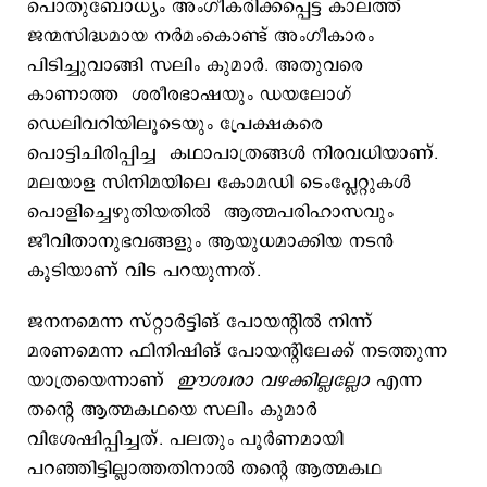
പൊതുബോധ്യം അംഗീകരിക്കപ്പെട്ട കാലത്ത്
ജന്മസിദ്ധമായ നർമംകൊണ്ട് അംഗീകാരം
പിടിച്ചുവാങ്ങി സലിം കുമാർ. അതുവരെ
കാണാത്ത ശരീരഭാഷയും ഡയലോഗ്
ഡെലിവറിയിലൂടെയും പ്രേക്ഷകരെ
പൊട്ടിചിരിപ്പിച്ച കഥാപാത്രങ്ങൾ നിരവധിയാണ്.
മലയാള സിനിമയിലെ കോമഡി ടെംപ്ലേറ്റുകൾ
പൊളിച്ചെഴുതിയതിൽ ആത്മപരിഹാസവും
ജീവിതാനുഭവങ്ങളും ആയുധമാക്കിയ നടൻ
കൂടിയാണ് വിട പറയുന്നത്.
ജനനമെന്ന സ്റ്റാർട്ടിങ് പോയന്റിൽ നിന്ന്
മരണമെന്ന ഫിനിഷിങ് പോയന്റിലേക്ക് നടത്തുന്ന
യാത്രയെന്നാണ്
ഈശ്വരാ വഴക്കില്ലല്ലോ
എന്ന
തന്റെ ആത്മകഥയെ സലിം കുമാർ
വിശേഷിപ്പിച്ചത്. പലതും പൂർണമായി
പറഞ്ഞിട്ടില്ലാത്തതിനാൽ തന്റെ ആത്മകഥ