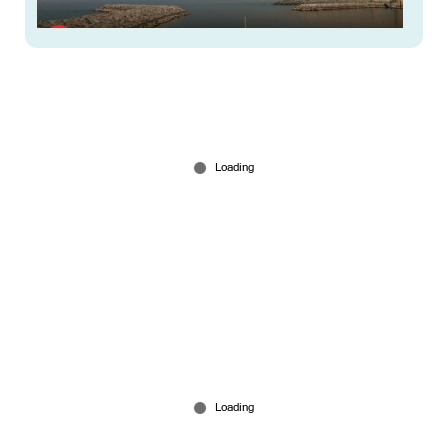
വീണ്ടും എണ്ണ മുട്ടുമോ? ഹോര്‍മുസ് അടച്ച് ഇറാന്‍,
യുഎസ് കപ്പല്‍ ആക്രമിച്ചു
Jul 12, 2026
‘നേതാക്കളുടെ ധാര്‍ഷ്ഠ്യം തിരിച്ചടിയായി’;
സിപിഎം കേന്ദ്ര കമ്മിറ്റിയില്‍ വിമര്‍ശനം