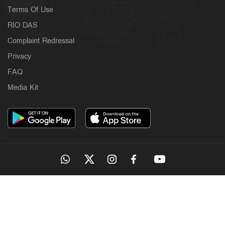
Terms Of Use
RIO DAS
Complaint Redressal
Privacy
FAQ
Media Kit