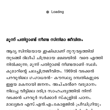
മൂന്ന് പതിറ്റാണ്ട് നീണ്ട സിനിമാ ജീവിതം
ആദ്യ സിനിമയായ
ഇഷ്ടമാണ് നൂറുവട്ടത്തിൽ
തുടങ്ങി ദിലീപ് ചിത്രമായ
ഭഭബ
യില്‍ വരെ എത്തി
നില്‍ക്കുന്ന, മൂന്ന് പതിറ്റാണ്ട് നീണ്ടതാണ് സലിം
കുമാറിന്‍റെ ചലച്ചിത്രജീവിതം. 1969ല്‍ വടക്കൻ
പറവൂരിലെ ഗംഗാധരൻ- കൗസല്യ ദമ്പതികളുടെ
ഇളയ മകനായി ജനനം. അച്ഛൻ്റെ വരുമാനം
നിലച്ച വീട്ടിലെ ദരിദ്ര സാഹചര്യത്തിൽ നിന്ന്
വടക്കൻ പറവൂർ സർക്കാർ സ്കൂളിൽ പഠനം.
മാല്യങ്കര എസ്.എൻ.എം.കോളജിൽ പ്രീഡിഗ്രിയും