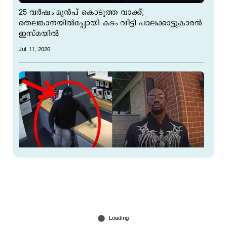
25 വർഷം മുൻപ് കൊടുത്ത വാക്ക്;
തെലങ്കാനയിൽപ്പോയി കടം വീട്ടി പാലക്കാട്ടുകാരൻ
ഇസ്മയിൽ
Jul 11, 2026
കർമ്മ ഈസ് റിയൽ; മോഷ്ടിക്കാൻ വന്ന കള്ളന്റെ
വണ്ടി അടിച്ചോണ്ട് പോയി മറ്റൊരു കള്ളൻ
Jul 11, 2026