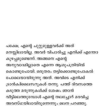
പക്ഷേ, എന്‍റെ ചുറ്റുമുള്ളവർക്ക് അത്
മനസ്സിലായില്ല. അവർ വിചാരിച്ചു എനിക്ക് എന്തോ
കുഴപ്പമുണ്ടെന്ന്. അങ്ങനെ എന്‍റെ
അനുവാദമില്ലാതെ എന്നെ ആശുപത്രിയില്‍
കൊണ്ടുപോയി. ഒരുതരം തട്ടിക്കൊണ്ടുപോകൽ
പോലെയായിരുന്നു അത്. അവിടെ എനിക്ക്
ട്രാൻക്വിലൈസറുകൾ തന്നു. പത്ത് ദിവസത്തെ
കടുത്ത മരുന്നുകൾക്ക് ശേഷം ഞാൻ
വീട്ടിലെത്തുമ്പോൾ എന്റെ തലച്ചോറ് മരവിച്ച
അവസ്ഥയിലായിരുന്നെന്നും ലെന പറഞ്ഞു.