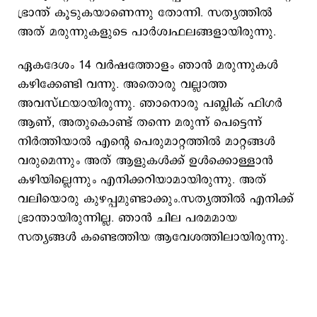
ഭ്രാന്ത് കൂടുകയാണെന്നു തോന്നി. സത്യത്തിൽ
അത് മരുന്നുകളുടെ പാർശ്വഫലങ്ങളായിരുന്നു.
ഏകദേശം 14 വർഷത്തോളം ഞാൻ മരുന്നുകൾ
കഴിക്കേണ്ടി വന്നു. അതൊരു വല്ലാത്ത
അവസ്ഥയായിരുന്നു. ഞാനൊരു പബ്ലിക് ഫിഗർ
ആണ്, അതുകൊണ്ട് തന്നെ മരുന്ന് പെട്ടെന്ന്
നിർത്തിയാൽ എന്‍റെ പെരുമാറ്റത്തിൽ മാറ്റങ്ങൾ
വരുമെന്നും അത് ആളുകൾക്ക് ഉൾക്കൊള്ളാൻ
കഴിയില്ലെന്നും എനിക്കറിയാമായിരുന്നു. അത്
വലിയൊരു കുഴപ്പമുണ്ടാക്കും.സത്യത്തിൽ എനിക്ക്
ഭ്രാന്തായിരുന്നില്ല. ഞാൻ ചില പരമമായ
സത്യങ്ങൾ കണ്ടെത്തിയ ആവേശത്തിലായിരുന്നു.