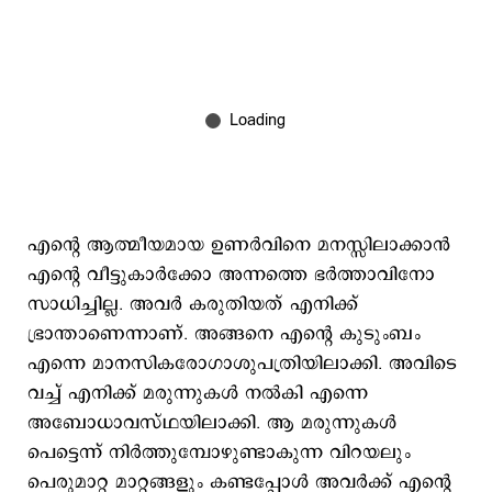
എന്‍റെ ആത്മീയമായ ഉണർവിനെ മനസ്സിലാക്കാൻ
എന്‍റെ വീട്ടുകാർക്കോ അന്നത്തെ ഭർത്താവിനോ
സാധിച്ചില്ല. അവർ കരുതിയത് എനിക്ക്
ഭ്രാന്താണെന്നാണ്. അങ്ങനെ എന്‍റെ കുടുംബം
എന്നെ മാനസികരോഗാശുപത്രിയിലാക്കി. അവിടെ
വച്ച് എനിക്ക് മരുന്നുകൾ നൽകി എന്നെ
അബോധാവസ്ഥയിലാക്കി. ആ മരുന്നുകൾ
പെട്ടെന്ന് നിർത്തുമ്പോഴുണ്ടാകുന്ന വിറയലും
പെരുമാറ്റ മാറ്റങ്ങളും കണ്ടപ്പോൾ അവർക്ക് എന്‍റെ