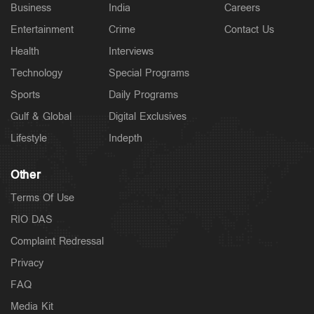
Business
India
Careers
Entertainment
Crime
Contact Us
Health
Interviews
Technology
Special Programs
Sports
Daily Programs
Gulf & Global
Digital Exclusives
Lifestyle
Indepth
Other
Terms Of Use
RIO DAS
Complaint Redressal
Privacy
FAQ
Media Kit