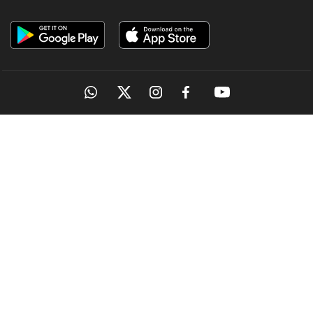
OUR SITES
MANORAMA
ONMANORAMA
THE WEEK
ONLINE