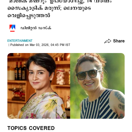
‘മാജിക് മഷ്റൂം’ ഉപയോഗിച്ചു, 14 വർഷം
സൈക്യാട്രിക് മരുന്ന്; ലെനയുടെ
വെളിപ്പെടുത്തല്‍
ഡിജിറ്റല്‍ ഡസ്ക്
Share
ENTERTAINMENT
Published on Mar 03, 2026, 04:45 PM IST
TOPICS COVERED