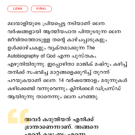
LENA
VIRAL
മലയാളിയുടെ പ്രിയപ്പെട്ട നടിയാണ് ലെന.
വർഷങ്ങളായി ആത്മീയപാത പിന്തുടരുന്ന ലെന
ജീവിതത്തോടുള്ള തന്‍റെ കാഴ്ചപ്പാടുകളും
ഉള്‍ക്കാഴ്ചകളും വ്യക്തമാക്കുന്ന The
Autobiography of God എന്ന പുസ്തകം
എഴുതിയിരുന്നു. ഇപ്പോഴിതാ മാജിക് മഷ്റൂം കഴിച്ച്
തനിക്ക് സംഭവിച്ച മാറ്റങ്ങളെക്കുറിച്ച് തുറന്ന്
പറയുകയാണ് ലെന. 14 വർഷത്തോളം മരുന്നുകൾ
കഴിക്കേണ്ടി വന്നുവെന്നും ക്ലിനിക്കലി ഡിപ്രസ്ഡ്
ആയിരുന്നു താനെന്നും ലെന പറഞ്ഞു.
അവർ കരുതിയത് എനിക്ക്
ഭ്രാന്താണെന്നാണ്. അങ്ങനെ
എന്റെ കുടുംബം എന്നെ