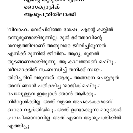
സൈക്യാട്രിക്
ആശുപത്രിയിലാക്കി
'വിവാഹം വേർപിരിഞ്ഞ ശേഷം എന്‍റെ കയ്യിൽ
ഒന്നുമുണ്ടായിരുന്നില്ല. മുൻ ഭർത്താവിന്‍റെ
ശമ്പളത്തിലാണ് അതുവരെ ജീവിച്ചിരുന്നത്.
എനിക്ക് മുന്നിൽ ജീവിതം ആദ്യം മുതൽ
തുടങ്ങണമായിരുന്നു. ആ കാലത്താണ് മഷ്റൂം
ശീലമാക്കിത് സംബന്ധിച്ച് തനിക്ക് സ്വയം
തിരിച്ചറിവ് വരുന്നത്. ആരും അങ്ങനെ ചെയ്യരുത്.
അന്ന് ഞാൻ പരീക്ഷിച്ച 'മാജിക് മഷ്റൂം'
പോലുള്ളവ ഇപ്പോൾ ഞാൻ ആർക്കും
നിർദ്ദേശിക്കില്ല. അത് വളരെ അപകടകരമാണ്.
ഓരോ വ്യക്തിയിലും അത് ഉണ്ടാക്കുന്ന മാറ്റങ്ങൾ
പ്രവചിക്കാനാവില്ല. അത് എന്നെ ആശുപത്രിയിൽ
എത്തിച്ചു.