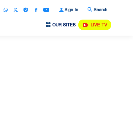
Sign In
Search
OUR SITES
LIVE TV