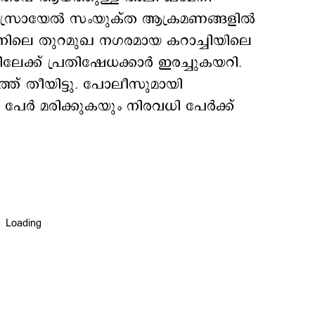
-ഇസ്രായേൽ സംയുക്ത ആക്രമണങ്ങളിൽ
ാനിലെ തുറമുഖ നഗരമായ കറാച്ചിയിലെ
ിലേക്ക് പ്രതിഷേധക്കാർ ഇരച്ചുകയറി.
ത് തീയിട്ടു. പോലീസുമായി
ം പേർ മരിക്കുകയും നിരവധി പേർക്ക്