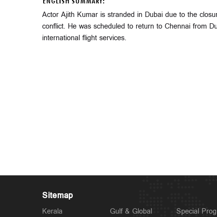
ENGLISH SUMMARY:
Actor Ajith Kumar is stranded in Dubai due to the closure
conflict. He was scheduled to return to Chennai from Du
international flight services.
Sitemap
Kerala
Gulf & Global
Special Pro