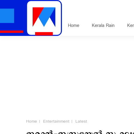
Home
Kerala Rain
Ker
Home
Entertainment
Latest