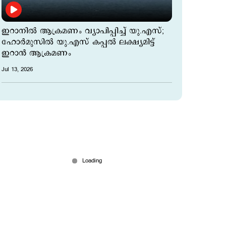
ഇറാനില്‍ ആക്രമണം വ്യാപിപ്പിച്ച് യു.എസ്;
ഹോര്‍മുസില്‍ യു.എസ് കപ്പല്‍ ലക്ഷ്യമിട്ട്
ഇറാന്‍ ആക്രമണം
Jul 13, 2026
ഖമനയിയുടെ അനുസ്മരണച്ചടങ്ങ്;
പ്രത്യക്ഷപ്പെടാന്‍ മകന്‍ മൊജ്തബ;
കാത്തിരിപ്പോടെ ഇറാന്‍ ജനത...!