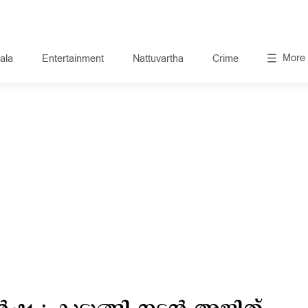
More
ala
Entertainment
Nattuvartha
Crime