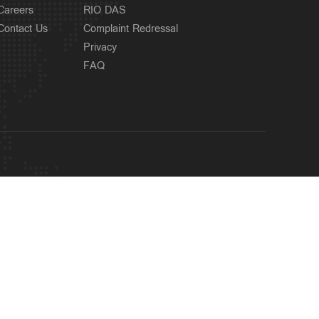
Careers
RIO DAS
Contact Us
Complaint Redressal
Privacy
FAQ
OUR SITES