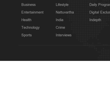
Business
Lifestyle
Daily Progr
Entertainment
Nattuvartha
Digital Exclu
Health
India
Indepth
Technology
Crime
Sports
Interviews