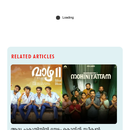
RELATED ARTICLES
ആദ്യ പകുതിയില്‍ നേട്ടം കൊയ്ത് സീക്വല്‍