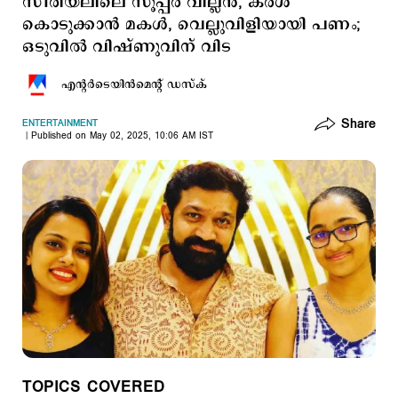
സീരിയലിലെ സൂപ്പര്‍ വില്ലന്‍, കരൾ
കൊടുക്കാൻ മകൾ, വെല്ലുവിളിയായി പണം;
ഒടുവില്‍ വിഷ്ണുവിന് വിട
എന്‍റര്‍ടെയിന്‍മെന്‍റ് ഡസ്ക്
Share
ENTERTAINMENT
Published on May 02, 2025, 10:06 AM IST
TOPICS COVERED