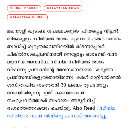
VISHNU PRASAD
MALAYALAM FILMS
MALAYALAM SERIAL
മലയാളി കുടംബ പ്രേക്ഷകരുടെ പ്രിയപ്പെട്ട വില്ലന്‍.
തിരക്കുള്ള സീരിയല്‍ താരം. എന്നാല്‍ കരള്‍ രോഗം
ബാധിച്ച് ഗുരുതരാവസ്ഥയിൽ കിടന്നപ്പോള്‍
ചികില്‍സാച്ചെലവിനായി നെട്ടോട്ടം ഓടേണ്ടി വന്ന
ദയനീയ അവസ്ഥ. സിനിമ-സീരിയൽ താരം
വിഷ്ണു പ്രസാദിന്‍റെ അവസാനസമയം കടുത്ത
പ്രതിസന്ധികളുടേതായിരുന്നു. കരൾ മാറ്റിവയ്ക്കൽ
ശസ്ത്രക്രിയ നടത്താന്‍ 30 ലക്ഷം രൂപയോളം
വേണ്ടിയിരുന്നു. ഇത് കണ്ടെത്താന്‍
സഹപ്രവര്‍ത്തകര്‍ സഹായം അഭ്യര്‍ഥിച്ച്
രംഗത്തെത്തുകയും ചെയ്തു. Also Read :
സിനിമ
സീരിയൽ നടൻ വിഷ്ണു പ്രസാദ് അന്തരിച്ചു