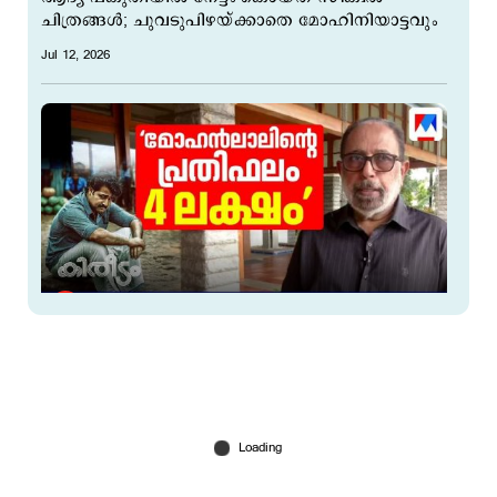
ചിത്രങ്ങള്‍; ചുവടുപിഴയ്ക്കാതെ മോഹിനിയാട്ടവും
Jul 12, 2026
37 വർഷത്തിന് ശേഷം കിരീടം റീ റിലീസ്; കഥ
പറഞ്ഞ് സിബി മലയിൽ
Jul 10, 2026