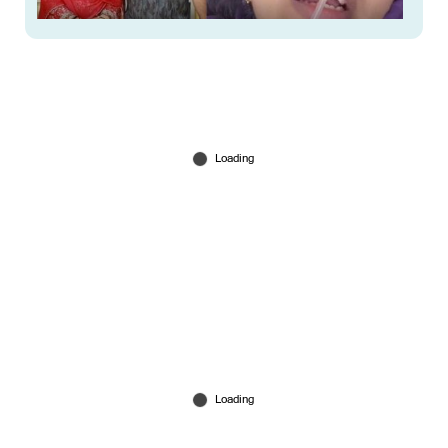
ഞാന്‍ ആരെയും റേപ്പ് ചെയ്തിട്ടില്ല,
എലിസബത്തിന് വേണ്ടത് ചികിത്സ’;
മറുപടിയുമായി ബാലയും കോകിലയും
Jul 19, 2025
‘ഇത്രയും പേടിത്തോണ്ടനാണോ ബാല, മൂന്ന്