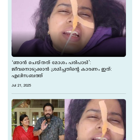
‘ഞാൻ ചെയ്തത് മോശം പരിപാടി’:
ജീവനൊടുക്കാന്‍ ശ്രമിച്ചതിന്‍റെ കാരണം ഇത്:
എലിസബത്ത്
Jul 21, 2025