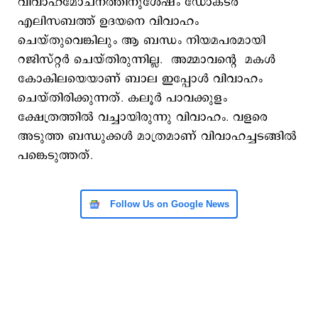
വിവാഹമോചനത്തിനുശേഷം ഡോക്ടർ
എലിസബത്ത് ഉദയനെ വിവാഹം
ചെയ്തുവെങ്കിലും ആ ബന്ധം നിയമപരമായി
റജിസ്റ്റർ ചെയ്തിരുന്നില്ല. അമ്മാവന്‍റെ മകൾ
കോകിലയെയാണ് ബാല ഇപ്പോള്‍ വിവാഹം
ചെയ്തിരിക്കുന്നത്. കലൂർ പാവക്കുളം
ക്ഷേത്രത്തിൽ വച്ചായിരുന്നു വിവാഹം. വളരെ
അടുത്ത ബന്ധുക്കള്‍ മാത്രമാണ് വിവാഹച്ചടങ്ങിൽ
പങ്കെടുത്തത്.
Follow Us on Google News