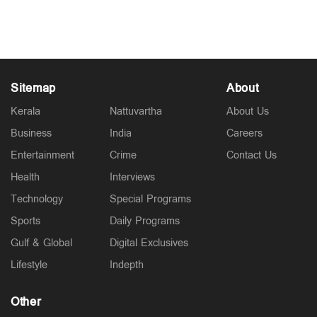
ഭാര്യമാരില്ലെ? ഞാന്‍ ചാവില്ല; ആശുപത്രി
കിടക്കയില്‍ നിന്ന് എലിസബത്ത്
Jul 18, 2025
Sitemap
About
Kerala
Nattuvartha
About Us
Business
India
Careers
Entertainment
Crime
Contact Us
Health
Interviews
Technology
Special Programs
Sports
Daily Programs
Gulf & Global
Digital Exclusives
Lifestyle
Indepth
Other