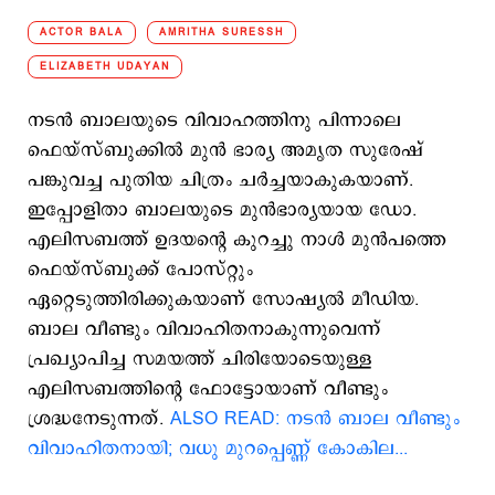
ACTOR BALA
AMRITHA SURESSH
ELIZABETH UDAYAN
നടൻ ബാലയുടെ വിവാഹത്തിനു പിന്നാലെ
ഫെയ്സ്ബുക്കില്‍ മുന്‍ ഭാര്യ അമൃത സുരേഷ്
പങ്കുവച്ച പുതിയ ചിത്രം ചര്‍ച്ചയാകുകയാണ്.
ഇപ്പോളിതാ ബാലയുടെ മുൻഭാര്യയായ ഡോ.
എലിസബത്ത് ഉദയന്‍റെ കുറച്ചു നാള്‍ മുന്‍പത്തെ
ഫെയ്സ്ബുക്ക് പോസ്റ്റും
ഏറ്റെടുത്തിരിക്കുകയാണ് സോഷ്യല്‍ മീഡിയ.
ബാല വീണ്ടും വിവാഹിതനാകുന്നുവെന്ന്
പ്രഖ്യാപിച്ച സമയത്ത് ചിരിയോടെയുള്ള
എലിസബത്തിന്‍റെ ഫോട്ടോയാണ് വീണ്ടും
ശ്രദ്ധനേടുന്നത്.
ALSO READ: നടന്‍ ബാല വീണ്ടും
വിവാഹിതനായി; വധു മുറപ്പെണ്ണ് കോകില...