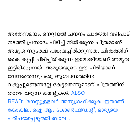
അതേസമയം, നെറ്റിയല്‍ ചന്ദനം ചാര്‍ത്തി വഴിപാട്
നടത്തി പ്രസാദം പിടിച്ച് നില്‍ക്കുന്ന ചിത്രമാണ്
അമൃത സുരേഷ് പങ്കുവച്ചിരിക്കുന്നത്. ചിത്രത്തിന്
കൈ കൂപ്പി പിടിച്ചിരിക്കുന്ന ഇമോജിയാണ് അമൃത
ഇട്ടിരിക്കുന്നത്. അമൃതയുടെ ഈ ചിരിയാണ്
വേണ്ടതെന്നും ഒരു ആശ്വാസത്തിനു
വകുപ്പുണ്ടെന്നല്ലേ കേട്ടതെന്നുമാണ് ചിത്രത്തിന്
താഴെ വരുന്ന കമന്‍റുകള്‍.
ALSO
READ: ‘മനസ്സുള്ളവർ അനുഗ്രഹിക്കുക, ഇതാണ്
കോകില, ഐ ആം കോൺഫിഡന്‍റ്’; ഭാര്യയെ
പരിചയപ്പെടുത്തി ബാല...