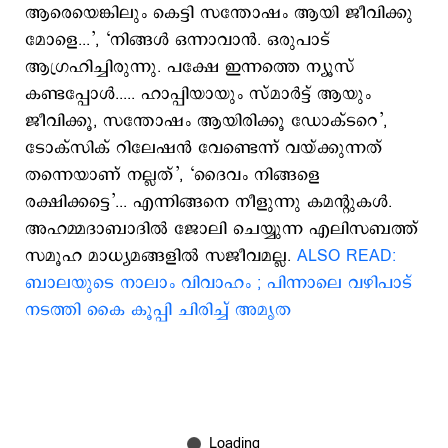
ആരെയെങ്കിലും കെട്ടി സന്തോഷം ആയി ജീവിക്കു
മോളെ...’, ‘നിങ്ങൾ ഒന്നാവാൻ. ഒരുപാട്
ആഗ്രഹിച്ചിരുന്നു. പക്ഷേ ഇന്നത്തെ ന്യൂസ്
കണ്ടപ്പോൾ..... ഹാപ്പിയായും സ്മാര്‍ട്ട് ആയും
ജീവിക്കൂ, സന്തോഷം ആയിരിക്കൂ ഡോക്ടറെ’,
ടോക്സിക് റിലേഷന്‍ വേണ്ടെന്ന് വയ്ക്കുന്നത്
തന്നെയാണ് നല്ലത്’, ‘ദൈവം നിങ്ങളെ
രക്ഷിക്കട്ടെ’... എന്നിങ്ങനെ നീളുന്നു കമന്‍റുകള്‍.
അഹമ്മദാബാദിൽ ജോലി ചെയ്യുന്ന എലിസബത്ത്
സമൂഹ മാധ്യമങ്ങളിൽ സജീവമല്ല.
ALSO READ:
ബാലയുടെ നാലാം വിവാഹം ; പിന്നാലെ വഴിപാട്
നടത്തി കൈ കൂപ്പി ചിരിച്ച് അമൃത