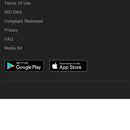
Terms Of Use
RIO DAS
Complaint Redressal
Privacy
FAQ
Media Kit