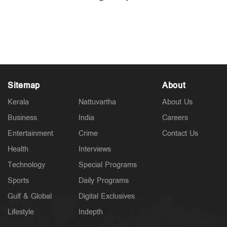
‘അയോധ്യയിൽ 15 കോടി മുടക്കി ഭൂമി വേണം’;
പുലർച്ചെ മൂന്നിനു അമിതാഭ് ബച്ചന്റെ കോൾ
Jul 08, 2026
Sitemap
About
Kerala
Nattuvartha
About Us
Business
India
Careers
Entertainment
Crime
Contact Us
Health
Interviews
Technology
Special Programs
Sports
Daily Programs
Gulf & Global
Digital Exclusives
Lifestyle
Indepth