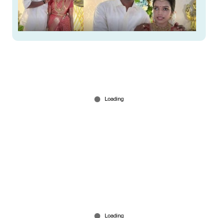
മഹിളാമന്ദിരത്തിലെ അന്തേവാസി പ്രിയയെ
ജീവിതസഖിയാക്കി രഞ്ജിത്ത്
Jul 09, 2026