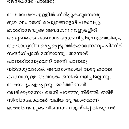
രജനികാന്ത് പറഞ്ഞു.
അതേസമയം ഉളളില്‍ നീറിപ്പുകയുന്നൊരു
ദുഃഖവും രജനി മാധ്യമങ്ങളോട് പങ്കുവച്ചു.
ഭാരതിരാജയുടെ അവസാന നാളുകളിൽ
അദ്ദേഹത്തെ കാണാൻ ആഗ്രഹിച്ചിരുന്നുവെങ്കിലും,
ആരോഗ്യനില മെച്ചപ്പെട്ടുവരികയാണെന്നും പിന്നീട്
സന്ദർശിച്ചാൽ മതിയെന്നും തന്നോട്
പറഞ്ഞിരുന്നുവെന്ന് രജനി പറഞ്ഞു.
നിർഭാഗ്യവശാൽ, അവസാനമായി അദ്ദേഹത്തെ
കാണാനുള്ള അവസരം തനിക്ക് ലഭിച്ചില്ലെന്നും
അക്കാര്യം എപ്പോഴും ഓർത്ത് താന്‍
ഖേദിക്കുമെന്നും രജനി പറഞ്ഞു നിര്‍ത്തി. തമിഴ്
സിനിമാലോകത്ത് വലിയ ആഘാതമാണ്
ഭാരതിരാജയുടെ വിയോഗം സൃഷ്ടിച്ചിരിക്കുന്നത്.