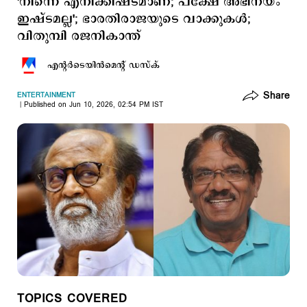
'നിന്നെ എനിക്കിഷ്ടമാണ്; പക്ഷേ അഭിനയം
ഇഷ്ടമല്ല'; ഭാരതിരാജയുടെ വാക്കുകള്‍;
വിതുമ്പി രജനികാന്ത്
എന്‍റര്‍ടെയിന്‍മെന്‍റ് ഡസ്ക്
Share
ENTERTAINMENT
Published on Jun 10, 2026, 02:54 PM IST
TOPICS COVERED