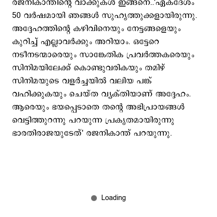
രജനികാന്തിന്‍റെ വാക്കുകള്‍ ഇങ്ങനെ..'ഏകദേശം
50 വർഷമായി ഞങ്ങൾ സുഹൃത്തുക്കളായിരുന്നു.
അദ്ദേഹത്തിന്‍റെ കഴിവിനെയും നേട്ടങ്ങളെയും
കുറിച്ച് എല്ലാവർക്കും അറിയാം. ഒട്ടേറെ
നടീനടന്മാരെയും സാങ്കേതിക പ്രവർത്തകരെയും
സിനിമയിലേക്ക് കൊണ്ടുവരികയും തമിഴ്
സിനിമയുടെ വളർച്ചയിൽ വലിയ പങ്ക്
വഹിക്കുകയും ചെയ്ത വ്യക്തിയാണ് അദ്ദേഹം.
ആരെയും ഭയപ്പെടാതെ തന്‍റെ അഭിപ്രായങ്ങൾ
വെട്ടിത്തുറന്നു പറയുന്ന പ്രകൃതമായിരുന്നു
ഭാരതിരാജയുടേത്' രജനികാന്ത് പറയുന്നു.