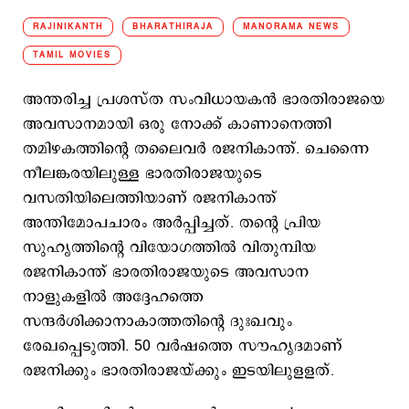
RAJINIKANTH
BHARATHIRAJA
MANORAMA NEWS
TAMIL MOVIES
അന്തരിച്ച പ്രശസ്ത സംവിധായകൻ ഭാരതിരാജയെ
അവസാനമായി ഒരു നോക്ക് കാണാനെത്തി
തമിഴകത്തിന്‍റെ തലൈവര്‍ രജനികാന്ത്. ചെന്നൈ
നീലങ്കരയിലുള്ള ഭാരതിരാജയുടെ
വസതിയിലെത്തിയാണ് രജനികാന്ത്
അന്തിമോപചാരം അര്‍പ്പിച്ചത്. തന്‍റെ പ്രിയ
സുഹൃത്തിന്‍റെ വിയോഗത്തില്‍ വിതുമ്പിയ
രജനികാന്ത് ഭാരതിരാജയുടെ അവസാന
നാളുകളില്‍ അദ്ദേഹത്തെ
സന്ദര്‍ശിക്കാനാകാത്തതിന്‍റെ ദുഃഖവും
രേഖപ്പെടുത്തി. 50 വര്‍ഷത്തെ സൗഹൃദമാണ്
രജനിക്കും ഭാരതിരാജയ്ക്കും ഇടയിലുളളത്.