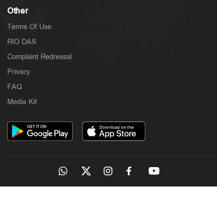
Other
Terms Of Use
RIO DAS
Complaint Redressal
Privacy
FAQ
Media Kit