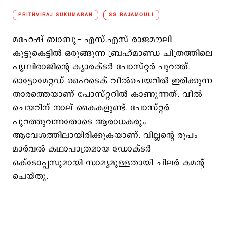
PRITHVIRAJ SUKUMARAN
SS RAJAMOULI
മഹേഷ് ബാബു- എസ്.എസ് രാജമൗലി
കൂട്ടുകെട്ടിൽ ഒരുങ്ങുന്ന ബ്രഹ്മാണ്ഡ ചിത്രത്തിലെ
പ‍‍‍ൃഥ്വിരാജിന്‍റെ ക്യാരക്ടര്‍ പോസ്റ്റര്‍ പുറത്ത്.
ഓട്ടോമേറ്റഡ് ഹൈടെക് വീൽചെയറിൽ ഇരിക്കുന്ന
താരത്തെയാണ് പോസ്റ്ററില്‍ കാണുന്നത്. വീല്‍
ചെയറിന് നാല് കൈകളുണ്ട്. പോസ്റ്റര്‍
പുറത്തുവന്നതോടെ ആരാധകരും
ആവേശത്തിലായിരിക്കുകയാണ്. വില്ലന്‍റെ രൂപം
മാർവൽ കഥാപാത്രമായ ഡോക്ടർ
ഒക്ടോപ്പസുമായി സാമ്യമുള്ളതായി ചിലര്‍ കമന്‍റ്
ചെയ്​തു.