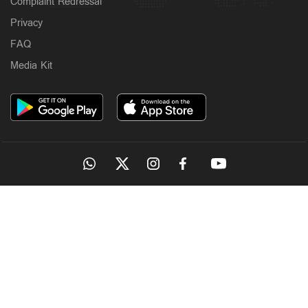
Complaint Redressal
Privacy
FAQ
Media Kit
OUR SITES