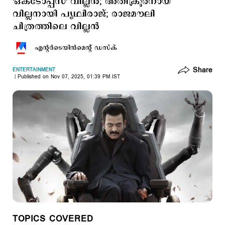
'ഒക്ടോപ്പസ്' വില്ലന്‍; അതിക്രൂരനായ
വില്ലനായി പൃഥ്വിരാജ്; രാജമൗലി
ചിത്രത്തിലെ വില്ലന്‍
എന്‍റര്‍ടെയിന്‍മെന്‍റ് ഡസ്ക്
Share
ENTERTAINMENT
Published on Nov 07, 2025, 01:39 PM IST
TOPICS COVERED