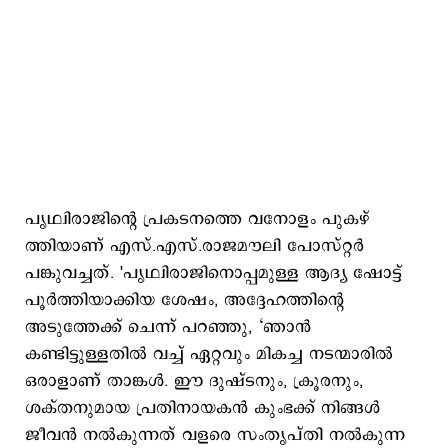
പൃഥ്വിരാജിന്‍റെ പ്രകടനത്തെ വനോളം പുകഴ്​
ത്തിയാണ് എസ്.എസ്.രാജമൗലി പോസ്റ്റര്‍
പങ്കുവച്ചത്. 'പൃഥ്വിരാജിനൊപ്പമുള്ള ആദ്യ ഷോട്ട്
പൂർത്തിയാക്കിയ ശേഷം, അദ്ദേഹത്തിന്റെ
അടുത്തേക്ക് ചെന്ന് പറഞ്ഞു, ‘ഞാൻ
കണ്ടിട്ടുള്ളതിൽ വച്ച് ഏറ്റവും മികച്ച നടന്മാരിൽ
ഒരാളാണ് താങ്കൾ. ഈ ദുഷ്ടനും, ക്രൂരനും,
ശക്തനുമായ പ്രതിനായകൻ കുംഭക്ക് നിങ്ങൾ
ജീവൻ നൽകുന്നത് വളരെ സംതൃപ്തി നൽകുന്ന