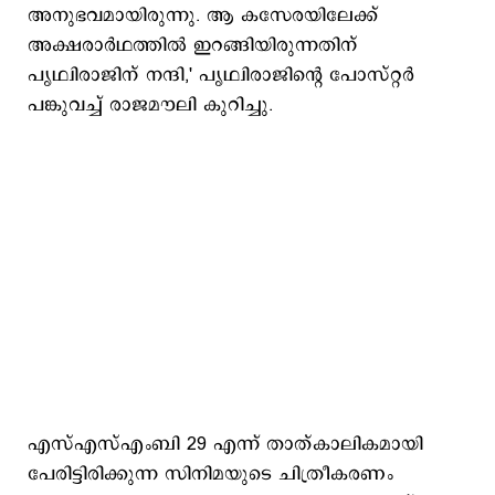
അനുഭവമായിരുന്നു. ആ കസേരയിലേക്ക്
അക്ഷരാർഥത്തിൽ ഇറങ്ങിയിരുന്നതിന്
പൃഥ്വിരാജിന് നന്ദി,' പൃഥ്വിരാജിന്‍റെ പോസ്റ്റര്‍
പങ്കുവച്ച് രാജമൗലി കുറിച്ചു.
എസ്എസ്എംബി 29 എന്ന് താത്കാലികമായി
പേരിട്ടിരിക്കുന്ന സിനിമയുടെ ചിത്രീകരണം