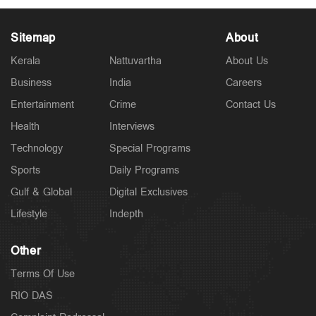
Sitemap
About
Kerala
Nattuvartha
About Us
Business
India
Careers
Entertainment
Crime
Contact Us
Health
Interviews
Technology
Special Programs
Sports
Daily Programs
Gulf & Global
Digital Exclusives
Lifestyle
Indepth
Other
Terms Of Use
RIO DAS