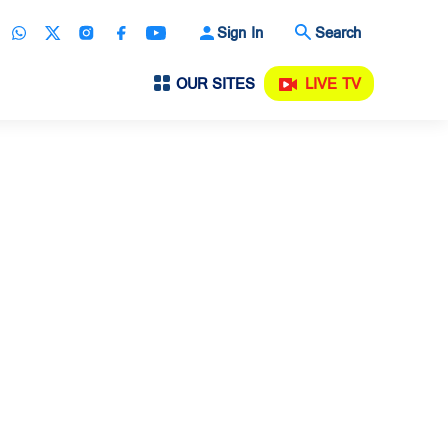
Sign In
Search
OUR SITES
LIVE TV