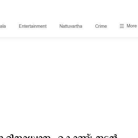
More
ala
Entertainment
Nattuvartha
Crime