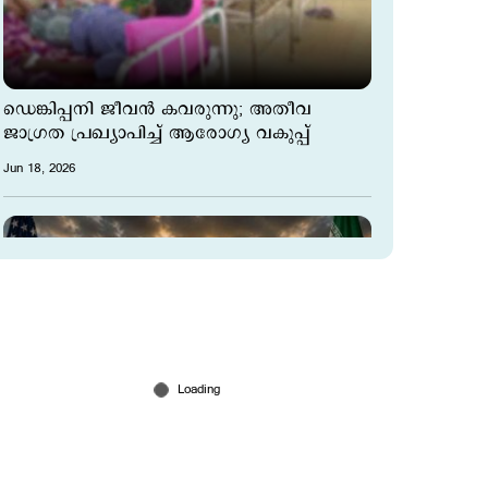
ഡെങ്കിപ്പനി ജീവൻ കവരുന്നു; അതീവ
ജാഗ്രത പ്രഖ്യാപിച്ച് ആരോഗ്യ വകുപ്പ്
Jun 18, 2026
ഇറാന് സാമ്പത്തിക സഹായം;
ആണവായുധം നിര്‍മ്മിക്കില്ല; സമാധാന