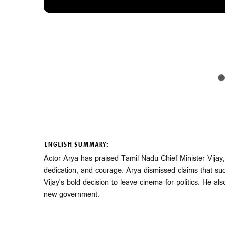
ENGLISH SUMMARY:
Actor Arya has praised Tamil Nadu Chief Minister Vijay, 
dedication, and courage. Arya dismissed claims that s
Vijay's bold decision to leave cinema for politics. He al
new government.