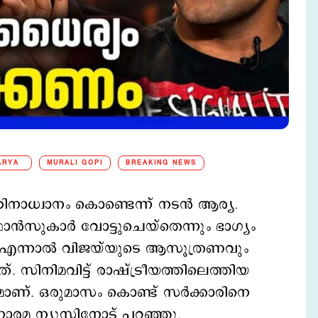
ARYA
MURALI GOPI
BREAKING NEWS
ഠിനാധ്വാനം കൊണ്ടെന്ന് നടന്‍ ആര്യ.
്‍സുകാര്‍ വോട്ടുചെയ്തെന്നും ഭാഗ്യം
. എന്നാല്‍ വിജയ്‍യുടെ ആസൂത്രണവും
. സിനിമവിട്ട് രാഷ്ട്രീയത്തിലെത്തിയ
ാണ്. ഒരുമാസം കൊണ്ട് സര്‍ക്കാരിനെ
 മനോരമ ന്യൂസിനോട് പറഞ്ഞു.